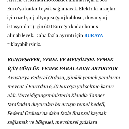
Euro’ya kadar teşvik sağlanacak. Elektrikli araçlar
için özel şarj altyapısı (şarj kablosu, duvar şarj
istasyonları) için 600 Euro’ya kadar bonus
alınabilecek. Daha fazla ayrıntı için
BURAYA
tıklayabilirsiniz.
BUNDESHEER, YEREL VE MEVSİMSEL YEMEK
İÇİN GÜNLÜK YEMEK PARALARINI ARTIRIYOR
Avusturya Federal Ordusu, günlük yemek paralarını
mevcut 5 Euro’dan 6,50 Euro’ya yükseltme kararı
aldı. Verteidigungsministerin Klaudia Tanner
tarafından duyurulan bu artışın temel hedefi,
Federal Ordusu’na daha fazla finansal kaynak
sağlamak ve bölgesel, mevsimsel gıdalara