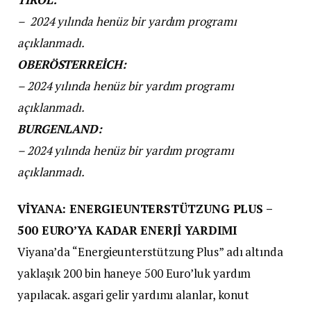
–
2024 yılında henüz bir yardım programı
açıklanmadı.
OBERÖSTERREİCH:
– 2024 yılında henüz bir yardım programı
açıklanmadı.
BURGENLAND:
– 2024 yılında henüz bir yardım programı
açıklanmadı.
VİYANA: ENERGIEUNTERSTÜTZUNG PLUS –
500 EURO’YA KADAR ENERJİ YARDIMI
Viyana’da “Energieunterstützung Plus” adı altında
yaklaşık 200 bin haneye 500 Euro’luk yardım
yapılacak. asgari gelir yardımı alanlar, konut