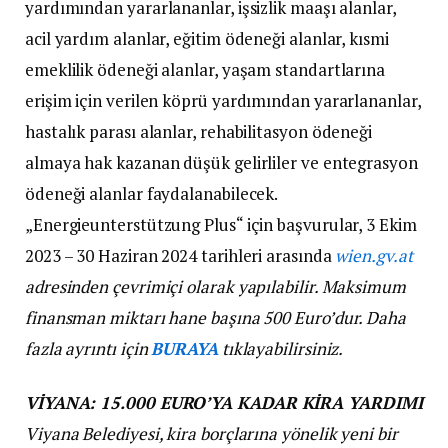
yardımından yararlananlar, işsizlik maaşı alanlar,
acil yardım alanlar, eğitim ödeneği alanlar, kısmi
emeklilik ödeneği alanlar, yaşam standartlarına
erişim için verilen köprü yardımından yararlananlar,
hastalık parası alanlar, rehabilitasyon ödeneği
almaya hak kazanan düşük gelirliler ve entegrasyon
ödeneği alanlar faydalanabilecek.
„Energieunterstützung Plus“ için başvurular, 3 Ekim
2023 – 30 Haziran 2024 tarihleri arasında
wien.gv.at
adresinden çevrimiçi olarak yapılabilir. Maksimum
finansman miktarı hane başına 500 Euro’dur. Daha
fazla ayrıntı için
BURAYA
tıklayabilirsiniz.
VİYANA: 15.000 EURO’YA KADAR KİRA YARDIMI
Viyana Belediyesi, kira borçlarına yönelik yeni bir