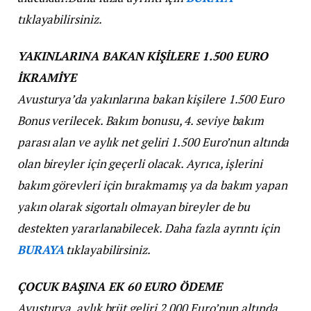
tıklayabilirsiniz.
YAKINLARINA BAKAN KİŞİLERE 1.500 EURO
İKRAMİYE
Avusturya’da yakınlarına bakan kişilere 1.500 Euro
Bonus verilecek. Bakım bonusu, 4. seviye bakım
parası alan ve aylık net geliri 1.500 Euro’nun altında
olan bireyler için geçerli olacak. Ayrıca, işlerini
bakım görevleri için bırakmamış ya da bakım yapan
yakın olarak sigortalı olmayan bireyler de bu
destekten yararlanabilecek.
Daha fazla ayrıntı için
BURAYA
tıklayabilirsiniz.
ÇOCUK BAŞINA EK 60 EURO ÖDEME
Avusturya, aylık brüt geliri 2.000 Euro’nun altında