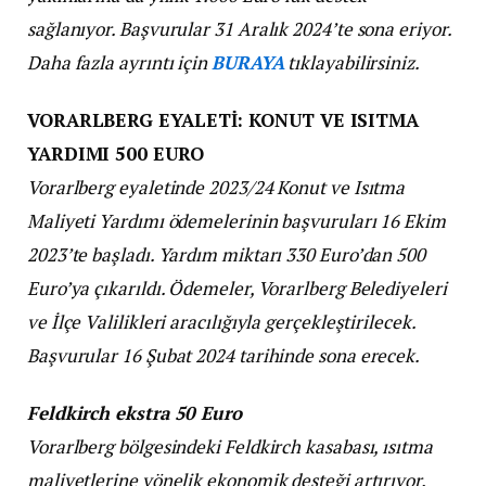
sağlanıyor. Başvurular 31 Aralık 2024’te sona eriyor.
Daha fazla ayrıntı için
BURAYA
tıklayabilirsiniz.
VORARLBERG EYALETİ: KONUT VE ISITMA
YARDIMI 500 EURO
Vorarlberg eyaletinde 2023/24 Konut ve Isıtma
Maliyeti Yardımı ödemelerinin başvuruları 16 Ekim
2023’te başladı. Yardım miktarı 330 Euro’dan 500
Euro’ya çıkarıldı. Ödemeler, Vorarlberg Belediyeleri
ve İlçe Valilikleri aracılığıyla gerçekleştirilecek.
Başvurular 16 Şubat 2024 tarihinde sona erecek.
Feldkirch ekstra 50 Euro
Vorarlberg bölgesindeki Feldkirch kasabası, ısıtma
maliyetlerine yönelik ekonomik desteği artırıyor.