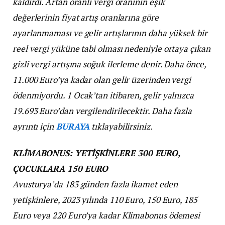
kaldırdı. Artan oranlı vergi oranının eşik
değerlerinin fiyat artış oranlarına göre
ayarlanmaması ve gelir artışlarının daha yüksek bir
reel vergi yüküne tabi olması nedeniyle ortaya çıkan
gizli vergi artışına soğuk ilerleme denir. Daha önce,
11.000 Euro’ya kadar olan gelir üzerinden vergi
ödenmiyordu. 1 Ocak’tan itibaren, gelir yalnızca
19.693 Euro’dan vergilendirilecektir.
Daha fazla
ayrıntı için
BURAYA
tıklayabilirsiniz.
KLİMABONUS: YETİŞKİNLERE 300 EURO,
ÇOCUKLARA 150 EURO
Avusturya’da 183 günden fazla ikamet eden
yetişkinlere, 2023 yılında 110 Euro, 150 Euro, 185
Euro veya 220 Euro’ya kadar Klimabonus ödemesi