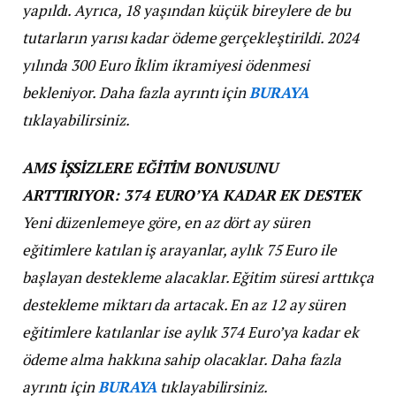
yapıldı. Ayrıca, 18 yaşından küçük bireylere de bu
tutarların yarısı kadar ödeme gerçekleştirildi. 2024
yılında 300 Euro İklim ikramiyesi ödenmesi
bekleniyor.
Daha fazla ayrıntı için
BURAYA
tıklayabilirsiniz.
AMS İŞSİZLERE EĞİTİM BONUSUNU
ARTTIRIYOR: 374 EURO’YA KADAR EK DESTEK
Yeni düzenlemeye göre, en az dört ay süren
eğitimlere katılan iş arayanlar, aylık 75 Euro ile
başlayan destekleme alacaklar. Eğitim süresi arttıkça
destekleme miktarı da artacak. En az 12 ay süren
eğitimlere katılanlar ise aylık 374 Euro’ya kadar ek
ödeme alma hakkına sahip olacaklar.
Daha fazla
ayrıntı için
BURAYA
tıklayabilirsiniz.