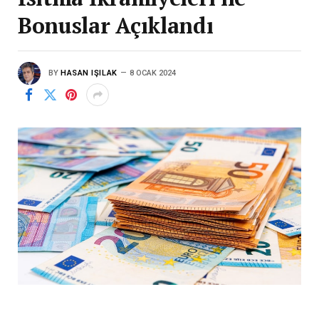
Bonuslar Açıklandı
BY
HASAN IŞILAK
8 OCAK 2024