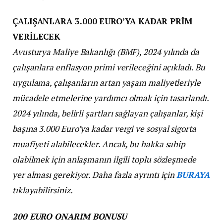
ÇALIŞANLARA 3.000 EURO’YA KADAR PRİM
VERİLECEK
Avusturya Maliye Bakanlığı (BMF), 2024 yılında da
çalışanlara enflasyon primi verileceğini açıkladı. Bu
uygulama, çalışanların artan yaşam maliyetleriyle
mücadele etmelerine yardımcı olmak için tasarlandı.
2024 yılında, belirli şartları sağlayan çalışanlar, kişi
başına 3.000 Euro’ya kadar vergi ve sosyal sigorta
muafiyeti alabilecekler. Ancak, bu hakka sahip
olabilmek için anlaşmanın ilgili toplu sözleşmede
yer alması gerekiyor.
Daha fazla ayrıntı için
BURAYA
tıklayabilirsiniz.
200 EURO ONARIM BONUSU