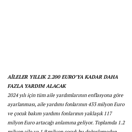
AİLELER YILLIK 2.200 EURO’YA KADAR DAHA
FAZLA YARDIM ALACAK
2024 yılı için tüm aile yardımlarının enflasyona göre
ayarlanması, aile yardımı fonlarının 433 milyon Euro
ve çocuk bakım yardımı fonlarının yaklaşık 117
milyon Euro artacağı anlamına geliyor. Toplamda 1.2
milyon aile ve 1.9 milyon çocuk bu değerlemeden