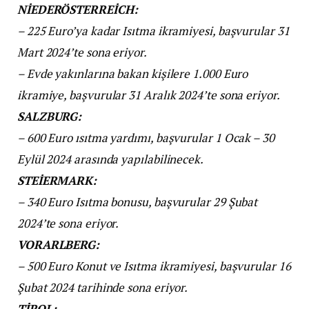
NİEDERÖSTERREİCH:
– 225 Euro’ya kadar Isıtma ikramiyesi, başvurular 31
Mart 2024’te sona eriyor.
– Evde yakınlarına bakan kişilere 1.000 Euro
ikramiye, başvurular 31 Aralık 2024’te sona eriyor.
SALZBURG:
– 600 Euro ısıtma yardımı, başvurular 1 Ocak –
30
Eylül 2024 arasında yapılabilinecek.
STEİERMARK:
– 340 Euro Isıtma bonusu, başvurular 29 Şubat
2024’te sona eriyor.
VORARLBERG:
– 500 Euro Konut ve Isıtma ikramiyesi, başvurular 16
Şubat 2024 tarihinde sona eriyor.
TİROL: