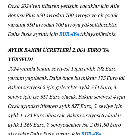
Ocak 2024’ten itibaren yetişkin çocuklar için Aile
Bonusu Plus 650 avrodan 700 avroya ve ek çocuk
yardımı 550 avrodan 700 avroya yükseltilecektir.
Daha fazla ayrıntı için
BURAYA
tıklayabilirsiniz.
AYLIK BAKIM ÜCRETLERİ 2.061 EURO’YA
YÜKSELDİ
2024 yılında bakım seviyesi 1 için aylık 192 Euro
yardım yapılacak. Daha önce bu miktar 175 Euro idi.
Bakım seviyesi 2 için gelecekte aylık 354 Euro, 3.
seviye için ise 551 Euro olacak. Bakım seviyesi 4 için
Ocak ayından itibaren aylık 827 Euro, 5. seviye için
aylık 1.123 Euro alınacak. Bakım seviyesi 6 alanlar
aylık 1.569 Euro, 7. seviyedekiler ise 2.061,80 Euro
alacaklar.
Daha fazla ayrıntı için
BURAYA