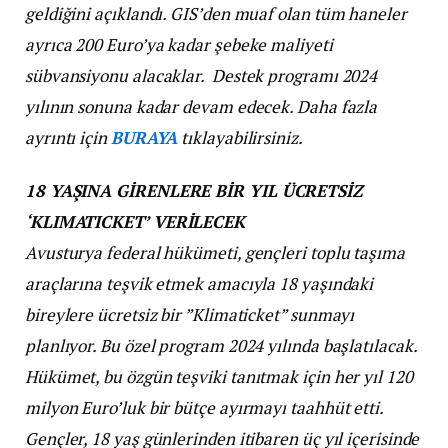
geldiğini açıklandı. GIS’den muaf olan tüm haneler
ayrıca 200 Euro’ya kadar şebeke maliyeti
sübvansiyonu alacaklar. Destek programı 2024
yılının sonuna kadar devam edecek.
Daha fazla
ayrıntı için
BURAYA
tıklayabilirsiniz.
18 YAŞINA GİRENLERE BİR YIL ÜCRETSİZ
‘KLIMATICKET’ VERİLECEK
Avusturya federal hükümeti, gençleri toplu taşıma
araçlarına teşvik etmek amacıyla 18 yaşındaki
bireylere ücretsiz bir ”Klimaticket” sunmayı
planlıyor. Bu özel program 2024 yılında başlatılacak.
Hükümet, bu özgün teşviki tanıtmak için her yıl 120
milyon Euro’luk bir bütçe ayırmayı taahhüt etti.
Gençler, 18 yaş günlerinden itibaren üç yıl içerisinde