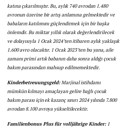
katına çıkarılmıştır. Bu, aylık 740 avrodan 1.480
avronun üzerine bir artış anlamına gelmektedir ve
babaların katılımını güçlendirmek için bir başka
önlemdir. Bu miktar yıllık olarak değerlendirilecek
ve dolayısıyla 1 Ocak 2024’ten itibaren aylık yaklaşık
1.600 avro olacaktır. 1 Ocak 2023’ten bu yana, aile
zamanı primi artık babanın daha sonra aldığı çocuk
bakım parasından mahsup edilmemektedir.
Kinderbetreuungsgeld:
Marjinal istihdamı
mümkün kılmayı amaçlayan gelire bağlı çocuk
bakım parası için ek kazanç sınırı 2024 yılında 7.800
avrodan 8.100 avroya yükseltilecektir.
Familienbonus Plus für volljährige Kinder:
1