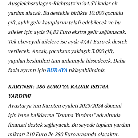
Ausgleichszulagen-Richtsatz’ın %4.5’i kadar ek
yardım alacak. Bu destekle birlikte 10.000 çocuklu
çift, aylık gelir kayıplarını telafi edebilecek ve bu
aileler için ayda 94,82 Euro ekstra gelir sağlanacak.
Tek ebeveynli ailelere ise ayda 47,41 Euro ek destek
verilecek. Ancak, çocuksuz yaklaşık 3.000 çift,
yapılan kesintileri tam anlamıyla hissedecek.
Daha
fazla ayrıntı için
BURAYA
tıklayabilirsiniz.
KARTNER: 280 EURO’YA KADAR ISITMA
YARDIMI
Avusturya’nın Kärnten eyaleti 2023/2024 dönemi
için hane halklarına “Isınma Yardımı” adı altında
finansal destek sağlayacak. Bu sayede toplam yardım
miktarı 210 Euro ile 280 Euro arasında olacaktır.