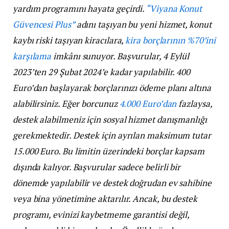
yardım programını hayata geçirdi.
“Viyana Konut
Güvencesi Plus”
adını taşıyan bu yeni hizmet, konut
kaybı riski taşıyan kiracılara,
kira borçlarının %70’ini
karşılama
imkânı sunuyor. Başvurular, 4 Eylül
2023’ten 29 Şubat 2024’e kadar yapılabilir. 400
Euro’dan başlayarak borçlarınızı ödeme planı altına
alabilirsiniz. Eğer borcunuz
4.000 Euro’dan
fazlaysa,
destek alabilmeniz için sosyal hizmet danışmanlığı
gerekmektedir. Destek için ayrılan maksimum tutar
15.000 Euro. Bu limitin üzerindeki borçlar kapsam
dışında kalıyor. Başvurular sadece belirli bir
dönemde yapılabilir ve destek doğrudan ev sahibine
veya bina yönetimine aktarılır. Ancak, bu destek
programı, evinizi kaybetmeme garantisi değil,