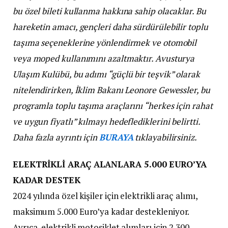
bu özel bileti kullanma hakkına sahip olacaklar. Bu
hareketin amacı, gençleri daha sürdürülebilir toplu
taşıma seçeneklerine yönlendirmek ve otomobil
veya moped kullanımını azaltmaktır. Avusturya
Ulaşım Kulübü, bu adımı “güçlü bir teşvik” olarak
nitelendirirken, İklim Bakanı Leonore Gewessler, bu
programla toplu taşıma araçlarını “herkes için rahat
ve uygun fiyatlı” kılmayı hedeflediklerini belirtti.
Daha fazla ayrıntı için
BURAYA
tıklayabilirsiniz.
ELEKTRİKLİ ARAÇ ALANLARA 5.000 EURO’YA
KADAR DESTEK
2024 yılında özel kişiler için elektrikli araç alımı,
maksimum 5.000 Euro’ya kadar destekleniyor.
Ayrıca, elektrikli motosiklet alımları için 2.300