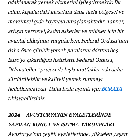
odaklanarak yemek hizmetini iyileştirmektir. Bu
adım, kışlalardaki masalara daha fazla bölgesel ve
mevsimsel gıda koymayı amaçlamaktadır. Tanner,
artışın personel, kadın askerler ve milisler için bir
avantaj olduğunu vurgularken, Federal Ordusu’nun
daha önce günlük yemek paralarını dörtten beş
Euro’ya çıkardığını hatırlattı. Federal Ordusu,
“Klimateller” projesi ile kışla mutfaklarında daha
sürdürülebilir ve kaliteli yemek sunmayı
hedeflemektedir.
Daha fazla ayrıntı için
BURAYA
tıklayabilirsiniz.
2024 – AVUSTURYA’NIN EYALETLERİNDE
YAPILAN KONUT VE ISITMA YARDIMLARI
Avusturya’nın çeşitli eyaletlerinde, yükselen yaşam