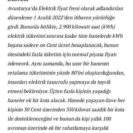
Avusturya’da Elektrik fiyat freni olarak adlandırılan
düzenleme 1 Aralık 2022’den itibaren yürürlüğe
girdi. Bununla birlikte, 2.900 kilowatt saat (kWh)
elektrik tüketimi sınırına kadar tüm hanelerde kWh
başına sadece on Cent ücret hesaplanacak, bunun
ötesindeki fazla tüketim için normal piyasa fiyatı
ödenecek. Aynı zamanda, bu sınır bir hanenin
ortalama tüketiminin yüzde 80’ini oluşturduğundan,
insanları elektrik tasarrufu yapmaya da teşvik
etmesi bekleniyor. Üçten fazla kişinin yaşadığı
haneler ek bir kota alacak. Hanede yaşayan ilave her
kişinin 30 Cent üzerinden 350 kilovat saatlik bir kota
ile destekleneceğini ve bunun da kişi yıllık 100
avronun üzerinde ek bir rahatlamaya karşılık