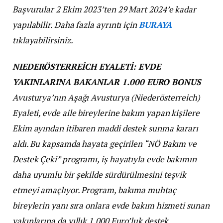
Başvurular 2 Ekim 2023’ten 29 Mart 2024’e kadar
yapılabilir.
Daha fazla ayrıntı için
BURAYA
tıklayabilirsiniz.
NIEDERÖSTERREİCH EYALETİ: EVDE
YAKINLARINA BAKANLAR 1.000 EURO BONUS
Avusturya’nın Aşağı Avusturya (Niederösterreich)
Eyaleti, evde aile bireylerine bakım yapan kişilere
Ekim ayından itibaren maddi destek sunma kararı
aldı. Bu kapsamda hayata geçirilen “NÖ Bakım ve
Destek Çeki” programı, iş hayatıyla evde bakımın
daha uyumlu bir şekilde sürdürülmesini teşvik
etmeyi amaçlıyor. Program, bakıma muhtaç
bireylerin yanı sıra onlara evde bakım hizmeti sunan
yakınlarına da yıllık 1.000 Euro’luk destek