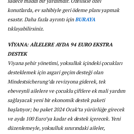
sadece maddi bir yardımdır. Özellikle özel
konutlarda, ev sahibiyle geri ödeme planı yapmak
esastır.
Daha fazla ayrıntı için
BURAYA
tıklayabilirsiniz.
VİYANA: AİLELERE AYDA 94 EURO EKSTRA
DESTEK
Viyana şehir yönetimi, yoksulluk içindeki çocukları
desteklemek için asgari geçim desteği olan
Mindestsicherung’da revizyona giderek, tek
ebeveynli ailelere ve çocuklu çiftlere ek mali yardım
sağlayacak yeni bir ekonomik destek paketi
başlatıyor; bu paket 2024 Ocak’ta yürürlüğe girecek
ve ayda 100 Euro’ya kadar ek destek içerecek. Yeni
düzenlemeyle, yoksulluk sınırındaki aileler,