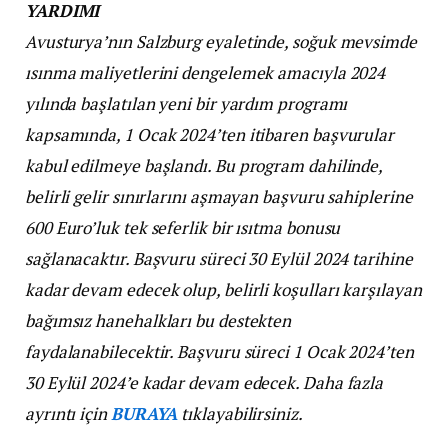
YARDIMI
Avusturya’nın Salzburg eyaletinde, soğuk mevsimde
ısınma maliyetlerini dengelemek amacıyla 2024
yılında başlatılan yeni bir yardım programı
kapsamında, 1 Ocak 2024’ten itibaren başvurular
kabul edilmeye başlandı. Bu program dahilinde,
belirli gelir sınırlarını aşmayan başvuru sahiplerine
600 Euro’luk tek seferlik bir ısıtma bonusu
sağlanacaktır. Başvuru süreci 30 Eylül 2024 tarihine
kadar devam edecek olup, belirli koşulları karşılayan
bağımsız hanehalkları bu destekten
faydalanabilecektir. Başvuru süreci 1 Ocak 2024’ten
30 Eylül 2024’e kadar devam edecek.
Daha fazla
ayrıntı için
BURAYA
tıklayabilirsiniz.