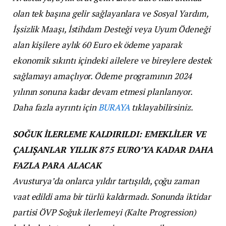
olan tek başına gelir sağlayanlara ve Sosyal Yardım,
İşsizlik Maaşı, İstihdam Desteği veya Uyum Ödeneği
alan kişilere aylık 60 Euro ek ödeme yaparak
ekonomik sıkıntı içindeki ailelere ve bireylere destek
sağlamayı amaçlıyor. Ödeme programının 2024
yılının sonuna kadar devam etmesi planlanıyor.
Daha fazla ayrıntı için
BURAYA
tıklayabilirsiniz.
SOĞUK İLERLEME KALDIRILDI: EMEKLİLER VE
ÇALIŞANLAR YILLIK 875 EURO’YA KADAR DAHA
FAZLA PARA ALACAK
Avusturya’da onlarca yıldır tartışıldı, çoğu zaman
vaat edildi ama bir türlü kaldırmadı. Sonunda iktidar
partisi ÖVP Soğuk ilerlemeyi (Kalte Progression)