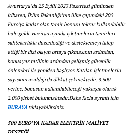
Avusturya’da 25 Eylül 2023 Pazartesi gününden
itibaren, İklim Bakanlığı’nın ülke çapındaki 200
Euro’ya kadar olan tamir bonusu tekrar kullanılabilir
hale geldi. Haziran ayında işletmelerin tamirleri
sahtekarlıkla düzenlediği ve desteklemeyi talep
ettiği bir dizi olayın ortaya çıkmasının ardından,
bonus yaz tatilinin ardından gelişmiş güvenlik
önlemleri ile yeniden başlıyor. Katılan işletmelerin
sayısının azaldığı da dikkat çekmektedir. 3.500
yerine, bonusun kullanılabileceği yaklaşık olarak
2.000 şirket bulunmaktadır.Daha fazla ayrıntı için
BURAYA
tıklayabilirsiniz.
500 EURO’YA KADAR ELEKTRİK MALİYET
DESTEĞİ