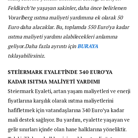
Feldkirch’te yaşayan sakinler, daha önce belirlenen
Vorarlberg ısıtma maliyeti yardımına ek olarak 50
Euro daha alacaklar. Bu, toplamda 550 Euro’ya kadar
ısıtma maliyeti yardımı alabilecekleri anlamına
geliyor.
Daha fazla ayrıntı için
BURAYA
tıklayabilirsiniz.
STEİERMARK EYALETİNDE 340 EURO’YA
KADAR ISITMA MALİYETİ YARDIMI
Steiermark Eyaleti, artan yaşam maliyetleri ve enerji
fiyatlarına karşılık olarak ısıtma maliyetlerini
hafifletmek için vatandaşlarına 340 Euro’ya kadar
mali destek sağlıyor. Bu yardım, eyalette yaşayan ve
gelir sınırları içinde olan hane halklarına yöneliktir.