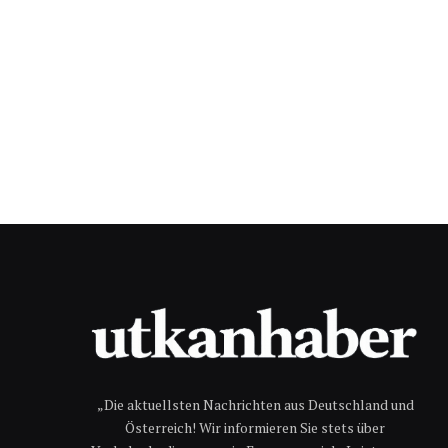
„Die aktuellsten Nachrichten aus Deutschland und
Österreich! Wir informieren Sie stets über