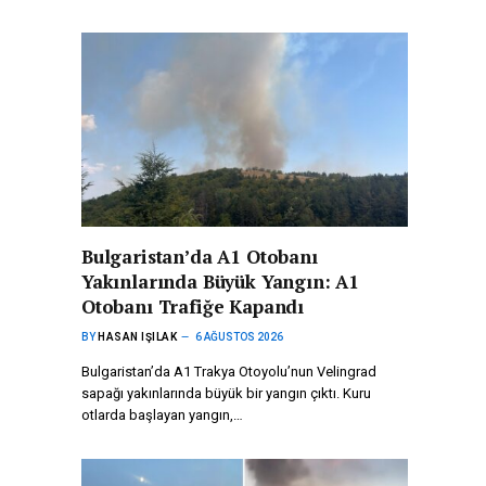
Bulgaristan’da A1 Otobanı
Yakınlarında Büyük Yangın: A1
Otobanı Trafiğe Kapandı
BY
HASAN IŞILAK
6 AĞUSTOS 2026
Bulgaristan’da A1 Trakya Otoyolu’nun Velingrad
sapağı yakınlarında büyük bir yangın çıktı. Kuru
otlarda başlayan yangın,…