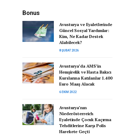
Bonus
Avusturya ve Eyaletlerinde
Güncel Sosyal Yardımlar:
Kim, Ne Kadar Destek
Alabilecek?
8 ŞUBAT 2026
Avusturya’da AMS’in
Hemşirelik ve Hasta Bakıcı
Kurslarına Katılanlar 1.400
Euro Maaş Alacak
6 EKIM 2022
Avusturya’nın
Niederösterreich
Eyaletinde Çocuk Kaçırma
Tehditlerine Karşı Polis
Harekete Geçti