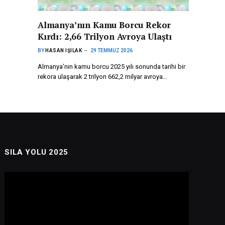
Almanya’nın Kamu Borcu Rekor
Kırdı: 2,66 Trilyon Avroya Ulaştı
BY
HASAN IŞILAK
29 TEMMUZ 2026
Almanya’nın kamu borcu 2025 yılı sonunda tarihi bir
rekora ulaşarak 2 trilyon 662,2 milyar avroya…
SILA YOLU 2025
Video
oynatıcı