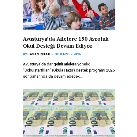
Avusturya’da Ailelere 150 Avroluk
Okul Desteği Devam Ediyor
BY
HASAN IŞILAK
30 TEMMUZ 2026
Avusturya’da dar gelirli ailelere yönelik
“Schulstartklar!” (Okula Hazır) destek programı 2026
sonbaharında da devam edecek.…