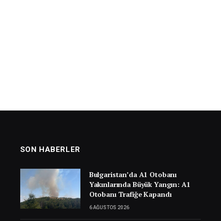
SON HABERLER
Bulgaristan’da A1 Otobanı
Yakınlarında Büyük Yangın: A1
Otobanı Trafiğe Kapandı
6 AĞUSTOS 2026