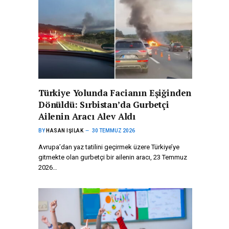
Türkiye Yolunda Facianın Eşiğinden
Dönüldü: Sırbistan’da Gurbetçi
Ailenin Aracı Alev Aldı
BY
HASAN IŞILAK
30 TEMMUZ 2026
Avrupa’dan yaz tatilini geçirmek üzere Türkiye’ye
gitmekte olan gurbetçi bir ailenin aracı, 23 Temmuz
2026…