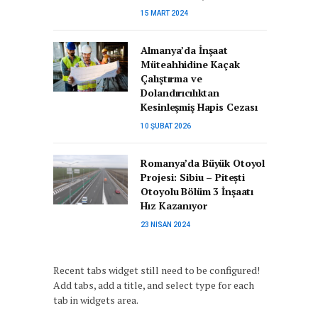
15 MART 2024
Almanya’da İnşaat
Müteahhidine Kaçak
Çalıştırma ve
Dolandırıcılıktan
Kesinleşmiş Hapis Cezası
10 ŞUBAT 2026
Romanya’da Büyük Otoyol
Projesi: Sibiu – Pitești
Otoyolu Bölüm 3 İnşaatı
Hız Kazanıyor
23 NISAN 2024
Recent tabs widget still need to be configured!
Add tabs, add a title, and select type for each
tab in widgets area.