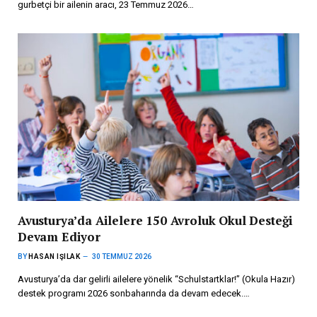
gurbetçi bir ailenin aracı, 23 Temmuz 2026…
Avusturya’da Ailelere 150 Avroluk Okul Desteği
Devam Ediyor
BY
HASAN IŞILAK
30 TEMMUZ 2026
Avusturya’da dar gelirli ailelere yönelik “Schulstartklar!” (Okula Hazır)
destek programı 2026 sonbaharında da devam edecek.…