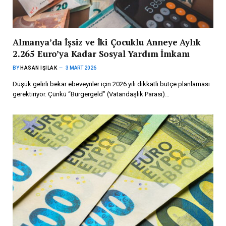
Almanya’da İşsiz ve İki Çocuklu Anneye Aylık
2.265 Euro’ya Kadar Sosyal Yardım İmkanı
BY
HASAN IŞILAK
3 MART 2026
Düşük gelirli bekar ebeveynler için 2026 yılı dikkatli bütçe planlaması
gerektiriyor. Çünkü “Bürgergeld” (Vatandaşlık Parası)…