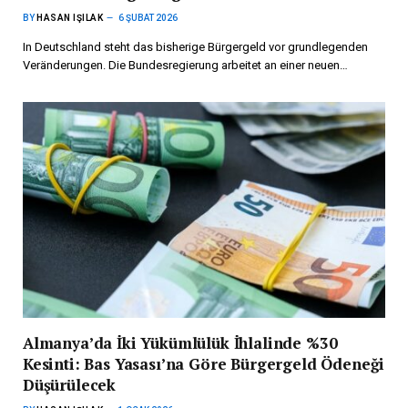
BY
HASAN IŞILAK
6 ŞUBAT 2026
In Deutschland steht das bisherige Bürgergeld vor grundlegenden
Veränderungen. Die Bundesregierung arbeitet an einer neuen…
Almanya’da İki Yükümlülük İhlalinde %30
Kesinti: Bas Yasası’na Göre Bürgergeld Ödeneği
Düşürülecek