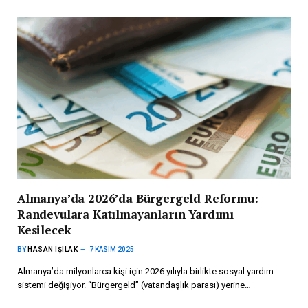
Almanya’da 2026’da Bürgergeld Reformu:
Randevulara Katılmayanların Yardımı
Kesilecek
BY
HASAN IŞILAK
7 KASIM 2025
Almanya’da milyonlarca kişi için 2026 yılıyla birlikte sosyal yardım
sistemi değişiyor. “Bürgergeld” (vatandaşlık parası) yerine…