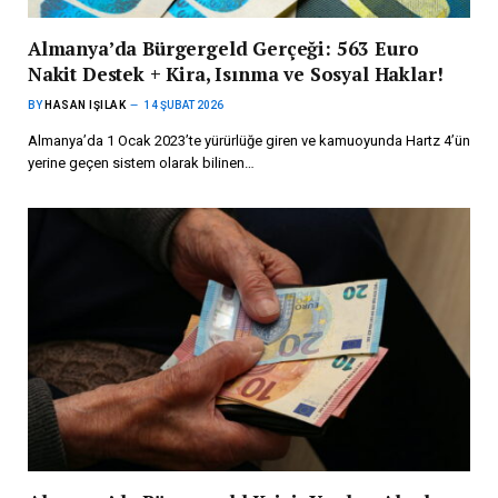
Almanya’da Bürgergeld Gerçeği: 563 Euro
Nakit Destek + Kira, Isınma ve Sosyal Haklar!
BY
HASAN IŞILAK
14 ŞUBAT 2026
Almanya’da 1 Ocak 2023’te yürürlüğe giren ve kamuoyunda Hartz 4’ün
yerine geçen sistem olarak bilinen…