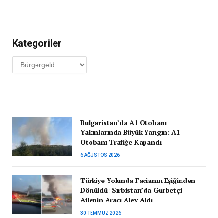
Kategoriler
Kategoriler
Bulgaristan’da A1 Otobanı
Yakınlarında Büyük Yangın: A1
Otobanı Trafiğe Kapandı
6 AĞUSTOS 2026
Türkiye Yolunda Facianın Eşiğinden
Dönüldü: Sırbistan’da Gurbetçi
Ailenin Aracı Alev Aldı
30 TEMMUZ 2026