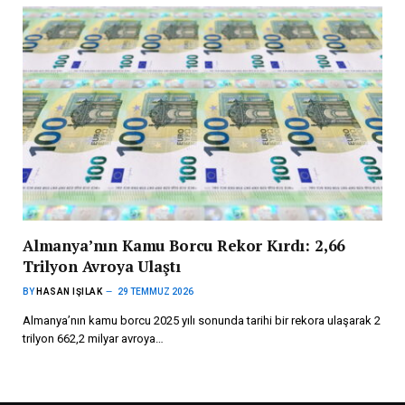
Almanya’nın Kamu Borcu Rekor Kırdı: 2,66
Trilyon Avroya Ulaştı
BY
HASAN IŞILAK
29 TEMMUZ 2026
Almanya’nın kamu borcu 2025 yılı sonunda tarihi bir rekora ulaşarak 2
trilyon 662,2 milyar avroya…