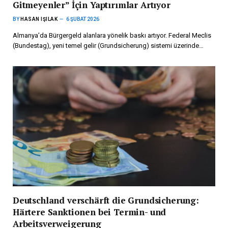
Gitmeyenler” İçin Yaptırımlar Artıyor
BY
HASAN IŞILAK
6 ŞUBAT 2026
Almanya’da Bürgergeld alanlara yönelik baskı artıyor. Federal Meclis
(Bundestag), yeni temel gelir (Grundsicherung) sistemi üzerinde…
Deutschland verschärft die Grundsicherung:
Härtere Sanktionen bei Termin- und
Arbeitsverweigerung