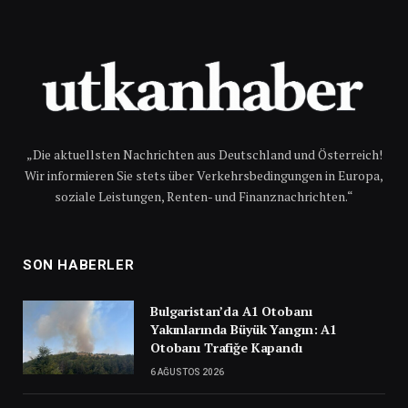
„Die aktuellsten Nachrichten aus Deutschland und Österreich!
Wir informieren Sie stets über Verkehrsbedingungen in Europa,
soziale Leistungen, Renten- und Finanznachrichten.“
SON HABERLER
Bulgaristan’da A1 Otobanı
Yakınlarında Büyük Yangın: A1
Otobanı Trafiğe Kapandı
6 AĞUSTOS 2026