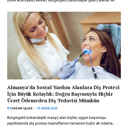
(Noel ikramiyesi) alırken, Bürgergeld (vatandaşlık geliri) alanlar ve…
Almanya’da Sosyal Yardım Alanlara Diş Protezi
İçin Büyük Kolaylık: Doğru Başvuruyla Hiçbir
Ücret Ödemeden Diş Tedavisi Mümkün
BY
HASAN IŞILAK
21 KASIM 2025
Bürgergeld (vatandaşlık maaşı) alan kişiler, uygun başvuruyu
yaptıklarında diş protezi masraflarının tamamını hiçbir ek ödeme…