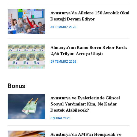
Avusturya’da Ailelere 150 Avroluk Okul
Desteği Devam Ediyor
30 TEMMUZ 2026
Almanya’nın Kamu Borcu Rekor Kırdı:
2,66 Trilyon Avroya Ulaştı
29 TEMMUZ 2026
Bonus
Avusturya ve Eyaletlerinde Güncel
Sosyal Yardımlar: Kim, Ne Kadar
Destek Alabilecek?
8 ŞUBAT 2026
Avusturya’da AMS’in Hemşirelik ve