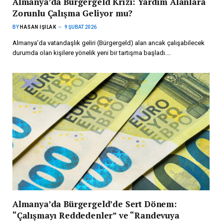
Almanya’da Bürgergeld Krizi: Yardım Alanlara
Zorunlu Çalışma Geliyor mu?
BY
HASAN IŞILAK
9 ŞUBAT 2026
Almanya’da vatandaşlık geliri (Bürgergeld) alan ancak çalışabilecek
durumda olan kişilere yönelik yeni bir tartışma başladı.…
Almanya’da Bürgergeld’de Sert Dönem:
“Çalışmayı Reddedenler” ve “Randevuya