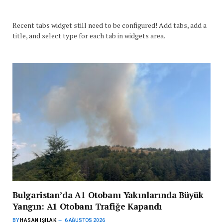
Recent tabs widget still need to be configured! Add tabs, add a
title, and select type for each tab in widgets area.
Bulgaristan’da A1 Otobanı Yakınlarında Büyük
Yangın: A1 Otobanı Trafiğe Kapandı
BY
HASAN IŞILAK
6 AĞUSTOS 2026