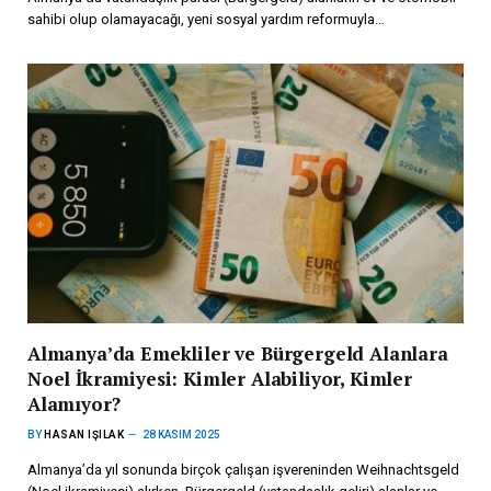
sahibi olup olamayacağı, yeni sosyal yardım reformuyla…
Almanya’da Emekliler ve Bürgergeld Alanlara
Noel İkramiyesi: Kimler Alabiliyor, Kimler
Alamıyor?
BY
HASAN IŞILAK
28 KASIM 2025
Almanya’da yıl sonunda birçok çalışan işvereninden Weihnachtsgeld