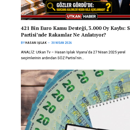
421 Bin Euro Kamu Desteği, 3.000 Oy Kaybı: 
Partisi’nde Rakamlar Ne Anlatıyor?
BY
HASAN IŞILAK
30 NISAN 2026
ANALİZ: Utkan Tv – Hasan Işılak Viyana’da 27 Nisan 2025 yerel
seçimlerinin ardından SÖZ Partisi’nin…