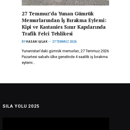
27 Temmuz’da Yunan Gümrük
Memurlarından İş Bırakma Eylemi:
Kipi ve Kastanies Sınır Kapılarında
Trafik Felci Tehlikesi
BY
HASAN IŞILAK
27 TEMMUZ 2026
Yunanistan’daki gümrük memurları, 27 Temmuz 2026
Pazartesi sabahı ülke genelinde 4 saatlik iş bırakma
eylemi…
SILA YOLU 2025
Video
oynatıcı