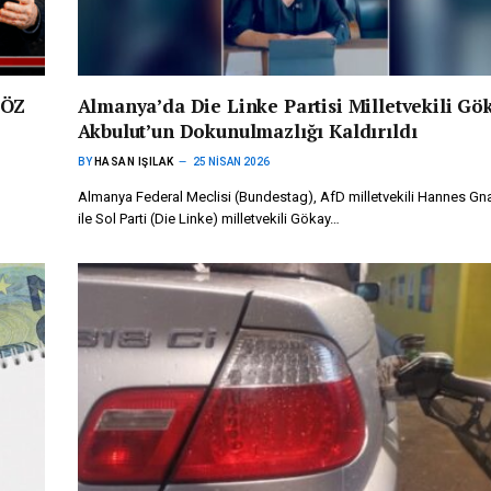
SÖZ
Almanya’da Die Linke Partisi Milletvekili Gö
Akbulut’un Dokunulmazlığı Kaldırıldı
BY
HASAN IŞILAK
25 NISAN 2026
Almanya Federal Meclisi (Bundestag), AfD milletvekili Hannes Gn
ile Sol Parti (Die Linke) milletvekili Gökay…