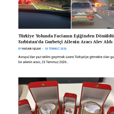
Türkiye Yolunda Facianın Eşiğinden Dönüldü
Sırbistan’da Gurbetçi Ailenin Aracı Alev Aldı
BY
HASAN IŞILAK
30 TEMMUZ 2026
Avrupa’dan yaz tatilini geçirmek üzere Türkiye’ye gitmekte olan gu
bir ailenin aracı, 23 Temmuz 2026…