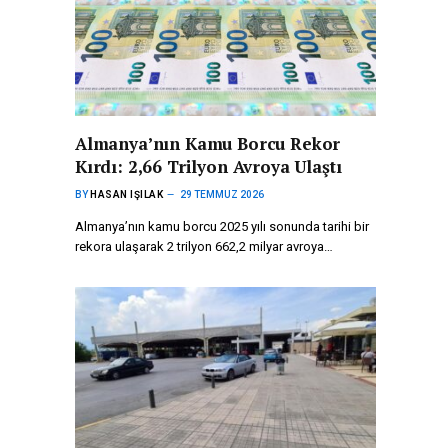
Almanya’nın Kamu Borcu Rekor
Kırdı: 2,66 Trilyon Avroya Ulaştı
BY
HASAN IŞILAK
29 TEMMUZ 2026
Almanya’nın kamu borcu 2025 yılı sonunda tarihi bir
rekora ulaşarak 2 trilyon 662,2 milyar avroya…