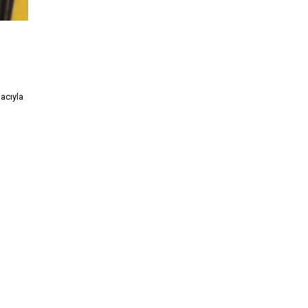
macıyla