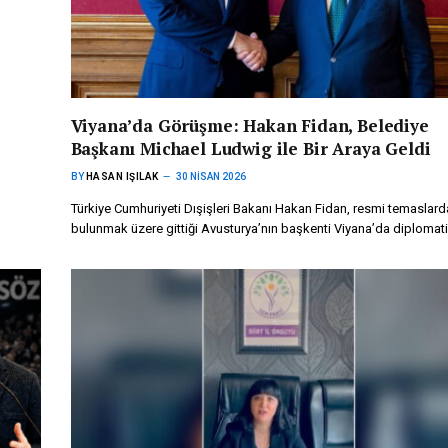
Viyana’da Görüşme: Hakan Fidan, Belediye
Başkanı Michael Ludwig ile Bir Araya Geldi
BY
HASAN IŞILAK
30 NISAN 2026
Türkiye Cumhuriyeti Dışişleri Bakanı Hakan Fidan, resmi temaslard
bulunmak üzere gittiği Avusturya’nın başkenti Viyana’da diplomat