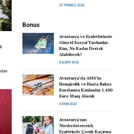
27 TEMMUZ 2026
Bonus
Avusturya ve Eyaletlerinde
Güncel Sosyal Yardımlar:
ı
Kim, Ne Kadar Destek
Alabilecek?
8 ŞUBAT 2026
ndan
Avusturya’da AMS’in
Hemşirelik ve Hasta Bakıcı
Kurslarına Katılanlar 1.400
Euro Maaş Alacak
6 EKIM 2022
Avusturya’nın
Niederösterreich
Eyaletinde Çocuk Kaçırma