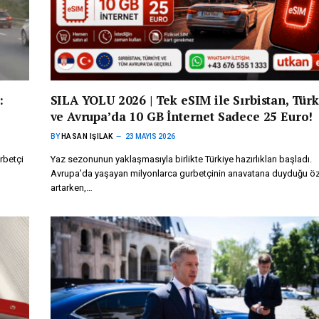
:
SILA YOLU 2026 | Tek eSIM ile Sırbistan, Türk
ve Avrupa’da 10 GB İnternet Sadece 25 Euro!
BY
HASAN IŞILAK
23 MAYIS 2026
rbetçi
Yaz sezonunun yaklaşmasıyla birlikte Türkiye hazırlıkları başladı.
Avrupa’da yaşayan milyonlarca gurbetçinin anavatana duyduğu ö
artarken,…