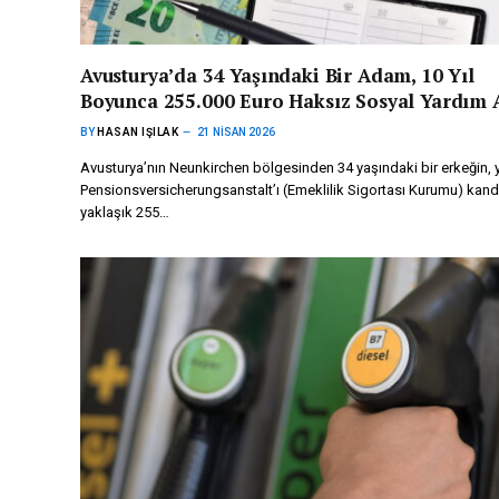
Avusturya’da 34 Yaşındaki Bir Adam, 10 Yıl
Boyunca 255.000 Euro Haksız Sosyal Yardım 
BY
HASAN IŞILAK
21 NISAN 2026
Avusturya’nın Neunkirchen bölgesinden 34 yaşındaki bir erkeğin, y
Pensionsversicherungsanstalt’ı (Emeklilik Sigortası Kurumu) kand
yaklaşık 255…