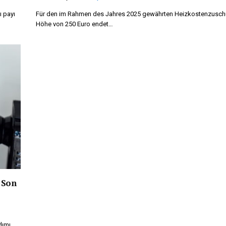
ı payı
Für den im Rahmen des Jahres 2025 gewährten Heizkostenzusch
Höhe von 250 Euro endet…
 Son
dımı