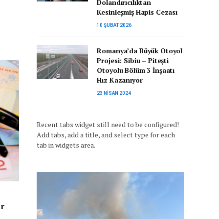
Dolandırıcılıktan
Kesinleşmiş Hapis Cezası
10 ŞUBAT 2026
Romanya’da Büyük Otoyol
Projesi: Sibiu – Pitești
Otoyolu Bölüm 3 İnşaatı
Hız Kazanıyor
23 NISAN 2024
Recent tabs widget still need to be configured!
Add tabs, add a title, and select type for each
tab in widgets area.
or