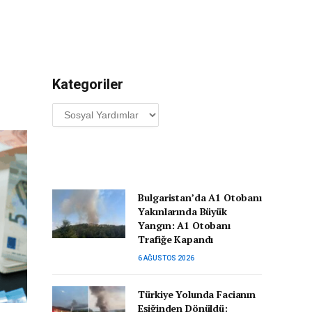
Kategoriler
Kategoriler
Bulgaristan’da A1 Otobanı
Yakınlarında Büyük
Yangın: A1 Otobanı
Trafiğe Kapandı
6 AĞUSTOS 2026
Türkiye Yolunda Facianın
Eşiğinden Dönüldü: