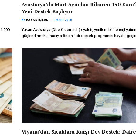
Avusturya’da Mart Ayından İtibaren 150 Euro’
Yeni Destek Başlıyor
BY
HASAN IŞILAK
1 MART 2026
 1.500
Yukarı Avusturya (Oberösterreich) eyaleti, yenilenebilir enerji yatırım
güçlendirmek amacıyla önemli bir destek programını hayata geçir
Viyana’dan Sıcaklara Karşı Dev Destek: Dair