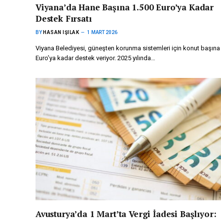
Viyana’da Hane Başına 1.500 Euro’ya Kadar
Destek Fırsatı
BY
HASAN IŞILAK
1 MART 2026
Viyana Belediyesi, güneşten korunma sistemleri için konut başına
Euro’ya kadar destek veriyor. 2025 yılında…
Avusturya’da 1 Mart’ta Vergi İadesi Başlıyor: