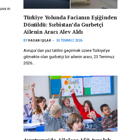
uss in
Türkiye Yolunda Facianın Eşiğinden
Dönüldü: Sırbistan’da Gurbetçi
Ailenin Aracı Alev Aldı
BY
HASAN IŞILAK
30 TEMMUZ 2026
Avrupa’dan yaz tatilini geçirmek üzere Türkiye’ye
gitmekte olan gurbetçi bir ailenin aracı, 23 Temmuz
2026…