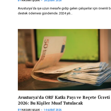
BY
HASAN IŞILAK
26 ŞUBAT 2026
Avusturya’da işe uzun mesafe gidip gelen çalışanlar için önemli b
destek ödemesi gündemde. 2024 yılı…
Avusturya’da ORF Katkı Payı ve Reçete Ücreti
2026: Bu Kişiler Muaf Tutulacak
BY
HASAN IŞILAK
14 ŞUBAT 2026