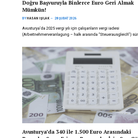
Doğru Başvuruyla Binlerce Euro Geri Almak
Mümkün!
BY
HASAN IŞILAK
28 ŞUBAT 2026
Avusturya’da 2025 vergi yılı için çalışanların vergi iadesi
(Arbeitnehmerveranlagung – halk arasında “Steuerausgleich”) sü
Avusturya’da 340 ile 1.500 Euro Arasındaki