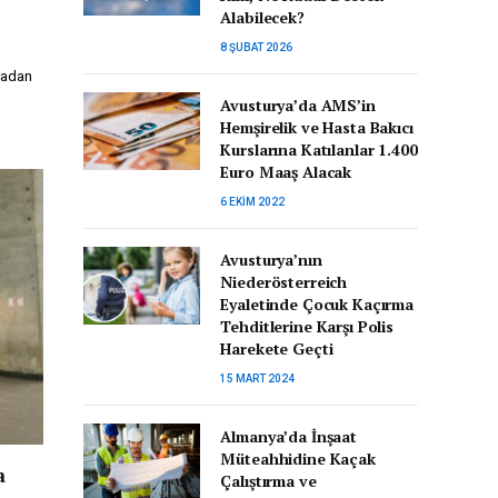
Alabilecek?
8 ŞUBAT 2026
radan
Avusturya’da AMS’in
Hemşirelik ve Hasta Bakıcı
Kurslarına Katılanlar 1.400
Euro Maaş Alacak
6 EKIM 2022
Avusturya’nın
Niederösterreich
Eyaletinde Çocuk Kaçırma
Tehditlerine Karşı Polis
Harekete Geçti
15 MART 2024
Almanya’da İnşaat
Müteahhidine Kaçak
a
Çalıştırma ve