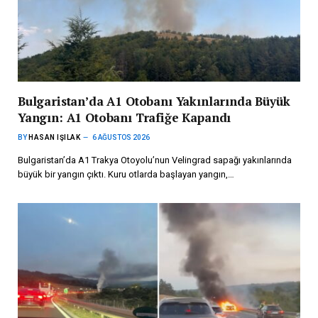
Bulgaristan’da A1 Otobanı Yakınlarında Büyük
Yangın: A1 Otobanı Trafiğe Kapandı
BY
HASAN IŞILAK
6 AĞUSTOS 2026
Bulgaristan’da A1 Trakya Otoyolu’nun Velingrad sapağı yakınlarında
büyük bir yangın çıktı. Kuru otlarda başlayan yangın,…