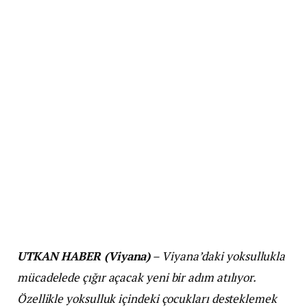
UTKAN HABER (Viyana)
– Viyana’daki yoksullukla
mücadelede çığır açacak yeni bir adım atılıyor.
Özellikle yoksulluk içindeki çocukları desteklemek