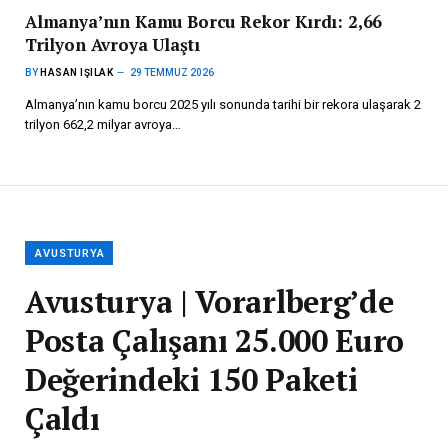
Almanya’nın Kamu Borcu Rekor Kırdı: 2,66
Trilyon Avroya Ulaştı
BY
HASAN IŞILAK
29 TEMMUZ 2026
Almanya’nın kamu borcu 2025 yılı sonunda tarihi bir rekora ulaşarak 2
trilyon 662,2 milyar avroya…
AVUSTURYA
Avusturya | Vorarlberg’de
Posta Çalışanı 25.000 Euro
Değerindeki 150 Paketi
Çaldı