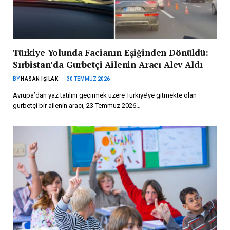
Türkiye Yolunda Facianın Eşiğinden Dönüldü:
Sırbistan’da Gurbetçi Ailenin Aracı Alev Aldı
BY
HASAN IŞILAK
30 TEMMUZ 2026
Avrupa’dan yaz tatilini geçirmek üzere Türkiye’ye gitmekte olan
gurbetçi bir ailenin aracı, 23 Temmuz 2026…