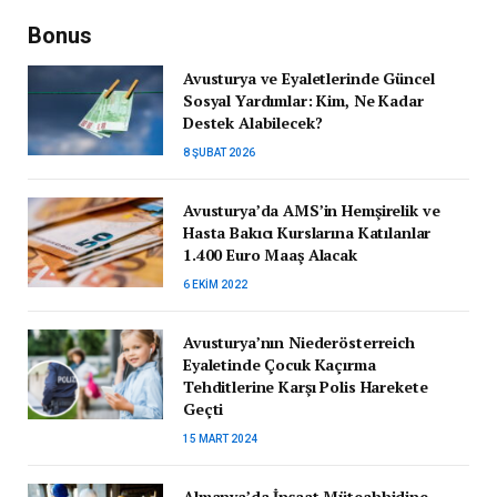
Bonus
Avusturya ve Eyaletlerinde Güncel
Sosyal Yardımlar: Kim, Ne Kadar
Destek Alabilecek?
8 ŞUBAT 2026
Avusturya’da AMS’in Hemşirelik ve
Hasta Bakıcı Kurslarına Katılanlar
1.400 Euro Maaş Alacak
6 EKIM 2022
Avusturya’nın Niederösterreich
Eyaletinde Çocuk Kaçırma
Tehditlerine Karşı Polis Harekete
Geçti
15 MART 2024
Almanya’da İnşaat Müteahhidine