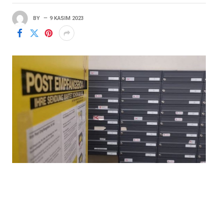
BY
9 KASIM 2023