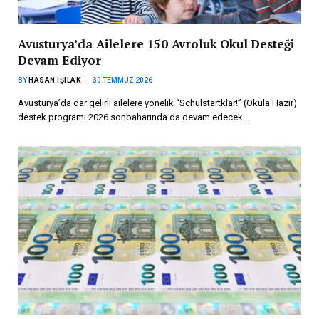
Avusturya’da Ailelere 150 Avroluk Okul Desteği
Devam Ediyor
BY
HASAN IŞILAK
30 TEMMUZ 2026
Avusturya’da dar gelirli ailelere yönelik “Schulstartklar!” (Okula Hazır)
destek programı 2026 sonbaharında da devam edecek.…