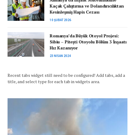
Kaçak Çalıştırma ve Dolandırıcılıktan
Kesinleşmiş Hapis Cezası
10 ŞUBAT 2026
Romanya’da Büyük Otoyol Projesi:
Sibiu – Pitești Otoyolu Bölüm 3 İnşaatı
Hız Kazanıyor
23 NISAN 2024
Recent tabs widget still need to be configured! Add tabs, add a
title, and select type for each tab in widgets area.