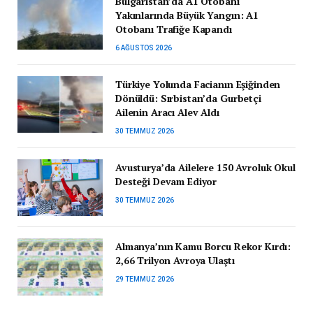
Bulgaristan’da A1 Otobanı
Yakınlarında Büyük Yangın: A1
Otobanı Trafiğe Kapandı
6 AĞUSTOS 2026
Türkiye Yolunda Facianın Eşiğinden
Dönüldü: Sırbistan’da Gurbetçi
Ailenin Aracı Alev Aldı
30 TEMMUZ 2026
Avusturya’da Ailelere 150 Avroluk Okul
Desteği Devam Ediyor
30 TEMMUZ 2026
Almanya’nın Kamu Borcu Rekor Kırdı:
2,66 Trilyon Avroya Ulaştı
29 TEMMUZ 2026