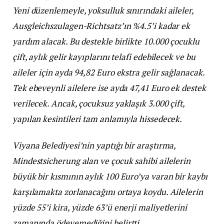
Yeni düzenlemeyle, yoksulluk sınırındaki aileler,
Ausgleichszulagen-Richtsatz’ın %4.5’i kadar ek
yardım alacak. Bu destekle birlikte 10.000 çocuklu
çift, aylık gelir kayıplarını telafi edebilecek ve bu
aileler için ayda 94,82 Euro ekstra gelir sağlanacak.
Tek ebeveynli ailelere ise ayda 47,41 Euro ek destek
verilecek. Ancak, çocuksuz yaklaşık 3.000 çift,
yapılan kesintileri tam anlamıyla hissedecek.
Viyana Belediyesi’nin yaptığı bir araştırma,
Mindestsicherung alan ve çocuk sahibi ailelerin
büyük bir kısmının aylık 100 Euro’ya varan bir kaybı
karşılamakta zorlanacağını ortaya koydu. Ailelerin
yüzde 55’i kira, yüzde 63’ü enerji maliyetlerini
zamanında ödeyemediğini belirtti.