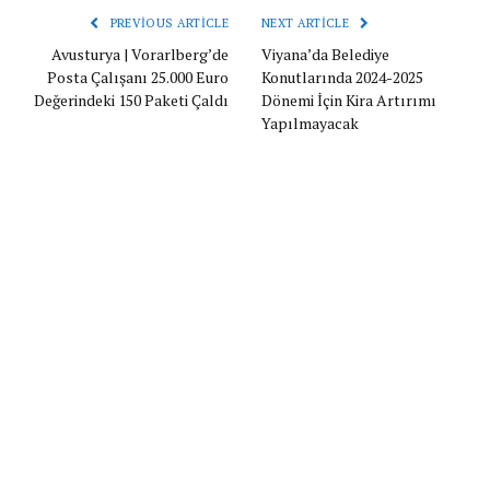
PREVIOUS ARTICLE
NEXT ARTICLE
Avusturya | Vorarlberg’de
Viyana’da Belediye
Posta Çalışanı 25.000 Euro
Konutlarında 2024-2025
Değerindeki 150 Paketi Çaldı
Dönemi İçin Kira Artırımı
Yapılmayacak