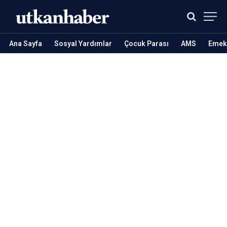
Ana Sayfa
Sosyal Yardımlar
Çocuk Parası
AMS
Emekl