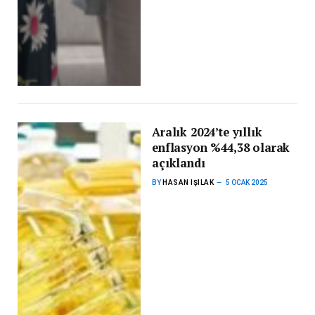
Aralık 2024’te yıllık
enflasyon %44,38 olarak
açıklandı
BY
HASAN IŞILAK
5 OCAK 2025