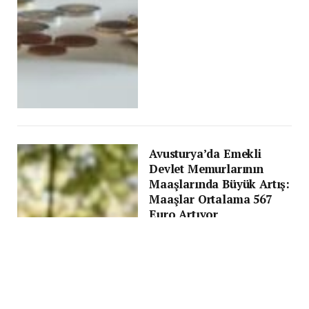
Avusturya’da Emekli
Devlet Memurlarının
Maaşlarında Büyük Artış:
Maaşlar Ortalama 567
Euro Artıyor
BY
HASAN IŞILAK
14 MART 2024