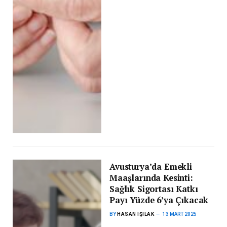
Avusturya’da Emekli
Maaşlarında Kesinti:
Sağlık Sigortası Katkı
Payı Yüzde 6’ya Çıkacak
BY
HASAN IŞILAK
13 MART 2025