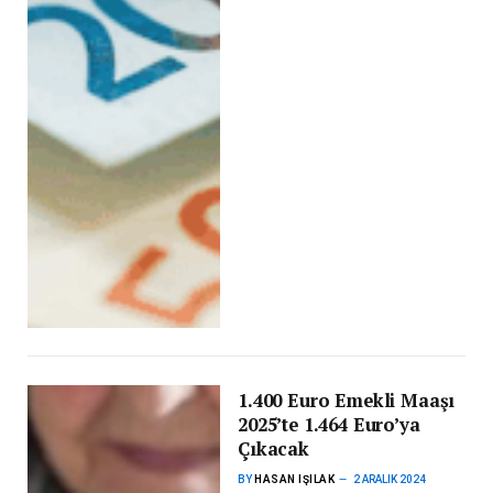
1.400 Euro Emekli Maaşı
2025’te 1.464 Euro’ya
Çıkacak
BY
HASAN IŞILAK
2 ARALIK 2024