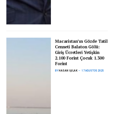
Macaristan’ın Gözde Tatil
Cenneti Balaton Gölü:
Giriş Ücretleri Yetişkin
2.100 Forint Çocuk 1.300
Forint
BY
HASAN IŞILAK
17 AĞUSTOS 2025