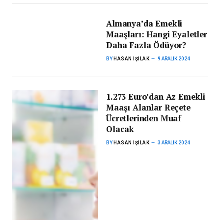
Almanya’da Emekli
Maaşları: Hangi Eyaletler
Daha Fazla Ödüyor?
BY
HASAN IŞILAK
9 ARALIK 2024
1.273 Euro’dan Az Emekli
Maaşı Alanlar Reçete
Ücretlerinden Muaf
Olacak
BY
HASAN IŞILAK
3 ARALIK 2024