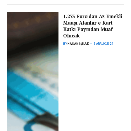
1.273 Euro’dan Az Emekli
Maaşı Alanlar e-Kart
Katkı Payından Muaf
Olacak
BY
HASAN IŞILAK
3 ARALIK 2024