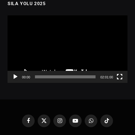
SILA YOLU 2025
Video
oynatıcı
00:00
02:01:00
Facebook
X
Instagram
YouTube
WhatsApp
TikTok
(Twitter)