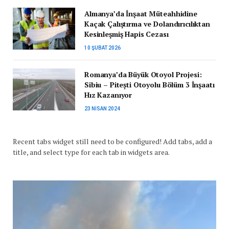
Almanya’da İnşaat Müteahhidine
Kaçak Çalıştırma ve Dolandırıcılıktan
Kesinleşmiş Hapis Cezası
10 ŞUBAT 2026
Romanya’da Büyük Otoyol Projesi:
Sibiu – Pitești Otoyolu Bölüm 3 İnşaatı
Hız Kazanıyor
23 NISAN 2024
Recent tabs widget still need to be configured! Add tabs, add a
title, and select type for each tab in widgets area.