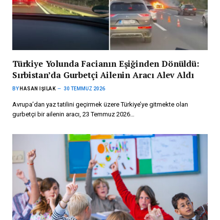
Türkiye Yolunda Facianın Eşiğinden Dönüldü:
Sırbistan’da Gurbetçi Ailenin Aracı Alev Aldı
BY
HASAN IŞILAK
30 TEMMUZ 2026
Avrupa’dan yaz tatilini geçirmek üzere Türkiye’ye gitmekte olan
gurbetçi bir ailenin aracı, 23 Temmuz 2026…