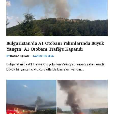
Bulgaristan’da A1 Otobanı Yakınlarında Büyük
Yangın: A1 Otobanı Trafiğe Kapandı
BY
HASAN IŞILAK
6 AĞUSTOS 2026
Bulgaristan’da A1 Trakya Otoyolu’nun Velingrad sapağı yakınlarında
büyük bir yangın çıktı. Kuru otlarda başlayan yangın,…