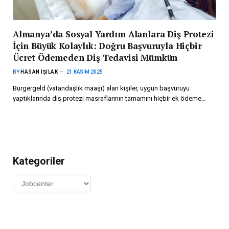
Almanya’da Sosyal Yardım Alanlara Diş Protezi
İçin Büyük Kolaylık: Doğru Başvuruyla Hiçbir
Ücret Ödemeden Diş Tedavisi Mümkün
BY
HASAN IŞILAK
21 KASIM 2025
Bürgergeld (vatandaşlık maaşı) alan kişiler, uygun başvuruyu
yaptıklarında diş protezi masraflarının tamamını hiçbir ek ödeme…
Kategoriler
Kategoriler