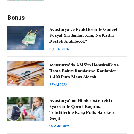
Bonus
Avusturya ve Eyaletlerinde Güncel
Sosyal Yardımlar: Kim, Ne Kadar
Destek Alabilecek?
8 ŞUBAT 2026
Avusturya’da AMS’in Hemşirelik ve
Hasta Bakıcı Kurslarına Katılanlar
1.400 Euro Maaş Alacak
6 EKIM 2022
Avusturya’nın Niederösterreich
Eyaletinde Çocuk Kaçırma
Tehditlerine Karşı Polis Harekete
Geçti
15 MART 2024