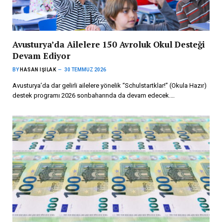
Avusturya’da Ailelere 150 Avroluk Okul Desteği
Devam Ediyor
BY
HASAN IŞILAK
30 TEMMUZ 2026
Avusturya’da dar gelirli ailelere yönelik “Schulstartklar!” (Okula Hazır)
destek programı 2026 sonbaharında da devam edecek.…