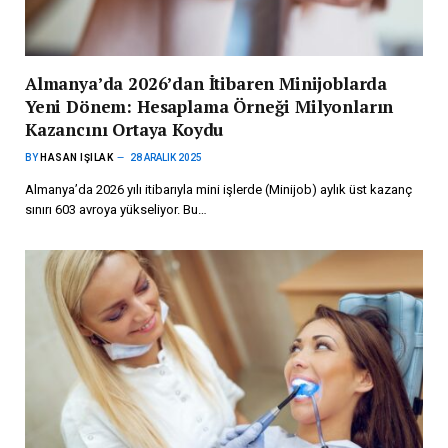
Almanya’da 2026’dan İtibaren Minijoblarda
Yeni Dönem: Hesaplama Örneği Milyonların
Kazancını Ortaya Koydu
BY
HASAN IŞILAK
28 ARALIK 2025
Almanya’da 2026 yılı itibarıyla mini işlerde (Minijob) aylık üst kazanç
sınırı 603 avroya yükseliyor. Bu…