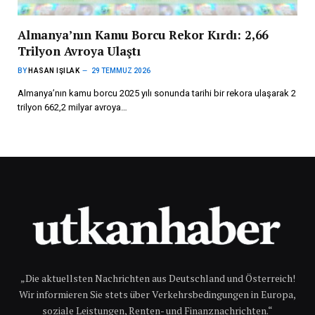
Almanya’nın Kamu Borcu Rekor Kırdı: 2,66
Trilyon Avroya Ulaştı
BY
HASAN IŞILAK
29 TEMMUZ 2026
Almanya’nın kamu borcu 2025 yılı sonunda tarihi bir rekora ulaşarak 2
trilyon 662,2 milyar avroya…
„Die aktuellsten Nachrichten aus Deutschland und Österreich!
Wir informieren Sie stets über Verkehrsbedingungen in Europa,
soziale Leistungen, Renten- und Finanznachrichten.“