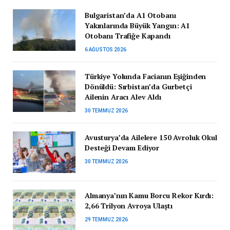
Bulgaristan’da A1 Otobanı
Yakınlarında Büyük Yangın: A1
Otobanı Trafiğe Kapandı
6 AĞUSTOS 2026
Türkiye Yolunda Facianın Eşiğinden
Dönüldü: Sırbistan’da Gurbetçi
Ailenin Aracı Alev Aldı
30 TEMMUZ 2026
Avusturya’da Ailelere 150 Avroluk Okul
Desteği Devam Ediyor
30 TEMMUZ 2026
Almanya’nın Kamu Borcu Rekor Kırdı:
2,66 Trilyon Avroya Ulaştı
29 TEMMUZ 2026