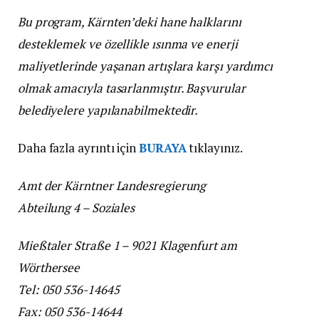
Bu program, Kärnten’deki hane halklarını
desteklemek ve özellikle ısınma ve enerji
maliyetlerinde yaşanan artışlara karşı yardımcı
olmak amacıyla tasarlanmıştır. Başvurular
belediyelere yapılanabilmektedir.
Daha fazla ayrıntı için
BURAYA
tıklayınız.
Amt der Kärntner Landesregierung
Abteilung 4 – Soziales
Mießtaler Straße 1 –
9021 Klagenfurt am
Wörthersee
Tel: 050 536-14645
Fax: 050 536-14644