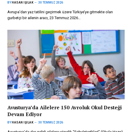
BY
HASAN IŞILAK
30 TEMMUZ 2026
Avrupa’dan yaz tatilini geçirmek üzere Türkiye’ye gitmekte olan
gurbetçi bir ailenin aracı, 23 Temmuz 2026…
Avusturya’da Ailelere 150 Avroluk Okul Desteği
Devam Ediyor
BY
HASAN IŞILAK
30 TEMMUZ 2026
Avusturya’da dar gelirli ailelere yönelik “Schulstartklar!” (Okula Hazır)