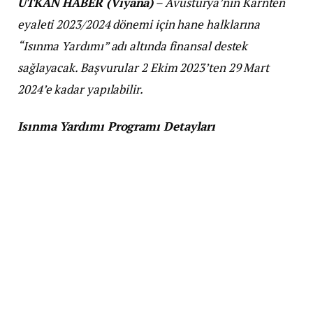
UTKAN HABER (Viyana)
– Avusturya’nın Kärnten
eyaleti 2023/2024 dönemi için hane halklarına
“Isınma Yardımı” adı altında finansal destek
sağlayacak. Başvurular 2 Ekim 2023’ten 29 Mart
2024’e kadar yapılabilir.
Isınma Yardımı Programı Detayları