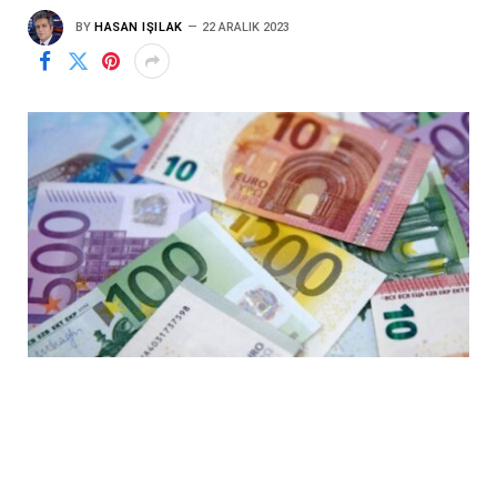
BY
HASAN IŞILAK
22 ARALIK 2023