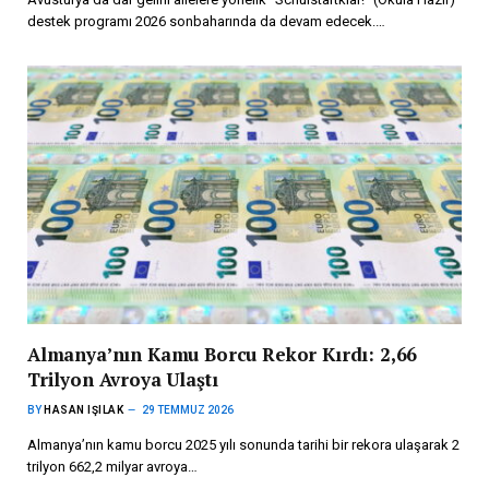
destek programı 2026 sonbaharında da devam edecek.…
Almanya’nın Kamu Borcu Rekor Kırdı: 2,66
Trilyon Avroya Ulaştı
BY
HASAN IŞILAK
29 TEMMUZ 2026
Almanya’nın kamu borcu 2025 yılı sonunda tarihi bir rekora ulaşarak 2
trilyon 662,2 milyar avroya…