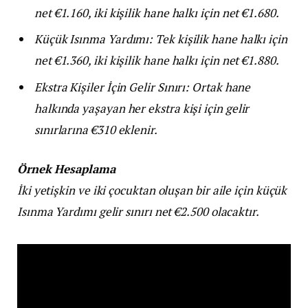
net €1.160, iki kişilik hane halkı için net €1.680.
Küçük Isınma Yardımı: Tek kişilik hane halkı için
net €1.360, iki kişilik hane halkı için net €1.880.
Ekstra Kişiler İçin Gelir Sınırı: Ortak hane
halkında yaşayan her ekstra kişi için gelir
sınırlarına €310 eklenir.
Örnek Hesaplama
İki yetişkin ve iki çocuktan oluşan bir aile için küçük
Isınma Yardımı gelir sınırı net €2.500 olacaktır.