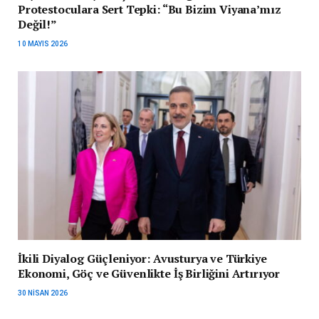
Protestoculara Sert Tepki: “Bu Bizim Viyana’mız
Değil!”
10 MAYIS 2026
İkili Diyalog Güçleniyor: Avusturya ve Türkiye
Ekonomi, Göç ve Güvenlikte İş Birliğini Artırıyor
30 NISAN 2026