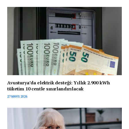
Avusturya’da elektrik desteği: Yıllık 2.900 kWh
tüketim 10 centle sınırlandırılacak
27 MAYIS 2026