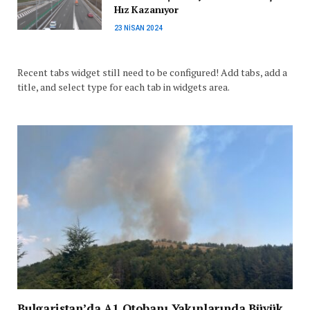
Hız Kazanıyor
23 NISAN 2024
Recent tabs widget still need to be configured! Add tabs, add a
title, and select type for each tab in widgets area.
Bulgaristan’da A1 Otobanı Yakınlarında Büyük