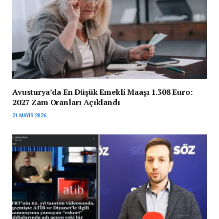
Avusturya’da En Düşük Emekli Maaşı 1.308 Euro:
2027 Zam Oranları Açıklandı
21 MAYIS 2026