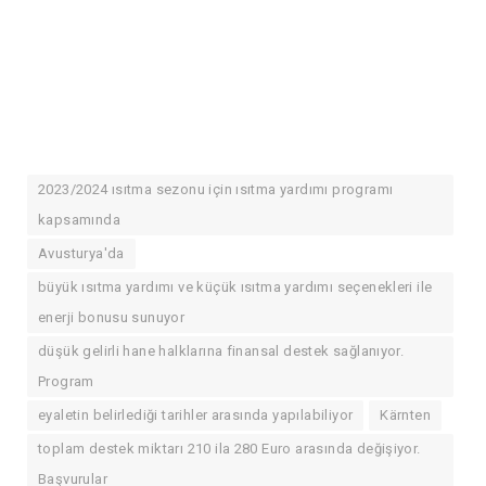
2023/2024 ısıtma sezonu için ısıtma yardımı programı
kapsamında
Avusturya'da
büyük ısıtma yardımı ve küçük ısıtma yardımı seçenekleri ile
enerji bonusu sunuyor
düşük gelirli hane halklarına finansal destek sağlanıyor.
Program
eyaletin belirlediği tarihler arasında yapılabiliyor
Kärnten
toplam destek miktarı 210 ila 280 Euro arasında değişiyor.
Başvurular