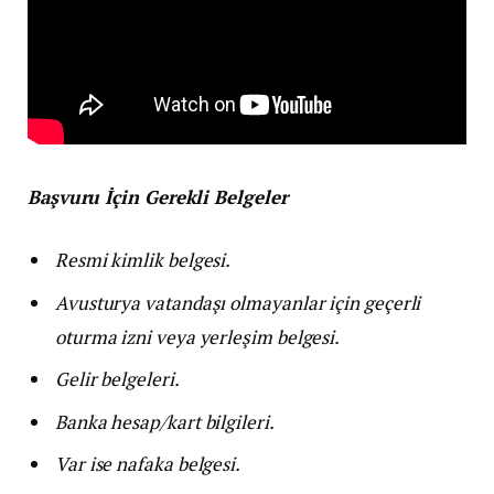
Başvuru İçin Gerekli Belgeler
Resmi kimlik belgesi.
Avusturya vatandaşı olmayanlar için geçerli
oturma izni veya yerleşim belgesi.
Gelir belgeleri.
Banka hesap/kart bilgileri.
Var ise nafaka belgesi.