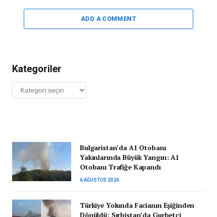
ADD A COMMENT
Kategoriler
Kategoriler
Bulgaristan’da A1 Otobanı
Yakınlarında Büyük Yangın: A1
Otobanı Trafiğe Kapandı
6 AĞUSTOS 2026
Türkiye Yolunda Facianın Eşiğinden
Dönüldü: Sırbistan’da Gurbetçi