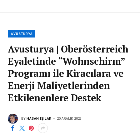
AVUSTURYA
Avusturya | Oberösterreich
Eyaletinde “Wohnschirm”
Programı ile Kiracılara ve
Enerji Maliyetlerinden
Etkilenenlere Destek
BY
HASAN IŞILAK
20 ARALIK 2023