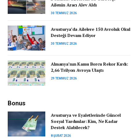
Ailenin Aracı Alev Aldı
30 TEMMUZ 2026
Avusturya’da Ailelere 150 Avroluk Okul
Desteği Devam Ediyor
30 TEMMUZ 2026
Almanya’nın Kamu Borcu Rekor Kırdı:
2,66 Trilyon Avroya Ulaştı
29 TEMMUZ 2026
Bonus
Avusturya ve Eyaletlerinde Güncel
Sosyal Yardımlar: Kim, Ne Kadar
Destek Alabilecek?
8 ŞUBAT 2026