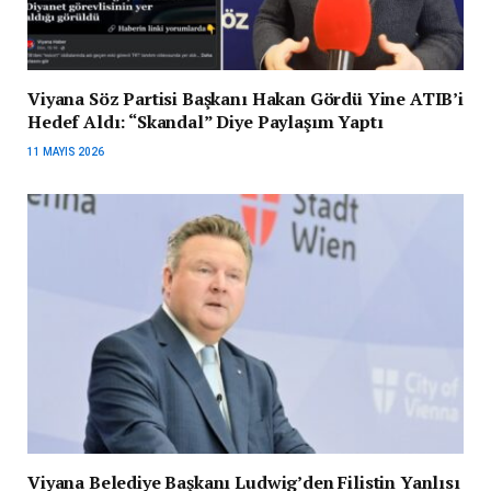
Viyana Söz Partisi Başkanı Hakan Gördü Yine ATIB’i
Hedef Aldı: “Skandal” Diye Paylaşım Yaptı
11 MAYIS 2026
Viyana Belediye Başkanı Ludwig’den Filistin Yanlısı