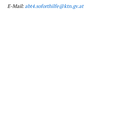
E-Mail:
abt4.soforthilfe@ktn.gv.at