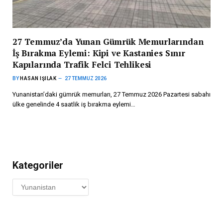
27 Temmuz’da Yunan Gümrük Memurlarından
İş Bırakma Eylemi: Kipi ve Kastanies Sınır
Kapılarında Trafik Felci Tehlikesi
BY
HASAN IŞILAK
27 TEMMUZ 2026
Yunanistan’daki gümrük memurları, 27 Temmuz 2026 Pazartesi sabahı
ülke genelinde 4 saatlik iş bırakma eylemi…
Kategoriler
Kategoriler