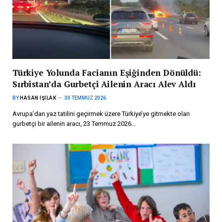
Türkiye Yolunda Facianın Eşiğinden Dönüldü:
Sırbistan’da Gurbetçi Ailenin Aracı Alev Aldı
BY
HASAN IŞILAK
30 TEMMUZ 2026
Avrupa’dan yaz tatilini geçirmek üzere Türkiye’ye gitmekte olan
gurbetçi bir ailenin aracı, 23 Temmuz 2026…