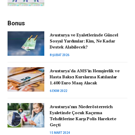
Bonus
Avusturya ve Eyaletlerinde Güncel
Sosyal Yardımlar: Kim, Ne Kadar
Destek Alabilecek?
8 ŞUBAT 2026
Avusturya’da AMS’in Hemşirelik ve
Hasta Bakıcı Kurslarına Katılanlar
1.400 Euro Maaş Alacak
6 EKIM 2022
Avusturya’nın Niederösterreich
Eyaletinde Çocuk Kaçırma
Tehditlerine Karşı Polis Harekete
Geçti
15 MART 2024