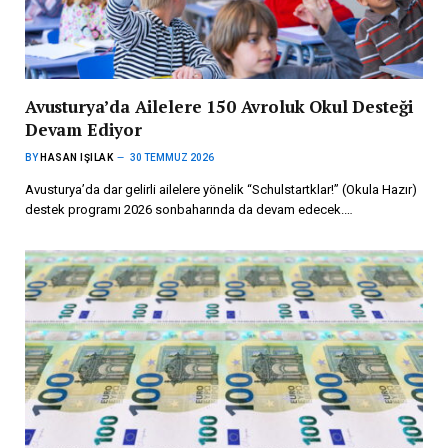
Avusturya’da Ailelere 150 Avroluk Okul Desteği
Devam Ediyor
BY
HASAN IŞILAK
30 TEMMUZ 2026
Avusturya’da dar gelirli ailelere yönelik “Schulstartklar!” (Okula Hazır)
destek programı 2026 sonbaharında da devam edecek.…