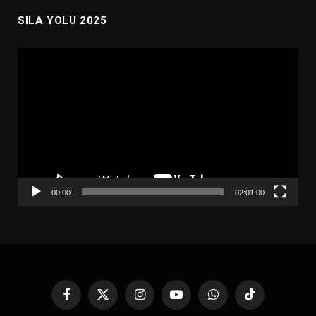
SILA YOLU 2025
Video
oynatıcı
00:00
02:01:00
Facebook
X
Instagram
YouTube
WhatsApp
TikTok
(Twitter)