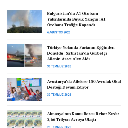
Bulgaristan’da A1 Otobanı
Yakınlarında Büyük Yangın: A1
Otobanı Trafiğe Kapandı
6 AĞUSTOS 2026
Türkiye Yolunda Facianın Eşiğinden
Dönüldü: Sırbistan’da Gurbetçi
Ailenin Aracı Alev Aldı
30 TEMMUZ 2026
Avusturya’da Ailelere 150 Avroluk Okul
Desteği Devam Ediyor
30 TEMMUZ 2026
Almanya’nın Kamu Borcu Rekor Kırdı:
2,66 Trilyon Avroya Ulaştı
29 TEMMUZ 2026