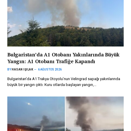
Bulgaristan’da A1 Otobanı Yakınlarında Büyük
Yangın: A1 Otobanı Trafiğe Kapandı
BY
HASAN IŞILAK
6 AĞUSTOS 2026
Bulgaristan’da A1 Trakya Otoyolu’nun Velingrad sapağı yakınlarında
büyük bir yangın çıktı. Kuru otlarda başlayan yangın,…