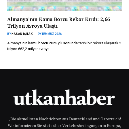
Almanya’nın Kamu Borcu Rekor Kırdı: 2,66
Trilyon Avroya Ulaştı
BY
HASAN IŞILAK
29 TEMMUZ 2026
Almanya’nın kamu borcu 2025 yılı sonunda tarihi bir rekora ulaşarak 2
trilyon 662,2 milyar avroya…
„Die aktuellsten Nachrichten aus Deutschland und Österreich!
Wir informieren Sie stets über Verkehrsbedingungen in Europa,