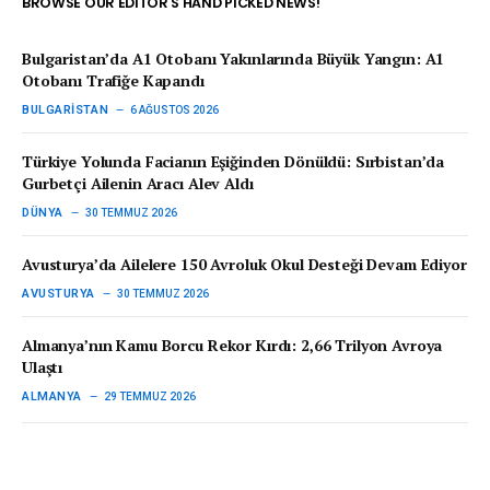
BROWSE OUR EDITOR'S HAND PICKED NEWS!
Bulgaristan’da A1 Otobanı Yakınlarında Büyük Yangın: A1
Otobanı Trafiğe Kapandı
BULGARISTAN
6 AĞUSTOS 2026
Türkiye Yolunda Facianın Eşiğinden Dönüldü: Sırbistan’da
Gurbetçi Ailenin Aracı Alev Aldı
DÜNYA
30 TEMMUZ 2026
Avusturya’da Ailelere 150 Avroluk Okul Desteği Devam Ediyor
AVUSTURYA
30 TEMMUZ 2026
Almanya’nın Kamu Borcu Rekor Kırdı: 2,66 Trilyon Avroya
Ulaştı
ALMANYA
29 TEMMUZ 2026