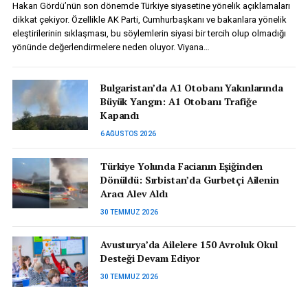
Hakan Gördü’nün son dönemde Türkiye siyasetine yönelik açıklamaları
dikkat çekiyor. Özellikle AK Parti, Cumhurbaşkanı ve bakanlara yönelik
eleştirilerinin sıklaşması, bu söylemlerin siyasi bir tercih olup olmadığı
yönünde değerlendirmelere neden oluyor. Viyana…
Bulgaristan’da A1 Otobanı Yakınlarında
Büyük Yangın: A1 Otobanı Trafiğe
Kapandı
6 AĞUSTOS 2026
Türkiye Yolunda Facianın Eşiğinden
Dönüldü: Sırbistan’da Gurbetçi Ailenin
Aracı Alev Aldı
30 TEMMUZ 2026
Avusturya’da Ailelere 150 Avroluk Okul
Desteği Devam Ediyor
30 TEMMUZ 2026