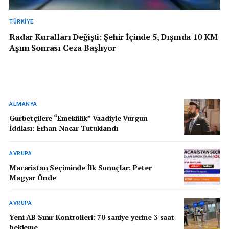
TÜRKIYE
Radar Kuralları Değişti: Şehir İçinde 5, Dışında 10 KM
Aşım Sonrası Ceza Başlıyor
ALMANYA
Gurbetçilere “Emeklilik” Vaadiyle Vurgun
İddiası: Erhan Nacar Tutuklandı
AVRUPA
Macaristan Seçiminde İlk Sonuçlar: Peter
Magyar Önde
AVRUPA
Yeni AB Sınır Kontrolleri: 70 saniye yerine 3 saat
bekleme