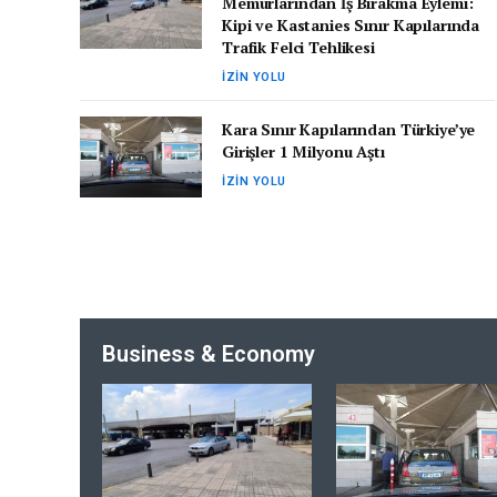
Memurlarından İş Bırakma Eylemi:
Kipi ve Kastanies Sınır Kapılarında
Trafik Felci Tehlikesi
İZIN YOLU
Kara Sınır Kapılarından Türkiye’ye
Girişler 1 Milyonu Aştı
İZIN YOLU
Business & Economy