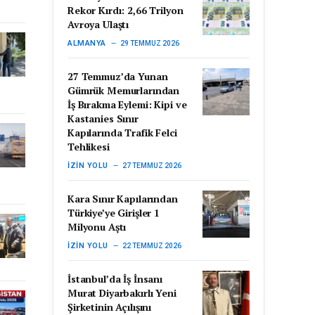
Rekor Kırdı: 2,66 Trilyon
Avroya Ulaştı
ALMANYA
29 TEMMUZ 2026
27 Temmuz’da Yunan
Gümrük Memurlarından
İş Bırakma Eylemi: Kipi ve
Kastanies Sınır
Kapılarında Trafik Felci
Tehlikesi
İZIN YOLU
27 TEMMUZ 2026
Kara Sınır Kapılarından
Türkiye’ye Girişler 1
Milyonu Aştı
İZIN YOLU
22 TEMMUZ 2026
İstanbul’da İş İnsanı
Murat Diyarbakırlı Yeni
Şirketinin Açılışını