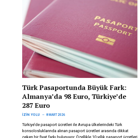
Türk Pasaportunda Büyük Fark:
Almanya’da 98 Euro, Türkiye’de
287 Euro
İZIN YOLU
8 MART 2026
Türkiye’de pasaport ücretleri ile Avrupa ülkelerindeki Türk
konsolosluklarında alınan pasaport ücretleri arasında dikkat
çeken bir fiyat farkı bulunuyor. Özellikle 10 yıllık pasaport ücretleri