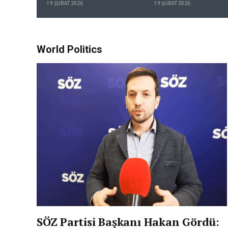
19 ŞUBAT 2026
19 ŞUBAT 2026
Yolunda Vinyet Ücretleri
Cep Yakıyor
World Politics
SÖZ Partisi Başkanı Hakan Gördü: