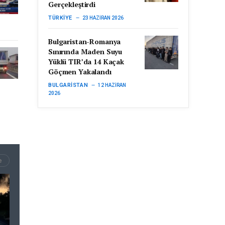
Gerçekleştirdi
TÜRKIYE
23 HAZIRAN 2026
Bulgaristan-Romanya
Sınırında Maden Suyu
Yüklü TIR’da 14 Kaçak
Göçmen Yakalandı
BULGARISTAN
12 HAZIRAN
2026
e