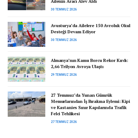
Ailenin Aracı Alev Aldı
30 TEMMUZ 2026
Avusturya’da Ailelere 150 Avroluk Okul
Desteği Devam Ediyor
30 TEMMUZ 2026
Almanya’nın Kamu Borcu Rekor Kırdı:
2,66 Trilyon Avroya Ulaştı
29 TEMMUZ 2026
27 Temmuz’da Yunan Gümrük
Memurlarından İş Bırakma Eylemi: Kipi
ve Kastanies Sınır Kapılarında Trafik
Felci Tehlikesi
27 TEMMUZ 2026