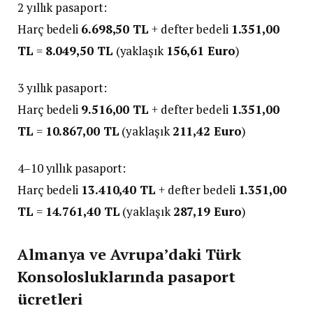
2 yıllık pasaport:
Harç bedeli
6.698,50 TL
+ defter bedeli
1.351,00
TL
=
8.049,50 TL
(yaklaşık
156,61 Euro
)
3 yıllık pasaport:
Harç bedeli
9.516,00 TL
+ defter bedeli
1.351,00
TL
=
10.867,00 TL
(yaklaşık
211,42 Euro
)
4–10 yıllık pasaport:
Harç bedeli
13.410,40 TL
+ defter bedeli
1.351,00
TL
=
14.761,40 TL
(yaklaşık
287,19 Euro
)
Almanya ve Avrupa’daki Türk
Konsolosluklarında pasaport
ücretleri