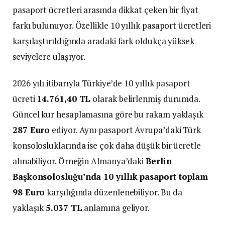
pasaport ücretleri arasında dikkat çeken bir fiyat
farkı bulunuyor. Özellikle 10 yıllık pasaport ücretleri
karşılaştırıldığında aradaki fark oldukça yüksek
seviyelere ulaşıyor.
2026 yılı itibarıyla Türkiye’de 10 yıllık pasaport
ücreti
14.761,40 TL
olarak belirlenmiş durumda.
Güncel kur hesaplamasına göre bu rakam yaklaşık
287 Euro
ediyor. Aynı pasaport Avrupa’daki Türk
konsolosluklarında ise çok daha düşük bir ücretle
alınabiliyor. Örneğin Almanya’daki
Berlin
Başkonsolosluğu’nda 10 yıllık pasaport toplam
98 Euro
karşılığında düzenlenebiliyor. Bu da
yaklaşık
5.037 TL
anlamına geliyor.