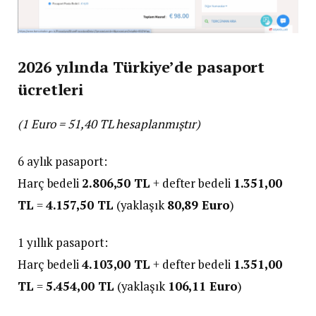
2026 yılında Türkiye’de pasaport
ücretleri
(1 Euro = 51,40 TL hesaplanmıştır)
6 aylık pasaport:
Harç bedeli
2.806,50 TL
+ defter bedeli
1.351,00
TL
=
4.157,50 TL
(yaklaşık
80,89 Euro
)
1 yıllık pasaport:
Harç bedeli
4.103,00 TL
+ defter bedeli
1.351,00
TL
=
5.454,00 TL
(yaklaşık
106,11 Euro
)