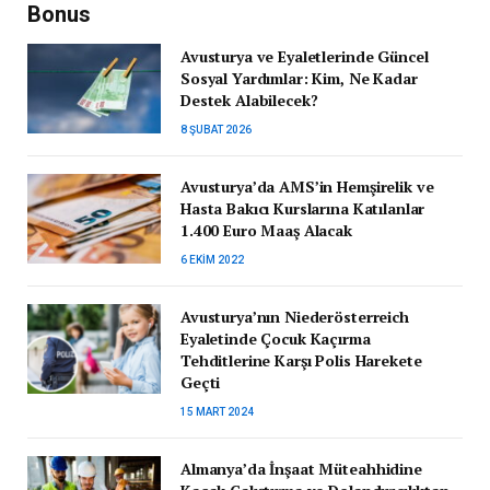
Bonus
Avusturya ve Eyaletlerinde Güncel
Sosyal Yardımlar: Kim, Ne Kadar
Destek Alabilecek?
8 ŞUBAT 2026
Avusturya’da AMS’in Hemşirelik ve
Hasta Bakıcı Kurslarına Katılanlar
1.400 Euro Maaş Alacak
6 EKIM 2022
Avusturya’nın Niederösterreich
Eyaletinde Çocuk Kaçırma
Tehditlerine Karşı Polis Harekete
Geçti
15 MART 2024
Almanya’da İnşaat Müteahhidine