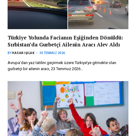
Türkiye Yolunda Facianın Eşiğinden Dönüldü:
Sırbistan’da Gurbetçi Ailenin Aracı Alev Aldı
BY
HASAN IŞILAK
30 TEMMUZ 2026
Avrupa’dan yaz tatilini geçirmek üzere Türkiye’ye gitmekte olan
gurbetçi bir ailenin aracı, 23 Temmuz 2026…