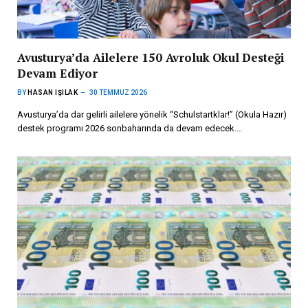
Avusturya’da Ailelere 150 Avroluk Okul Desteği
Devam Ediyor
BY
HASAN IŞILAK
30 TEMMUZ 2026
Avusturya’da dar gelirli ailelere yönelik “Schulstartklar!” (Okula Hazır)
destek programı 2026 sonbaharında da devam edecek.…