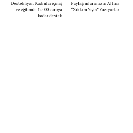
Destekliyor: Kadınlar için iş
Paylaşımlarımızın Altına
ve eğitimde 12.000 euroya
“Zıkkım Yiyin” Yazıyorlar
kadar destek