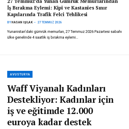
27 Temmuz’da Yunan Gümrük Memurlarından
İş Bırakma Eylemi: Kipi ve Kastanies Sınır
Kapılarında Trafik Felci Tehlikesi
BY
HASAN IŞILAK
27 TEMMUZ 2026
Yunanistan’daki gümrük memurları, 27 Temmuz 2026 Pazartesi sabahı
ülke genelinde 4 saatlik iş bırakma eylemi…
AVUSTURYA
Waff Viyanalı Kadınları
Destekliyor: Kadınlar için
iş ve eğitimde 12.000
euroya kadar destek