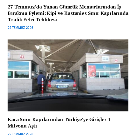
27 Temmuz’da Yunan Gümrük Memurlarından İş
Bırakma Eylemi: Kipi ve Kastanies Sınır Kapılarında
Trafik Felci Tehlikesi
27 TEMMUZ 2026
Kara Sınır Kapılarından Türkiye’ye Girişler 1
Milyonu Aştı
22 TEMMUZ 2026