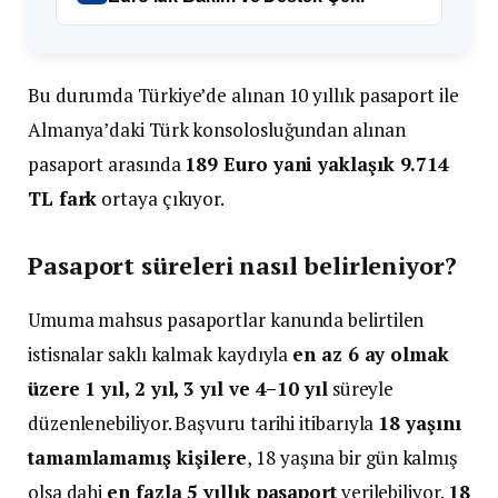
Bu durumda Türkiye’de alınan 10 yıllık pasaport ile
Almanya’daki Türk konsolosluğundan alınan
pasaport arasında
189 Euro yani yaklaşık 9.714
TL fark
ortaya çıkıyor.
Pasaport süreleri nasıl belirleniyor?
Umuma mahsus pasaportlar kanunda belirtilen
istisnalar saklı kalmak kaydıyla
en az 6 ay olmak
üzere 1 yıl, 2 yıl, 3 yıl ve 4–10 yıl
süreyle
düzenlenebiliyor. Başvuru tarihi itibarıyla
18 yaşını
tamamlamamış kişilere
, 18 yaşına bir gün kalmış
olsa dahi
en fazla 5 yıllık pasaport
verilebiliyor.
18