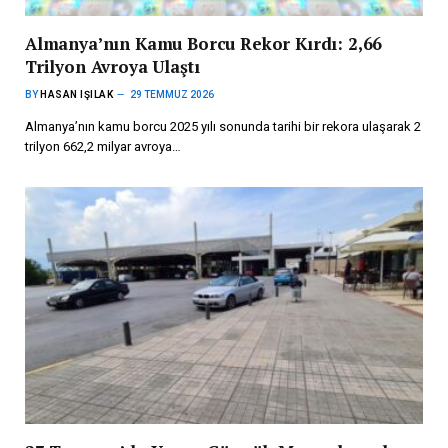
Almanya’nın Kamu Borcu Rekor Kırdı: 2,66
Trilyon Avroya Ulaştı
BY
HASAN IŞILAK
29 TEMMUZ 2026
Almanya’nın kamu borcu 2025 yılı sonunda tarihi bir rekora ulaşarak 2
trilyon 662,2 milyar avroya…