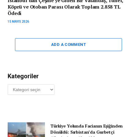
İstanbul’dan Çeşme’ye Giden Bir Vatandaş, Tünel,
Köprü ve Otoban Parası Olarak Toplam 2.858 TL
Ödedi
15 MAYIS 2026
ADD A COMMENT
Kategoriler
Kategoriler
Türkiye Yolunda Facianın Eşiğinden
Dönüldü: Sırbistan’da Gurbetçi