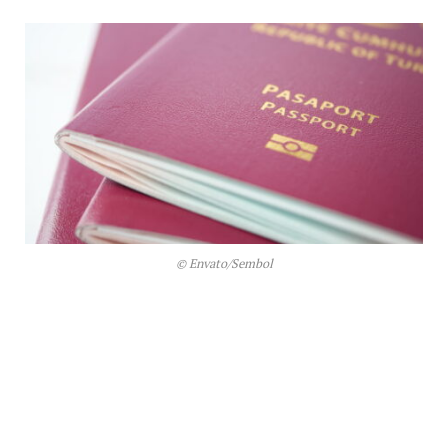
© Envato/Sembol