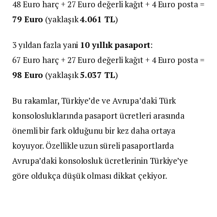
48 Euro harç + 27 Euro değerli kağıt + 4 Euro posta =
79 Euro
(yaklaşık
4.061 TL
)
3 yıldan fazla yani
10 yıllık pasaport
:
67 Euro harç + 27 Euro değerli kağıt + 4 Euro posta =
98 Euro
(yaklaşık
5.037 TL
)
Bu rakamlar, Türkiye’de ve Avrupa’daki Türk
konsolosluklarında pasaport ücretleri arasında
önemli bir fark olduğunu bir kez daha ortaya
koyuyor. Özellikle uzun süreli pasaportlarda
Avrupa’daki konsolosluk ücretlerinin Türkiye’ye
göre oldukça düşük olması dikkat çekiyor.