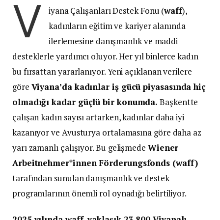
V
iyana Çalışanları Destek Fonu (
waff
),
kadınların eğitim ve kariyer alanında
ilerlemesine danışmanlık ve maddi
desteklerle yardımcı oluyor. Her yıl binlerce kadın
bu fırsattan yararlanıyor. Yeni açıklanan verilere
göre
Viyana’da kadınlar iş gücü piyasasında hiç
olmadığı kadar güçlü bir konumda.
Başkentte
çalışan kadın sayısı artarken, kadınlar daha iyi
kazanıyor ve Avusturya ortalamasına göre daha az
yarı zamanlı çalışıyor. Bu gelişmede
Wiener
Arbeitnehmer*innen Förderungsfonds (waff)
tarafından sunulan danışmanlık ve destek
programlarının önemli rol oynadığı belirtiliyor.
2025 yılında waff, yaklaşık 23.800 Viyanalı