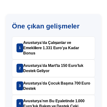
Öne çıkan gelişmeler
Avusturya’da Çalışanlar ve
Emeklilere 1.331 Euro’ya Kadar
1
Bonus
Avusturya’da Mart’ta 150 Euro’luk
2
Destek Geliyor
Avusturya’da Çocuk Başına 700 Euro
3
Destek
Avusturya’nın Bu Eyaletinde 1.000
4
Euro’luk Bakım ve Destek Çeki