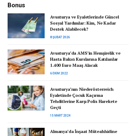
Bonus
Avusturya ve Eyaletlerinde Güncel
Sosyal Yardımlar: Kim, Ne Kadar
Destek Alabilecek?
8 ŞUBAT 2026
Avusturya’da AMS’in Hemşirelik ve
Hasta Bakıcı Kurslarına Katılanlar
1.400 Euro Maaş Alacak
6 EKIM 2022
Avusturya’nın Niederösterreich
Eyaletinde Çocuk Kaçırma
Tehditlerine Karşı Polis Harekete
Geçti
15 MART 2024
Almanya’da İnşaat Müteahhidine