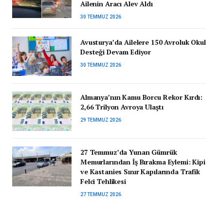
Ailenin Aracı Alev Aldı
30 TEMMUZ 2026
Avusturya’da Ailelere 150 Avroluk Okul
Desteği Devam Ediyor
30 TEMMUZ 2026
Almanya’nın Kamu Borcu Rekor Kırdı:
2,66 Trilyon Avroya Ulaştı
29 TEMMUZ 2026
27 Temmuz’da Yunan Gümrük
Memurlarından İş Bırakma Eylemi: Kipi
ve Kastanies Sınır Kapılarında Trafik
Felci Tehlikesi
27 TEMMUZ 2026