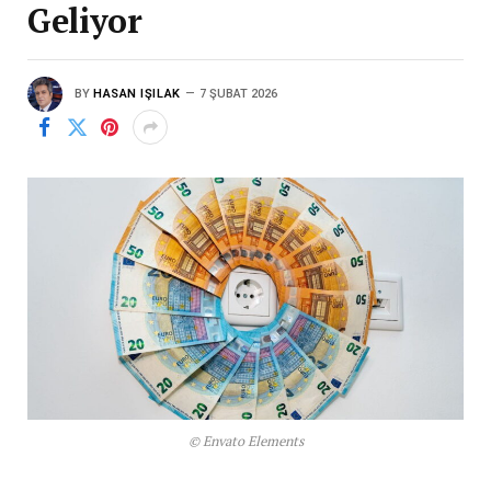
Geliyor
BY
HASAN IŞILAK
7 ŞUBAT 2026
© Envato Elements