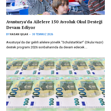
Avusturya’da Ailelere 150 Avroluk Okul Desteği
Devam Ediyor
BY
HASAN IŞILAK
30 TEMMUZ 2026
Avusturya’da dar gelirli ailelere yönelik “Schulstartklar!” (Okula Hazır)
destek programı 2026 sonbaharında da devam edecek.…