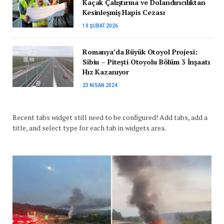
Kaçak Çalıştırma ve Dolandırıcılıktan
Kesinleşmiş Hapis Cezası
10 ŞUBAT 2026
Romanya’da Büyük Otoyol Projesi:
Sibiu – Pitești Otoyolu Bölüm 3 İnşaatı
Hız Kazanıyor
23 NISAN 2024
Recent tabs widget still need to be configured! Add tabs, add a
title, and select type for each tab in widgets area.