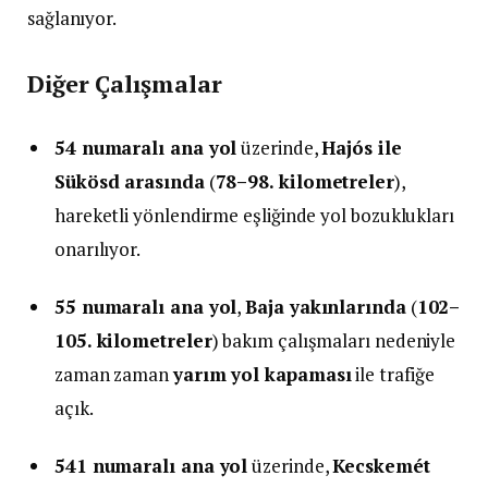
sağlanıyor.
Diğer Çalışmalar
54 numaralı ana yol
üzerinde,
Hajós ile
Sükösd arasında
(
78–98. kilometreler
),
hareketli yönlendirme eşliğinde yol bozuklukları
onarılıyor.
55 numaralı ana yol
,
Baja yakınlarında
(
102–
105. kilometreler
) bakım çalışmaları nedeniyle
zaman zaman
yarım yol kapaması
ile trafiğe
açık.
541 numaralı ana yol
üzerinde,
Kecskemét