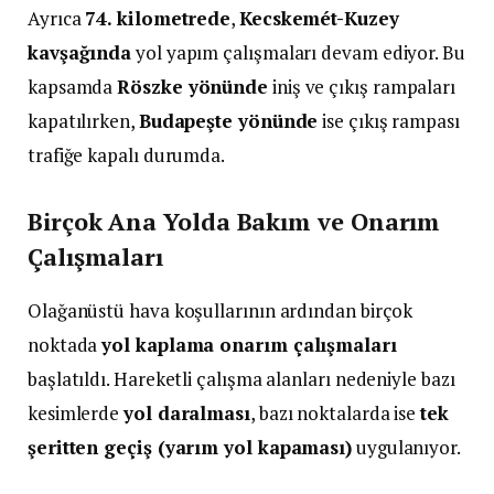
Ayrıca
74. kilometrede
,
Kecskemét-Kuzey
kavşağında
yol yapım çalışmaları devam ediyor. Bu
kapsamda
Röszke yönünde
iniş ve çıkış rampaları
kapatılırken,
Budapeşte yönünde
ise çıkış rampası
trafiğe kapalı durumda.
Birçok Ana Yolda Bakım ve Onarım
Çalışmaları
Olağanüstü hava koşullarının ardından birçok
noktada
yol kaplama onarım çalışmaları
başlatıldı. Hareketli çalışma alanları nedeniyle bazı
kesimlerde
yol daralması
, bazı noktalarda ise
tek
şeritten geçiş (yarım yol kapaması)
uygulanıyor.