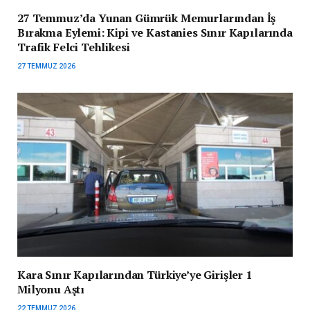
27 Temmuz’da Yunan Gümrük Memurlarından İş
Bırakma Eylemi: Kipi ve Kastanies Sınır Kapılarında
Trafik Felci Tehlikesi
27 TEMMUZ 2026
Kara Sınır Kapılarından Türkiye’ye Girişler 1
Milyonu Aştı
22 TEMMUZ 2026