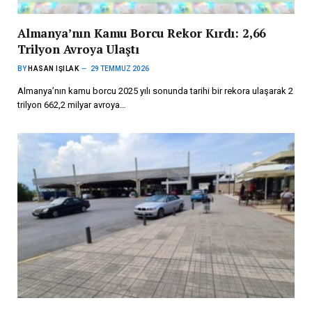
Almanya’nın Kamu Borcu Rekor Kırdı: 2,66
Trilyon Avroya Ulaştı
BY
HASAN IŞILAK
29 TEMMUZ 2026
Almanya’nın kamu borcu 2025 yılı sonunda tarihi bir rekora ulaşarak 2
trilyon 662,2 milyar avroya…