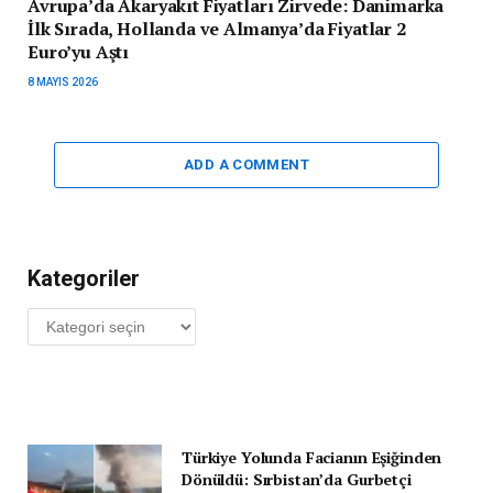
Avrupa’da Akaryakıt Fiyatları Zirvede: Danimarka
İlk Sırada, Hollanda ve Almanya’da Fiyatlar 2
Euro’yu Aştı
8 MAYIS 2026
ADD A COMMENT
Kategoriler
Kategoriler
Türkiye Yolunda Facianın Eşiğinden
Dönüldü: Sırbistan’da Gurbetçi