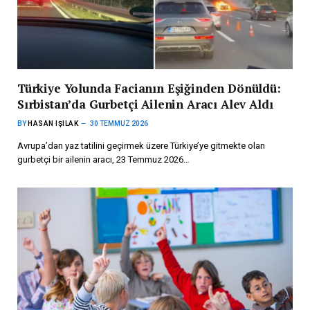
Türkiye Yolunda Facianın Eşiğinden Dönüldü:
Sırbistan’da Gurbetçi Ailenin Aracı Alev Aldı
BY
HASAN IŞILAK
30 TEMMUZ 2026
Avrupa’dan yaz tatilini geçirmek üzere Türkiye’ye gitmekte olan
gurbetçi bir ailenin aracı, 23 Temmuz 2026…