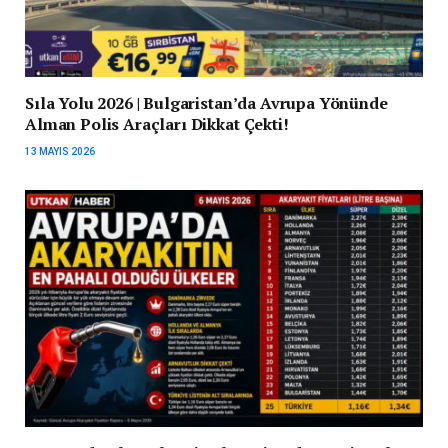
Sıla Yolu 2026 | Bulgaristan’da Avrupa Yönünde
Alman Polis Araçları Dikkat Çekti!
13 MAYIS 2026