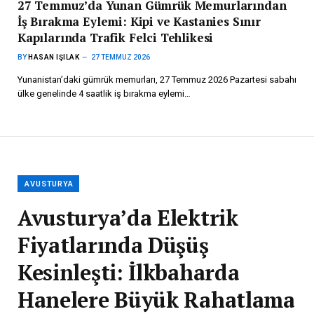
27 Temmuz’da Yunan Gümrük Memurlarından
İş Bırakma Eylemi: Kipi ve Kastanies Sınır
Kapılarında Trafik Felci Tehlikesi
BY
HASAN IŞILAK
27 TEMMUZ 2026
Yunanistan’daki gümrük memurları, 27 Temmuz 2026 Pazartesi sabahı
ülke genelinde 4 saatlik iş bırakma eylemi…
AVUSTURYA
Avusturya’da Elektrik
Fiyatlarında Düşüş
Kesinleşti: İlkbaharda
Hanelere Büyük Rahatlama