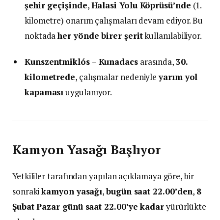
şehir geçişinde
,
Halasi Yolu Köprüsü’nde
(1.
kilometre) onarım çalışmaları devam ediyor. Bu
noktada
her yönde birer şerit
kullanılabiliyor.
Kunszentmiklós – Kunadacs
arasında,
30.
kilometrede
, çalışmalar nedeniyle
yarım yol
kapaması
uygulanıyor.
Kamyon Yasağı Başlıyor
Yetkililer tarafından yapılan açıklamaya göre, bir
sonraki
kamyon yasağı
,
bugün saat 22.00’den
,
8
Şubat Pazar günü saat 22.00’ye kadar
yürürlükte