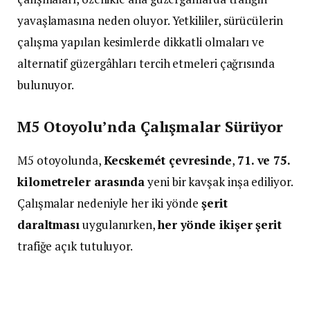
yavaşlamasına neden oluyor. Yetkililer, sürücülerin
çalışma yapılan kesimlerde dikkatli olmaları ve
alternatif güzergâhları tercih etmeleri çağrısında
bulunuyor.
M5 Otoyolu’nda Çalışmalar Sürüyor
M5 otoyolunda,
Kecskemét çevresinde
,
71. ve 75.
kilometreler arasında
yeni bir kavşak inşa ediliyor.
Çalışmalar nedeniyle her iki yönde
şerit
daraltması
uygulanırken,
her yönde ikişer şerit
trafiğe açık tutuluyor.