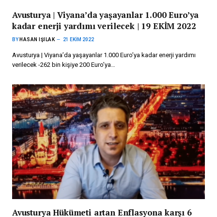
Avusturya | Viyana’da yaşayanlar 1.000 Euro’ya
kadar enerji yardımı verilecek | 19 EKİM 2022
BY
HASAN IŞILAK
21 EKIM 2022
Avusturya | Viyana’da yaşayanlar 1.000 Euro’ya kadar enerji yardımı
verilecek -262 bin kişiye 200 Euro’ya…
Avusturya Hükümeti artan Enflasyona karşı 6