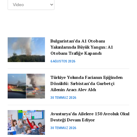
Kategoriler
Bulgaristan’da A1 Otobanı
Yakınlarında Büyük Yangın: A1
Otobanı Trafiğe Kapandı
6 AĞUSTOS 2026
Türkiye Yolunda Facianın Eşiğinden
Dönüldü: Sırbistan’da Gurbetçi
Ailenin Aracı Alev Aldı
30 TEMMUZ 2026
Avusturya’da Ailelere 150 Avroluk Okul
Desteği Devam Ediyor
30 TEMMUZ 2026