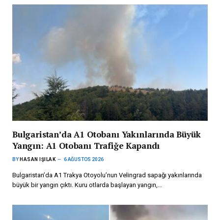
Bulgaristan’da A1 Otobanı Yakınlarında Büyük
Yangın: A1 Otobanı Trafiğe Kapandı
BY
HASAN IŞILAK
6 AĞUSTOS 2026
Bulgaristan’da A1 Trakya Otoyolu’nun Velingrad sapağı yakınlarında
büyük bir yangın çıktı. Kuru otlarda başlayan yangın,…