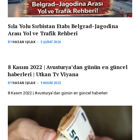
Sıla Yolu Sırbistan Etabı Belgrad–Jagodina
Arası Yol ve Trafik Rehberi
BY
HASAN IŞILAK
5 ŞUBAT 2026
8 Kasım 2022 | Avusturya’dan günün en güncel
haberleri | Utkan Tv Viyana
BY
HASAN IŞILAK
9 KASIM 2022
8 Kasım 2022 | Avusturya’dan günün en güncel haberleri