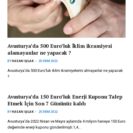
Avusturya’da 500 Euro’luk İklim ikramiyesi
alamayanlar ne yapacak ?
BY
HASAN IŞILAK
25 EKIM 2022
Avusturya’da 500 Euro’luk iklim ikramiyelerini almayanlar ne yapacak
?
Avusturya’da 150 Euro’luk Enerji Kuponu Talep
Etmek İçin Son 7 Gününüz kaldı
BY
HASAN IŞILAK
25 EKIM 2022
Avusturya’da 2022 Nisan ve Mayıs aylarında 4 milyon haneye 150 Euro
değerinde enerji kuponu gönderilmişti.1,4…