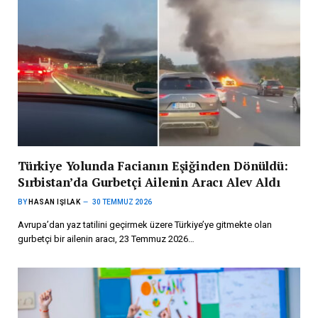
Türkiye Yolunda Facianın Eşiğinden Dönüldü:
Sırbistan’da Gurbetçi Ailenin Aracı Alev Aldı
BY
HASAN IŞILAK
30 TEMMUZ 2026
Avrupa’dan yaz tatilini geçirmek üzere Türkiye’ye gitmekte olan
gurbetçi bir ailenin aracı, 23 Temmuz 2026…