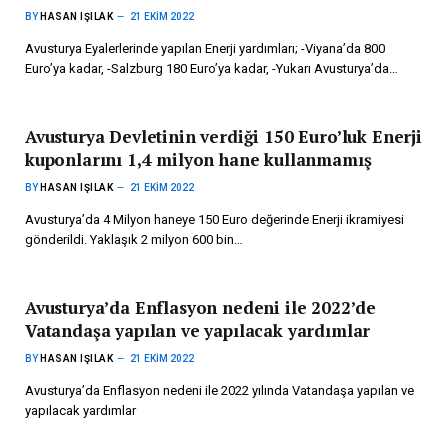
BY
HASAN IŞILAK
21 EKIM 2022
Avusturya Eyalerlerinde yapılan Enerji yardımları; -Viyana’da 800
Euro’ya kadar, -Salzburg 180 Euro’ya kadar, -Yukarı Avusturya’da…
Avusturya Devletinin verdiği 150 Euro’luk Enerji
kuponlarını 1,4 milyon hane kullanmamış
BY
HASAN IŞILAK
21 EKIM 2022
Avusturya’da 4 Milyon haneye 150 Euro değerinde Enerji ikramiyesi
gönderildi. Yaklaşık 2 milyon 600 bin…
Avusturya’da Enflasyon nedeni ile 2022’de
Vatandaşa yapılan ve yapılacak yardımlar
BY
HASAN IŞILAK
21 EKIM 2022
Avusturya’da Enflasyon nedeni ile 2022 yılında Vatandaşa yapılan ve
yapılacak yardımlar