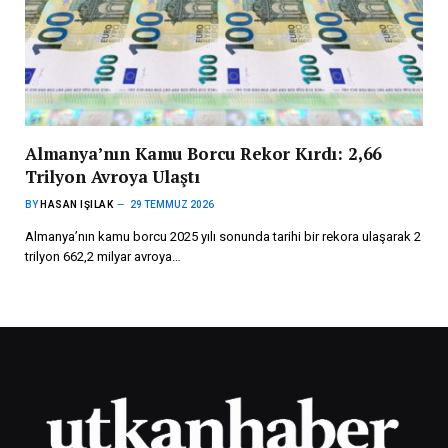
Almanya’nın Kamu Borcu Rekor Kırdı: 2,66
Trilyon Avroya Ulaştı
BY
HASAN IŞILAK
29 TEMMUZ 2026
Almanya’nın kamu borcu 2025 yılı sonunda tarihi bir rekora ulaşarak 2
trilyon 662,2 milyar avroya…