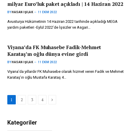
milyar Euro’luk paket açıkladı | 14 Haziran 2022
BY
HASAN IŞILAK
11 EKIM 2022
Avusturya Hükümetinin 14 Haziran 2022 tarihinde açıkladığı MEGA
yardım paketleri -Eylül 2022’de İşsizler ve Asgari…
Viyana’da FK Muhasebe Fadik-Mehmet
Karataş’ın oğlu dünya evine girdi
BY
HASAN IŞILAK
11 EKIM 2022
Viyana’da yıllardır FK Muhasebe olarak hizmet veren Fadik ve Mehmet
Karataş’ın oğlu Mustafa Karataş 4…
Next
1
2
3
4
Kategoriler