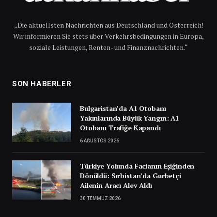
„Die aktuellsten Nachrichten aus Deutschland und Österreich!
Wir informieren Sie stets über Verkehrsbedingungen in Europa,
soziale Leistungen, Renten- und Finanznachrichten.“
SON HABERLER
Bulgaristan’da A1 Otobanı
Yakınlarında Büyük Yangın: A1
Otobanı Trafiğe Kapandı
6 AĞUSTOS 2026
Türkiye Yolunda Facianın Eşiğinden
Dönüldü: Sırbistan’da Gurbetçi
Ailenin Aracı Alev Aldı
30 TEMMUZ 2026