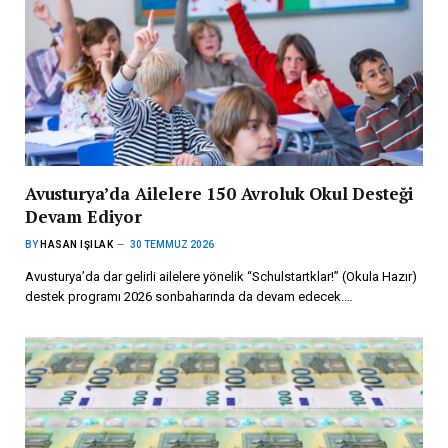
Avusturya’da Ailelere 150 Avroluk Okul Desteği
Devam Ediyor
BY
HASAN IŞILAK
30 TEMMUZ 2026
Avusturya’da dar gelirli ailelere yönelik “Schulstartklar!” (Okula Hazır)
destek programı 2026 sonbaharında da devam edecek.…