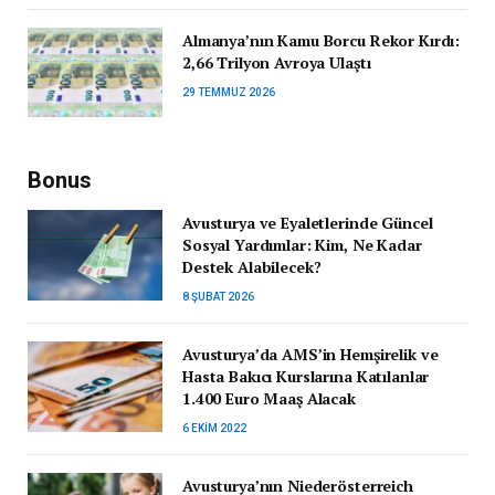
Almanya’nın Kamu Borcu Rekor Kırdı:
2,66 Trilyon Avroya Ulaştı
29 TEMMUZ 2026
Bonus
Avusturya ve Eyaletlerinde Güncel
Sosyal Yardımlar: Kim, Ne Kadar
Destek Alabilecek?
8 ŞUBAT 2026
Avusturya’da AMS’in Hemşirelik ve
Hasta Bakıcı Kurslarına Katılanlar
1.400 Euro Maaş Alacak
6 EKIM 2022
Avusturya’nın Niederösterreich