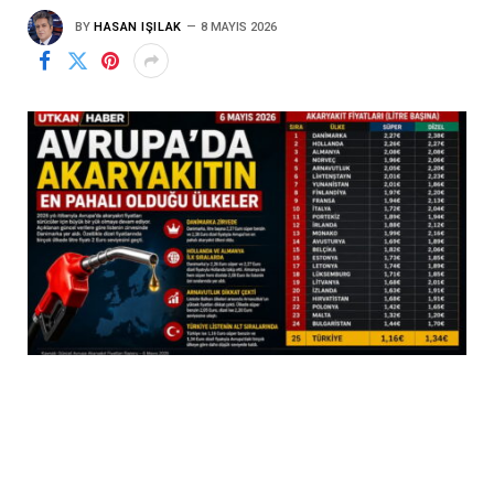
BY
HASAN IŞILAK
8 MAYIS 2026