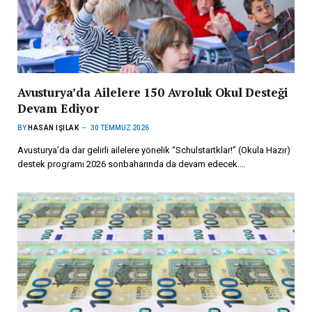
Avusturya’da Ailelere 150 Avroluk Okul Desteği
Devam Ediyor
BY
HASAN IŞILAK
30 TEMMUZ 2026
Avusturya’da dar gelirli ailelere yönelik “Schulstartklar!” (Okula Hazır)
destek programı 2026 sonbaharında da devam edecek.…