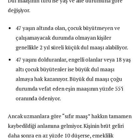
Dul maaşının türü ise yaş ve aile durumuna göre
değişiyor.
47 yaşın altında olan, çocuk büyütmeyen ve
çalışamayacak durumda olmayan kişiler
genellikle 2 yıl süreli küçük dul maaşı alabiliyor.
47 yaşını dolduranlar, engelli olanlar veya 18 yaş
altı çocuk büyütenler ise büyük dul maaşı
almaya hak kazanıyor. Büyük dul maaşı çoğu
durumda vefat eden eşin maaşının yüzde 55’i
oranında ödeniyor.
Ancak uzmanlara göre “sıfır maaş” hakkın tamamen
kaybedildiği anlamına gelmiyor. Kişinin brüt geliri
daha sonra en az yüzde 10 düşerse, emeklilik