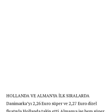
HOLLANDA VE ALMANYA İLK SIRALARDA
Danimarka’yı 2,26 Euro süper ve 2,27 Euro dizel
fiyatıyla Hollanda takip etti. Almanya ise hem süper