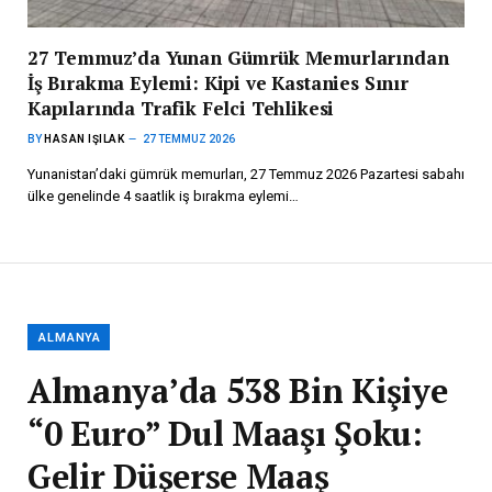
27 Temmuz’da Yunan Gümrük Memurlarından
İş Bırakma Eylemi: Kipi ve Kastanies Sınır
Kapılarında Trafik Felci Tehlikesi
BY
HASAN IŞILAK
27 TEMMUZ 2026
Yunanistan’daki gümrük memurları, 27 Temmuz 2026 Pazartesi sabahı
ülke genelinde 4 saatlik iş bırakma eylemi…
ALMANYA
Almanya’da 538 Bin Kişiye
“0 Euro” Dul Maaşı Şoku:
Gelir Düşerse Maaş