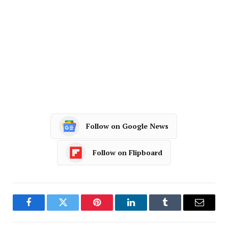
Follow on Google News
Follow on Flipboard
Facebook
Twitter
Pinterest
LinkedIn
Tumblr
Email