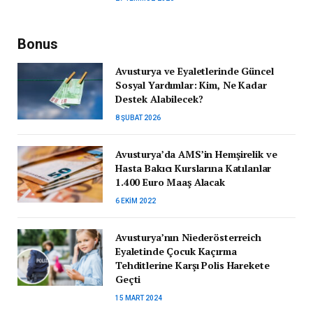
Bonus
Avusturya ve Eyaletlerinde Güncel
Sosyal Yardımlar: Kim, Ne Kadar
Destek Alabilecek?
8 ŞUBAT 2026
Avusturya’da AMS’in Hemşirelik ve
Hasta Bakıcı Kurslarına Katılanlar
1.400 Euro Maaş Alacak
6 EKIM 2022
Avusturya’nın Niederösterreich
Eyaletinde Çocuk Kaçırma
Tehditlerine Karşı Polis Harekete
Geçti
15 MART 2024