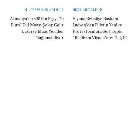
PREVIOUS ARTICLE
NEXT ARTICLE
Almanya’da 538 Bin Kişiye “0
Viyana Belediye Başkanı
Euro” Dul Maaşı Şoku: Gelir
Ludwig’den Filistin Yanlısı
Düşerse Maaş Yeniden
Protestoculara Sert Tepki:
Bağlanabiliyor
“Bu Bizim Viyana’mız Değil!”