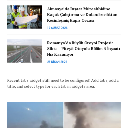
Almanya’da İnşaat Müteahhidine
Kaçak Çalıştırma ve Dolandırıcılıktan
Kesinleşmiş Hapis Cezası
10 ŞUBAT 2026
Romanya’da Büyük Otoyol Projesi:
Sibiu – Pitești Otoyolu Bölüm 3 İnşaatı
Hız Kazanıyor
23 NISAN 2024
Recent tabs widget still need to be configured! Add tabs, add a
title, and select type for each tab in widgets area.