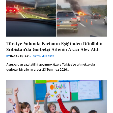
Türkiye Yolunda Facianın Eşiğinden Dönüldü:
Sırbistan’da Gurbetçi Ailenin Aracı Alev Aldı
BY
HASAN IŞILAK
30 TEMMUZ 2026
Avrupa’dan yaz tatilini geçirmek üzere Türkiye’ye gitmekte olan
gurbetçi bir ailenin aracı, 23 Temmuz 2026…