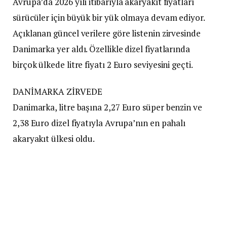
Avrupa’da 2026 yılı itibarıyla akaryakıt fiyatları
sürücüler için büyük bir yük olmaya devam ediyor.
Açıklanan güncel verilere göre listenin zirvesinde
Danimarka yer aldı. Özellikle dizel fiyatlarında
birçok ülkede litre fiyatı 2 Euro seviyesini geçti.
DANİMARKA ZİRVEDE
Danimarka, litre başına 2,27 Euro süper benzin ve
2,38 Euro dizel fiyatıyla Avrupa’nın en pahalı
akaryakıt ülkesi oldu.