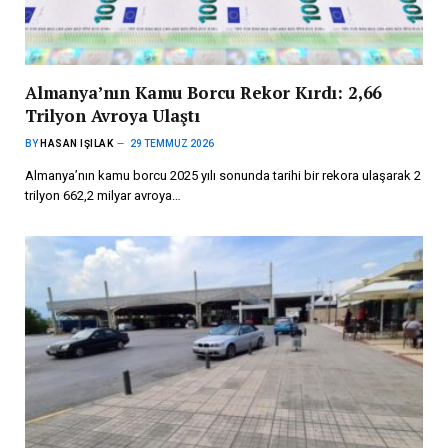
Almanya’nın Kamu Borcu Rekor Kırdı: 2,66
Trilyon Avroya Ulaştı
BY
HASAN IŞILAK
29 TEMMUZ 2026
Almanya’nın kamu borcu 2025 yılı sonunda tarihi bir rekora ulaşarak 2
trilyon 662,2 milyar avroya…