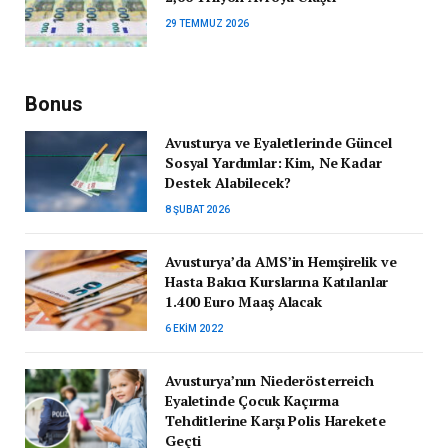
29 TEMMUZ 2026
Bonus
Avusturya ve Eyaletlerinde Güncel
Sosyal Yardımlar: Kim, Ne Kadar
Destek Alabilecek?
8 ŞUBAT 2026
Avusturya’da AMS’in Hemşirelik ve
Hasta Bakıcı Kurslarına Katılanlar
1.400 Euro Maaş Alacak
6 EKIM 2022
Avusturya’nın Niederösterreich
Eyaletinde Çocuk Kaçırma
Tehditlerine Karşı Polis Harekete
Geçti