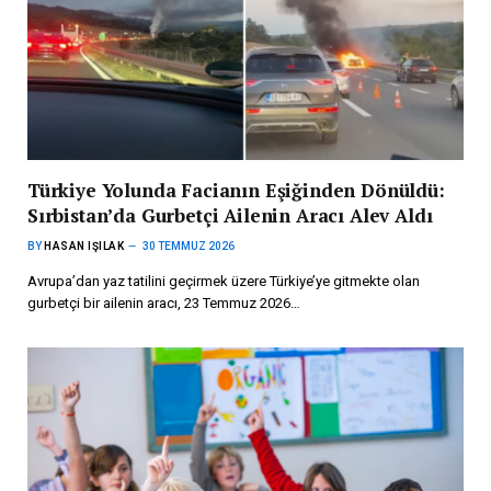
Türkiye Yolunda Facianın Eşiğinden Dönüldü:
Sırbistan’da Gurbetçi Ailenin Aracı Alev Aldı
BY
HASAN IŞILAK
30 TEMMUZ 2026
Avrupa’dan yaz tatilini geçirmek üzere Türkiye’ye gitmekte olan
gurbetçi bir ailenin aracı, 23 Temmuz 2026…