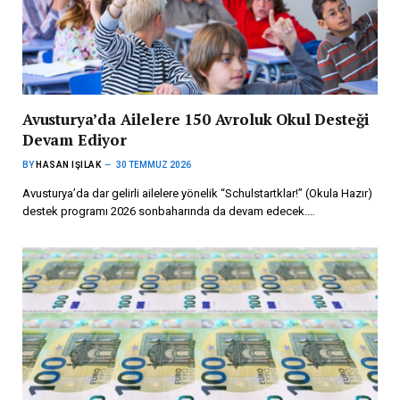
Avusturya’da Ailelere 150 Avroluk Okul Desteği
Devam Ediyor
BY
HASAN IŞILAK
30 TEMMUZ 2026
Avusturya’da dar gelirli ailelere yönelik “Schulstartklar!” (Okula Hazır)
destek programı 2026 sonbaharında da devam edecek.…