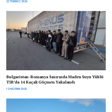
22 TEMMUZ 2026
Bulgaristan-Romanya Sınırında Maden Suyu Yüklü
TIR’da 14 Kaçak Göçmen Yakalandı
12 HAZIRAN 2026