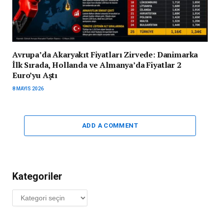
Avrupa’da Akaryakıt Fiyatları Zirvede: Danimarka
İlk Sırada, Hollanda ve Almanya’da Fiyatlar 2
Euro’yu Aştı
8 MAYIS 2026
ADD A COMMENT
Kategoriler
Kategoriler