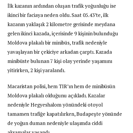
İlk kazanın ardından oluşan trafik yoğunluğu ise
ikinci bir faciaya neden oldu. Saat 05.43’te, ilk
kazanın yaklaşık 2 kilometre gerisinde meydana
gelen ikinci kazada, içerisinde 9 kişinin bulunduğu
Moldova plakalı bir minibüs, trafik nedeniyle
yavaşlayan bir çekiciye arkadan çarptı. Kazada
minibüste bulunan 7 kişi olay yerinde yaşamını
yitirirken, 2 kişi yaralandı.
Macaristan polisi, hem TIR’ın hem de minibüsün
Moldova plakalı olduğunu açıkladı. Kazalar
nedeniyle Hegyeshalom yönündeki otoyol
tamamen trafiğe kapatılırken, Budapeşte yönünde
de yoğun duman nedeniyle ulaşımda ciddi
aksamalar yaşandı.