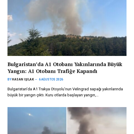
Bulgaristan’da A1 Otobanı Yakınlarında Büyük
Yangın: A1 Otobanı Trafiğe Kapandı
BY
HASAN IŞILAK
6 AĞUSTOS 2026
Bulgaristan’da A1 Trakya Otoyolu’nun Velingrad sapağı yakınlarında
büyük bir yangın çıktı. Kuru otlarda başlayan yangın,…