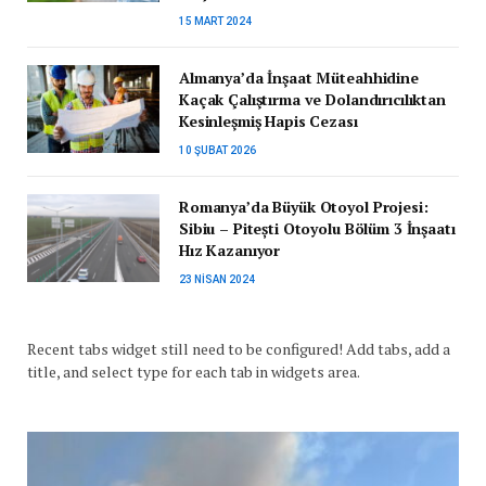
15 MART 2024
Almanya’da İnşaat Müteahhidine
Kaçak Çalıştırma ve Dolandırıcılıktan
Kesinleşmiş Hapis Cezası
10 ŞUBAT 2026
Romanya’da Büyük Otoyol Projesi:
Sibiu – Pitești Otoyolu Bölüm 3 İnşaatı
Hız Kazanıyor
23 NISAN 2024
Recent tabs widget still need to be configured! Add tabs, add a
title, and select type for each tab in widgets area.