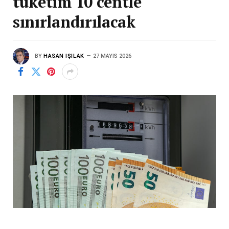
tüketim 10 centle
sınırlandırılacak
BY
HASAN IŞILAK
27 MAYIS 2026