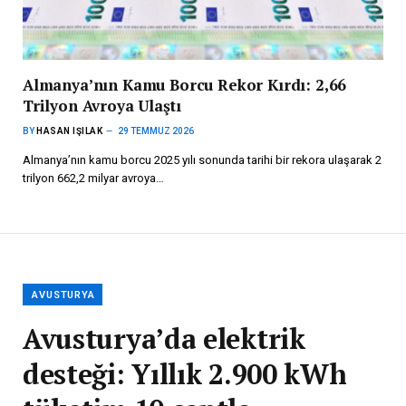
Almanya’nın Kamu Borcu Rekor Kırdı: 2,66
Trilyon Avroya Ulaştı
BY
HASAN IŞILAK
29 TEMMUZ 2026
Almanya’nın kamu borcu 2025 yılı sonunda tarihi bir rekora ulaşarak 2
trilyon 662,2 milyar avroya…
AVUSTURYA
Avusturya’da elektrik
desteği: Yıllık 2.900 kWh