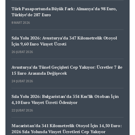
Türk Pasaportunda Büyük Fark: Almanya’da 98 Euro,
Türkiye’de 287 Euro
8 MART 2026
Sıla Yolu 2026: Avusturya’da 347 Kilometrelik Otoyol
İçin 9,60 Euro Vinyet Ücreti
26 ŞUBAT 2026
Avusturya’da Tünel Geçişleri Cep Yakıyor: Ücretler 7 ile
15 Euro Arasında Değişecek
24 ŞUBAT 2026
Sıla Yolu 2026: Bulgaristan’da 354 Km’lik Otoban İçin
4,10 Euro Vinyet Ücreti Ödeniyor
22 ŞUBAT 2026
Macaristan’da 341 Kilometrelik Otoyol İçin 14,50 Euro:
2026 Sıla Yolunda Vinyet Ücretleri Cep Yakıyor