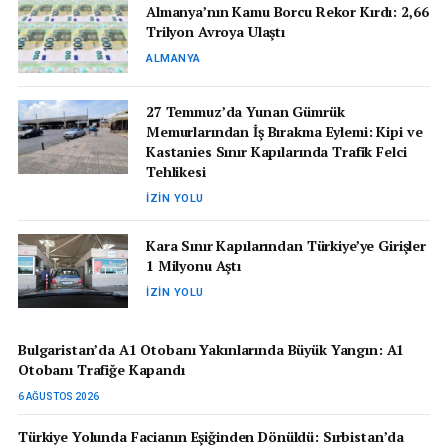
Almanya’nın Kamu Borcu Rekor Kırdı: 2,66
Trilyon Avroya Ulaştı
ALMANYA
27 Temmuz’da Yunan Gümrük
Memurlarından İş Bırakma Eylemi: Kipi ve
Kastanies Sınır Kapılarında Trafik Felci
Tehlikesi
İZIN YOLU
Kara Sınır Kapılarından Türkiye’ye Girişler
1 Milyonu Aştı
İZIN YOLU
Bulgaristan’da A1 Otobanı Yakınlarında Büyük Yangın: A1
Otobanı Trafiğe Kapandı
6 AĞUSTOS 2026
Türkiye Yolunda Facianın Eşiğinden Dönüldü: Sırbistan’da