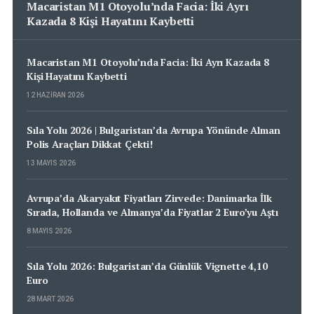
Macaristan M1 Otoyolu’nda Facia: İki Ayrı
Kazada 8 Kişi Hayatını Kaybetti
Macaristan M1 Otoyolu’nda Facia: İki Ayrı Kazada 8
Kişi Hayatını Kaybetti
12 HAZIRAN 2026
Sıla Yolu 2026 | Bulgaristan’da Avrupa Yönünde Alman
Polis Araçları Dikkat Çekti!
13 MAYIS 2026
Avrupa’da Akaryakıt Fiyatları Zirvede: Danimarka İlk
Sırada, Hollanda ve Almanya’da Fiyatlar 2 Euro’yu Aştı
8 MAYIS 2026
Sıla Yolu 2026: Bulgaristan’da Günlük Vignette 4,10
Euro
28 MART 2026