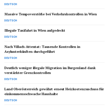
DEUTSCH
Massive Tempoverstöße bei Verkehrskontrollen in Wien
DEUTSCH
Illegale Taxifahrt in Wien aufgedeckt
DEUTSCH
Nach Villach-Attentat: Tausende Kontrollen in
Asylunterkünften durchgeführt
DEUTSCH
Deutlich weniger illegale Migration im Burgenland dank
verstärkter Grenzkontrollen
DEUTSCH
Land Oberösterreich gewährt erneut Heizkostenzuschuss für
einkommensschwache Haushalte
DEUTSCH