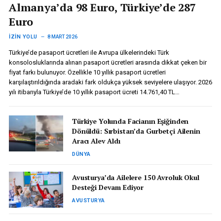
Almanya’da 98 Euro, Türkiye’de 287
Euro
İZIN YOLU
8 MART 2026
Türkiye’de pasaport ücretleri ile Avrupa ülkelerindeki Türk
konsolosluklarında alınan pasaport ücretleri arasında dikkat çeken bir
fiyat farkı bulunuyor. Özellikle 10 yıllık pasaport ücretleri
karşılaştırıldığında aradaki fark oldukça yüksek seviyelere ulaşıyor. 2026
yılı itibarıyla Türkiye’de 10 yıllık pasaport ücreti 14.761,40 TL…
Türkiye Yolunda Facianın Eşiğinden
Dönüldü: Sırbistan’da Gurbetçi Ailenin
Aracı Alev Aldı
DÜNYA
Avusturya’da Ailelere 150 Avroluk Okul
Desteği Devam Ediyor
AVUSTURYA