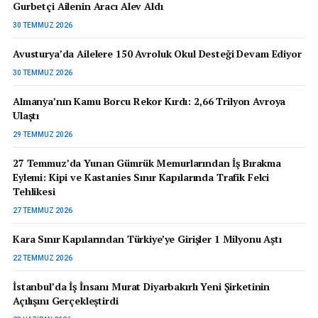
Gurbetçi Ailenin Aracı Alev Aldı
30 TEMMUZ 2026
Avusturya’da Ailelere 150 Avroluk Okul Desteği Devam Ediyor
30 TEMMUZ 2026
Almanya’nın Kamu Borcu Rekor Kırdı: 2,66 Trilyon Avroya
Ulaştı
29 TEMMUZ 2026
27 Temmuz’da Yunan Gümrük Memurlarından İş Bırakma
Eylemi: Kipi ve Kastanies Sınır Kapılarında Trafik Felci
Tehlikesi
27 TEMMUZ 2026
Kara Sınır Kapılarından Türkiye’ye Girişler 1 Milyonu Aştı
22 TEMMUZ 2026
İstanbul’da İş İnsanı Murat Diyarbakırlı Yeni Şirketinin
Açılışını Gerçekleştirdi