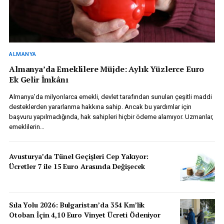
ALMANYA
Almanya’da Emeklilere Müjde: Aylık Yüzlerce Euro
Ek Gelir İmkânı
Almanya’da milyonlarca emekli, devlet tarafından sunulan çeşitli maddi
desteklerden yararlanma hakkına sahip. Ancak bu yardımlar için
başvuru yapılmadığında, hak sahipleri hiçbir ödeme alamıyor. Uzmanlar,
emeklilerin…
Avusturya’da Tünel Geçişleri Cep Yakıyor:
Ücretler 7 ile 15 Euro Arasında Değişecek
Sıla Yolu 2026: Bulgaristan’da 354 Km’lik
Otoban İçin 4,10 Euro Vinyet Ücreti Ödeniyor