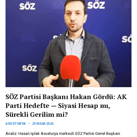
SÖZ Partisi Başkanı Hakan Gördü: AK
Parti Hedefte — Siyasi Hesap mı,
Sürekli Gerilim mi?
AVUSTURYA
29 NISAN 2026
Analiz: Hasan Işılak Avusturya merkezli SÖZ Partisi Genel Başkanı