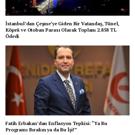
İstanbul’dan Çeşme’ye Giden Bir Vatandaş, Tünel,
Köprü ve Otoban Parası Olarak Toplam 2.858 TL
Ödedi
Fatih Erbakan’dan Enflasyon Tepkisi: “Ya Bu
Programı Bırakın ya da Bu İşi!”