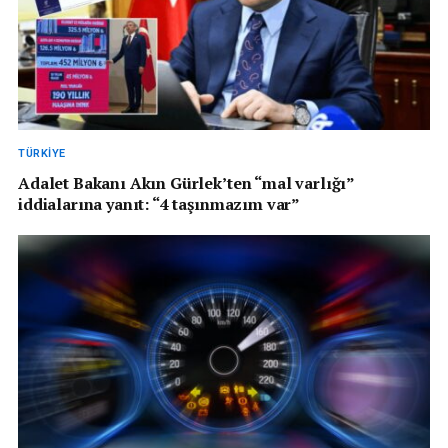
TÜRKIYE
Adalet Bakanı Akın Gürlek’ten “mal varlığı”
iddialarına yanıt: “4 taşınmazım var”