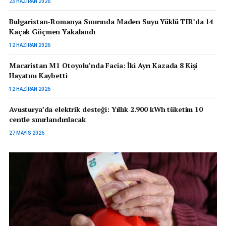
23 HAZIRAN 2026
Bulgaristan-Romanya Sınırında Maden Suyu Yüklü TIR’da 14
Kaçak Göçmen Yakalandı
12 HAZIRAN 2026
Macaristan M1 Otoyolu’nda Facia: İki Ayrı Kazada 8 Kişi
Hayatını Kaybetti
12 HAZIRAN 2026
Avusturya’da elektrik desteği: Yıllık 2.900 kWh tüketim 10
centle sınırlandırılacak
27 MAYIS 2026