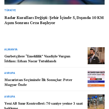
TÜRKIYE
Radar Kuralları Değişti: Şehir İçinde 5, Dışında 10 KM
Aşım Sonrası Ceza Başlıyor
ALMANYA
Gurbetçilere “Emeklilik” Vaadiyle Vurgun
İddiası: Erhan Nacar Tutuklandı
AVRUPA
Macaristan Seçiminde İlk Sonuçlar: Peter
Magyar Önde
AVRUPA
Yeni AB Sınır Kontrolleri: 70 saniye yerine 3 saat
bekleme