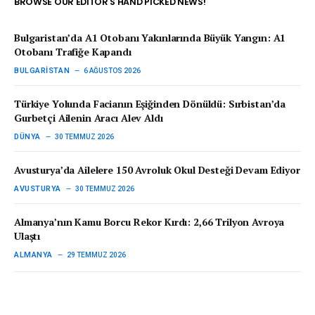
BROWSE OUR EDITOR'S HAND PICKED NEWS!
Bulgaristan’da A1 Otobanı Yakınlarında Büyük Yangın: A1
Otobanı Trafiğe Kapandı
BULGARISTAN
6 AĞUSTOS 2026
Türkiye Yolunda Facianın Eşiğinden Dönüldü: Sırbistan’da
Gurbetçi Ailenin Aracı Alev Aldı
DÜNYA
30 TEMMUZ 2026
Avusturya’da Ailelere 150 Avroluk Okul Desteği Devam Ediyor
AVUSTURYA
30 TEMMUZ 2026
Almanya’nın Kamu Borcu Rekor Kırdı: 2,66 Trilyon Avroya
Ulaştı
ALMANYA
29 TEMMUZ 2026