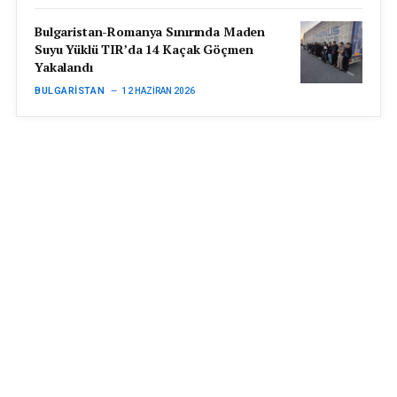
Bulgaristan-Romanya Sınırında Maden
Suyu Yüklü TIR’da 14 Kaçak Göçmen
Yakalandı
BULGARISTAN
12 HAZIRAN 2026