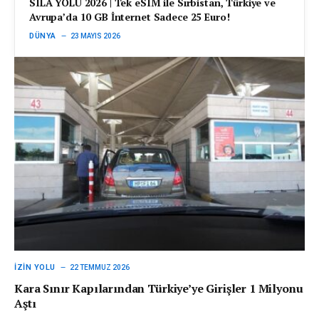
SILA YOLU 2026 | Tek eSIM ile Sırbistan, Türkiye ve
Avrupa’da 10 GB İnternet Sadece 25 Euro!
DÜNYA
23 MAYIS 2026
İZIN YOLU
22 TEMMUZ 2026
Kara Sınır Kapılarından Türkiye’ye Girişler 1 Milyonu
Aştı