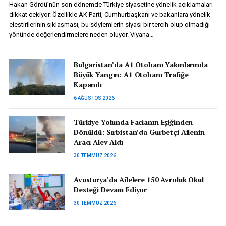
Hakan Gördü’nün son dönemde Türkiye siyasetine yönelik açıklamaları
dikkat çekiyor. Özellikle AK Parti, Cumhurbaşkanı ve bakanlara yönelik
eleştirilerinin sıklaşması, bu söylemlerin siyasi bir tercih olup olmadığı
yönünde değerlendirmelere neden oluyor. Viyana…
Bulgaristan’da A1 Otobanı Yakınlarında
Büyük Yangın: A1 Otobanı Trafiğe
Kapandı
6 AĞUSTOS 2026
Türkiye Yolunda Facianın Eşiğinden
Dönüldü: Sırbistan’da Gurbetçi Ailenin
Aracı Alev Aldı
30 TEMMUZ 2026
Avusturya’da Ailelere 150 Avroluk Okul
Desteği Devam Ediyor
30 TEMMUZ 2026