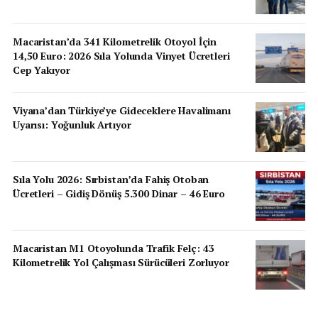
Macaristan’da 341 Kilometrelik Otoyol İçin
14,50 Euro: 2026 Sıla Yolunda Vinyet Ücretleri
Cep Yakıyor
Viyana’dan Türkiye’ye Gideceklere Havalimanı
Uyarısı: Yoğunluk Artıyor
Sıla Yolu 2026: Sırbistan’da Fahiş Otoban
Ücretleri – Gidiş Dönüş 5.300 Dinar – 46 Euro
Macaristan M1 Otoyolunda Trafik Felç: 43
Kilometrelik Yol Çalışması Sürücüleri Zorluyor