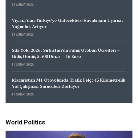
19 ŞUBAT 2026
Viyana’dan Türkiye’ye Gideceklere Havalimanı Uyarısı:
Yoğunluk Artıyor
19 ŞUBAT 2026
Sıla Yolu 2026: Sırbistan’da Fahiş Otoban Ücretleri –
Gidiş Dönüş 5.300 Dinar – 46 Euro
17 ŞUBAT 2026
Macaristan M1 Otoyolunda Trafik Felç: 43 Kilometrelik
Yol Çalışması Sürücüleri Zorluyor
11 ŞUBAT 2026
World Politics