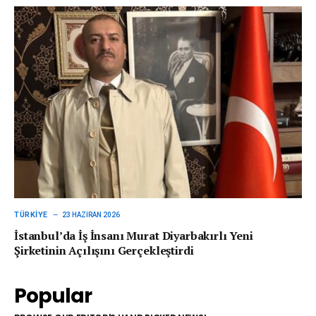
TÜRKIYE
23 HAZIRAN 2026
İstanbul’da İş İnsanı Murat Diyarbakırlı Yeni
Şirketinin Açılışını Gerçekleştirdi
Popular