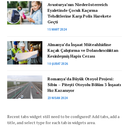
Avusturya’nın Niederösterreich
Eyaletinde Çocuk Kaçırma
Tehditlerine Karşı Polis Harekete
Geçti
15 MART 2024
Almanya’da İnşaat Müteahhidine
Kaçak Çalıştırma ve Dolandırıcılıktan
Kesinleşmiş Hapis Cezası
10 ŞUBAT 2026
Romanya’da Büyük Otoyol Projesi:
Sibiu – Pitești Otoyolu Bölüm 3 İnşaatı
Hız Kazanıyor
23 NISAN 2024
Recent tabs widget still need to be configured! Add tabs, add a
title, and select type for each tab in widgets area.