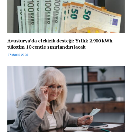
Avusturya’da elektrik desteği: Yıllık 2.900 kWh
tüketim 10 centle sınırlandırılacak
27 MAYIS 2026