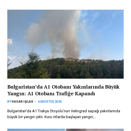
Bulgaristan’da A1 Otobanı Yakınlarında Büyük
Yangın: A1 Otobanı Trafiğe Kapandı
BY
HASAN IŞILAK
6 AĞUSTOS 2026
Bulgaristan’da A1 Trakya Otoyolu’nun Velingrad sapağı yakınlarında
büyük bir yangın çıktı. Kuru otlarda başlayan yangın,…