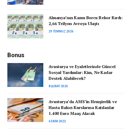
Almanya’nın Kamu Borcu Rekor Kırdı:
2,66 Trilyon Avroya Ulaştı
29 TEMMUZ 2026
Bonus
Avusturya ve Eyaletlerinde Güncel
Sosyal Yardımlar: Kim, Ne Kadar
Destek Alabilecek?
8 ŞUBAT 2026
Avusturya’da AMS’in Hemşirelik ve
Hasta Bakıcı Kurslarına Katılanlar
1.400 Euro Maaş Alacak
6 EKIM 2022