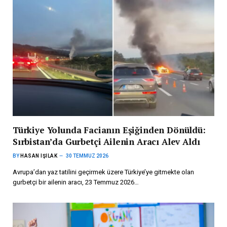
Türkiye Yolunda Facianın Eşiğinden Dönüldü:
Sırbistan’da Gurbetçi Ailenin Aracı Alev Aldı
BY
HASAN IŞILAK
30 TEMMUZ 2026
Avrupa’dan yaz tatilini geçirmek üzere Türkiye’ye gitmekte olan
gurbetçi bir ailenin aracı, 23 Temmuz 2026…