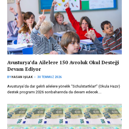
Avusturya’da Ailelere 150 Avroluk Okul Desteği
Devam Ediyor
BY
HASAN IŞILAK
30 TEMMUZ 2026
Avusturya’da dar gelirli ailelere yönelik “Schulstartklar!” (Okula Hazır)
destek programı 2026 sonbaharında da devam edecek.…