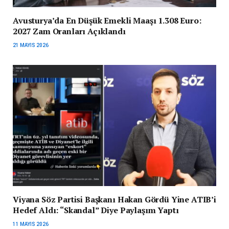
Avusturya’da En Düşük Emekli Maaşı 1.308 Euro:
2027 Zam Oranları Açıklandı
21 MAYIS 2026
Viyana Söz Partisi Başkanı Hakan Gördü Yine ATIB’i
Hedef Aldı: “Skandal” Diye Paylaşım Yaptı
11 MAYIS 2026