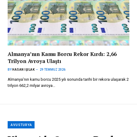
Almanya’nın Kamu Borcu Rekor Kırdı: 2,66
Trilyon Avroya Ulaştı
BY
HASAN IŞILAK
29 TEMMUZ 2026
Almanya’nın kamu borcu 2025 yılı sonunda tarihi bir rekora ulaşarak 2
trilyon 662,2 milyar avroya…
AVUSTURYA