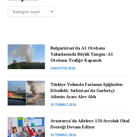
Kategoriler
Bulgaristan’da A1 Otobanı
Yakınlarında Büyük Yangın: A1
Otobanı Trafiğe Kapandı
6 AĞUSTOS 2026
Türkiye Yolunda Facianın Eşiğinden
Dönüldü: Sırbistan’da Gurbetçi
Ailenin Aracı Alev Aldı
30 TEMMUZ 2026
Avusturya’da Ailelere 150 Avroluk Okul
Desteği Devam Ediyor
30 TEMMUZ 2026