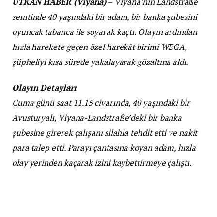
UTKAN HABER (Viyana)
– Viyana’nın Landstraße
semtinde 40 yaşındaki bir adam, bir banka şubesini
oyuncak tabanca ile soyarak kaçtı. Olayın ardından
hızla harekete geçen özel harekât birimi WEGA,
şüpheliyi kısa sürede yakalayarak gözaltına aldı.
Olayın Detayları
Cuma günü saat 11.15 civarında, 40 yaşındaki bir
Avusturyalı, Viyana-Landstraße’deki bir banka
şubesine girerek çalışanı silahla tehdit etti ve nakit
para talep etti. Parayı çantasına koyan adam, hızla
olay yerinden kaçarak izini kaybettirmeye çalıştı.