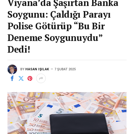
Viyana’da Şaşırtan Banka
Soygunu: Çaldığı Parayı
Polise Götürüp “Bu Bir
Deneme Soygunuydu”
Dedi!
BY
HASAN IŞILAK
7 ŞUBAT 2025