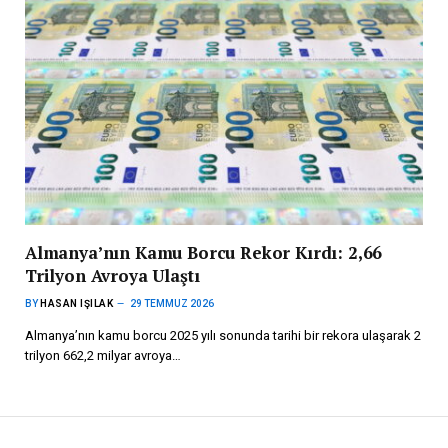
Almanya’nın Kamu Borcu Rekor Kırdı: 2,66
Trilyon Avroya Ulaştı
BY
HASAN IŞILAK
29 TEMMUZ 2026
Almanya’nın kamu borcu 2025 yılı sonunda tarihi bir rekora ulaşarak 2
trilyon 662,2 milyar avroya…