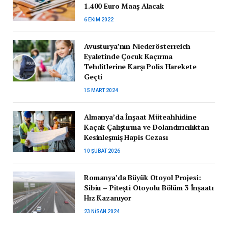
1.400 Euro Maaş Alacak
6 EKIM 2022
Avusturya’nın Niederösterreich
Eyaletinde Çocuk Kaçırma
Tehditlerine Karşı Polis Harekete
Geçti
15 MART 2024
Almanya’da İnşaat Müteahhidine
Kaçak Çalıştırma ve Dolandırıcılıktan
Kesinleşmiş Hapis Cezası
10 ŞUBAT 2026
Romanya’da Büyük Otoyol Projesi:
Sibiu – Pitești Otoyolu Bölüm 3 İnşaatı
Hız Kazanıyor
23 NISAN 2024