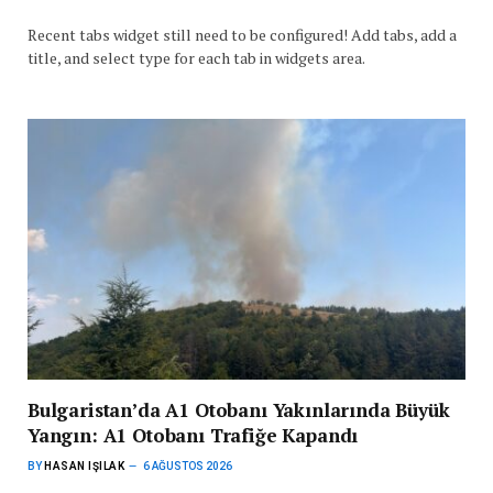
Recent tabs widget still need to be configured! Add tabs, add a
title, and select type for each tab in widgets area.
Bulgaristan’da A1 Otobanı Yakınlarında Büyük
Yangın: A1 Otobanı Trafiğe Kapandı
BY
HASAN IŞILAK
6 AĞUSTOS 2026