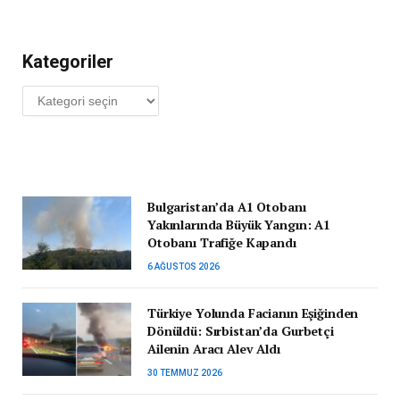
Kategoriler
Kategoriler
Bulgaristan’da A1 Otobanı
Yakınlarında Büyük Yangın: A1
Otobanı Trafiğe Kapandı
6 AĞUSTOS 2026
Türkiye Yolunda Facianın Eşiğinden
Dönüldü: Sırbistan’da Gurbetçi
Ailenin Aracı Alev Aldı
30 TEMMUZ 2026