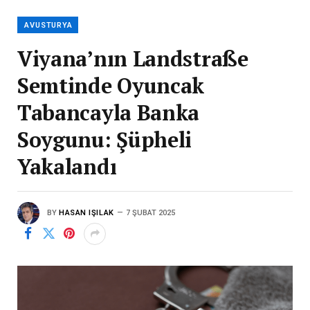
AVUSTURYA
Viyana’nın Landstraße
Semtinde Oyuncak
Tabancayla Banka
Soygunu: Şüpheli
Yakalandı
BY
HASAN IŞILAK
7 ŞUBAT 2025