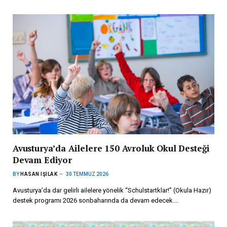
Avusturya’da Ailelere 150 Avroluk Okul Desteği
Devam Ediyor
BY
HASAN IŞILAK
30 TEMMUZ 2026
Avusturya’da dar gelirli ailelere yönelik “Schulstartklar!” (Okula Hazır)
destek programı 2026 sonbaharında da devam edecek.…