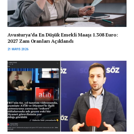
Avusturya’da En Düşük Emekli Maaşı 1.308 Euro:
2027 Zam Oranları Açıklandı
21 MAYIS 2026