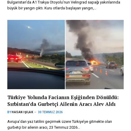
Bulgaristan’da A1 Trakya Otoyolu’nun Velingrad sapağı yakınlarında
büyük bir yangın çıktı. Kuru otlarda başlayan yangın,…
Türkiye Yolunda Facianın Eşiğinden Dönüldü:
Sırbistan’da Gurbetçi Ailenin Aracı Alev Aldı
BY
HASAN IŞILAK
30 TEMMUZ 2026
Avrupa’dan yaz tatilini geçirmek üzere Türkiye’ye gitmekte olan
gurbetçi bir ailenin aracı, 23 Temmuz 2026…