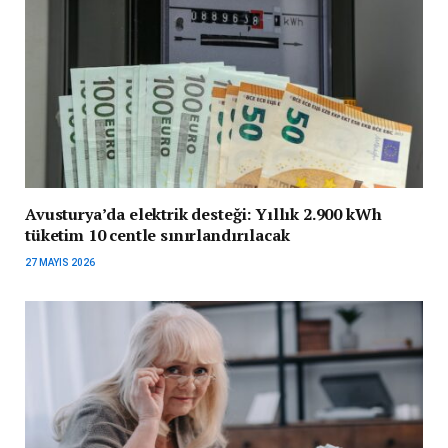
Avusturya’da elektrik desteği: Yıllık 2.900 kWh
tüketim 10 centle sınırlandırılacak
27 MAYIS 2026