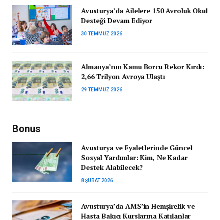
Avusturya’da Ailelere 150 Avroluk Okul
Desteği Devam Ediyor
30 TEMMUZ 2026
Almanya’nın Kamu Borcu Rekor Kırdı:
2,66 Trilyon Avroya Ulaştı
29 TEMMUZ 2026
Bonus
Avusturya ve Eyaletlerinde Güncel
Sosyal Yardımlar: Kim, Ne Kadar
Destek Alabilecek?
8 ŞUBAT 2026
Avusturya’da AMS’in Hemşirelik ve
Hasta Bakıcı Kurslarına Katılanlar