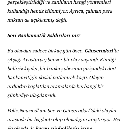
gerçekleştirildiği ve zanlıların hangi yöntemleri
kullandığı henüz bilinmiyor. Ayrıca, çalınan para
miktarı da açıklanmış değil.
Seri Bankamatik Saldırıları mı?
Bu olaydan sadece birkaç gün önce,
Gänserndorf
‘ta
(Aşağı Avusturya) benzer bir olay yaşandı. Kimliği
belirsiz kişiler, bir banka şubesinin girişindeki dört
bankamatiğin ikisini patlatarak kaçtı. Olayın
ardından başlatılan aramalarda herhangi bir
şüpheliye ulaşılamadı.
Polis, Neusiedl am See ve Gänserndorf’daki olaylar
arasında bir bağlantı olup olmadığını araştırıyor. Her
iki olayda da
kaçan şüphelilerin izine