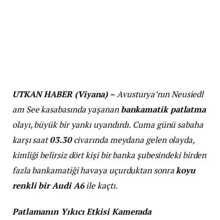
UTKAN HABER (Viyana) –
Avusturya’nın Neusiedl
am See kasabasında yaşanan
bankamatik patlatma
olayı, büyük bir yankı uyandırdı. Cuma günü sabaha
karşı saat
03.30
civarında meydana gelen olayda,
kimliği belirsiz dört kişi bir banka şubesindeki birden
fazla bankamatiği havaya uçurduktan sonra
koyu
renkli bir Audi A6
ile kaçtı.
Patlamanın Yıkıcı Etkisi Kamerada