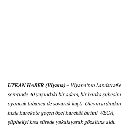
UTKAN HABER (Viyana)
– Viyana’nın Landstraße
semtinde 40 yaşındaki bir adam, bir banka şubesini
oyuncak tabanca ile soyarak kaçtı. Olayın ardından
hızla harekete geçen özel harekât birimi WEGA,
şüpheliyi kısa sürede yakalayarak gözaltına aldı.