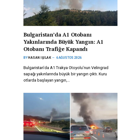
Bulgaristan’da A1 Otobanı
Yakınlarında Büyük Yangın: A1
Otobanı Trafiğe Kapandı
BY
HASAN IŞILAK
6 AĞUSTOS 2026
Bulgaristan’da A1 Trakya Otoyolu’nun Velingrad
sapağı yakınlarında büyük bir yangın çıktı. Kuru
otlarda başlayan yangın,…