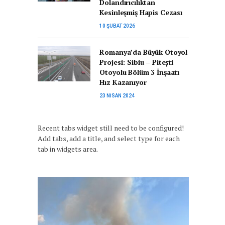
Dolandırıcılıktan
Kesinleşmiş Hapis Cezası
10 ŞUBAT 2026
Romanya’da Büyük Otoyol
Projesi: Sibiu – Pitești
Otoyolu Bölüm 3 İnşaatı
Hız Kazanıyor
23 NISAN 2024
Recent tabs widget still need to be configured!
Add tabs, add a title, and select type for each
tab in widgets area.