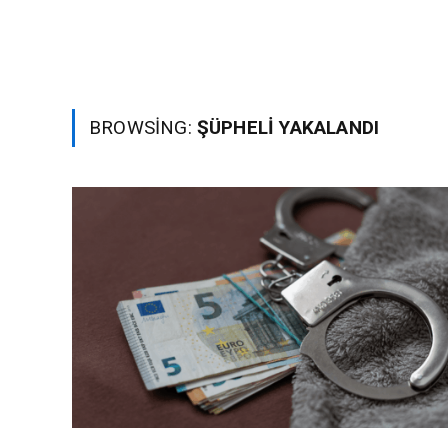
BROWSING:
ŞÜPHELI YAKALANDI