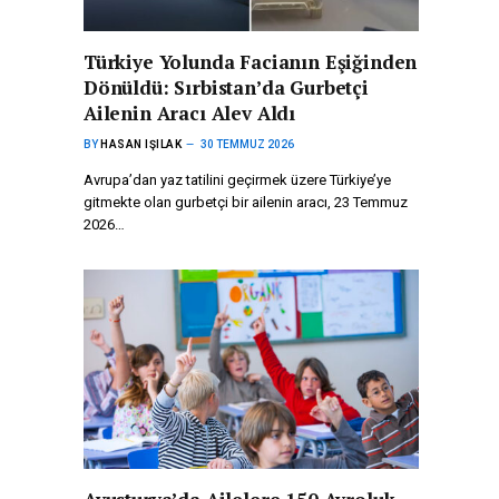
Türkiye Yolunda Facianın Eşiğinden
Dönüldü: Sırbistan’da Gurbetçi
Ailenin Aracı Alev Aldı
BY
HASAN IŞILAK
30 TEMMUZ 2026
Avrupa’dan yaz tatilini geçirmek üzere Türkiye’ye
gitmekte olan gurbetçi bir ailenin aracı, 23 Temmuz
2026…