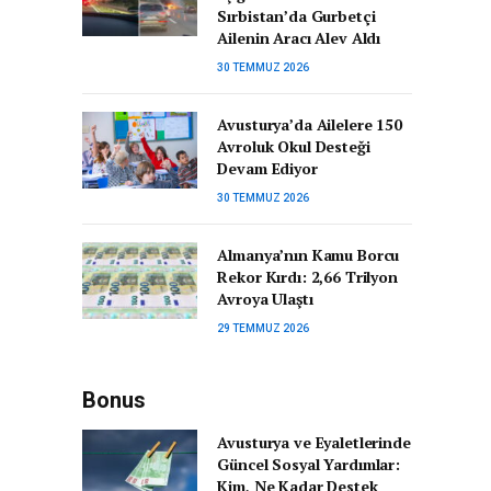
Sırbistan’da Gurbetçi
Ailenin Aracı Alev Aldı
30 TEMMUZ 2026
Avusturya’da Ailelere 150
Avroluk Okul Desteği
Devam Ediyor
30 TEMMUZ 2026
Almanya’nın Kamu Borcu
Rekor Kırdı: 2,66 Trilyon
Avroya Ulaştı
29 TEMMUZ 2026
Bonus
Avusturya ve Eyaletlerinde
Güncel Sosyal Yardımlar:
Kim, Ne Kadar Destek