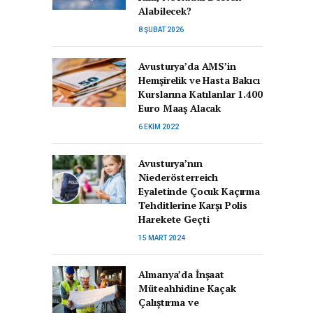
Alabilecek?
8 ŞUBAT 2026
Avusturya’da AMS’in
Hemşirelik ve Hasta Bakıcı
Kurslarına Katılanlar 1.400
Euro Maaş Alacak
6 EKIM 2022
Avusturya’nın
Niederösterreich
Eyaletinde Çocuk Kaçırma
Tehditlerine Karşı Polis
Harekete Geçti
15 MART 2024
Almanya’da İnşaat
Müteahhidine Kaçak
Çalıştırma ve