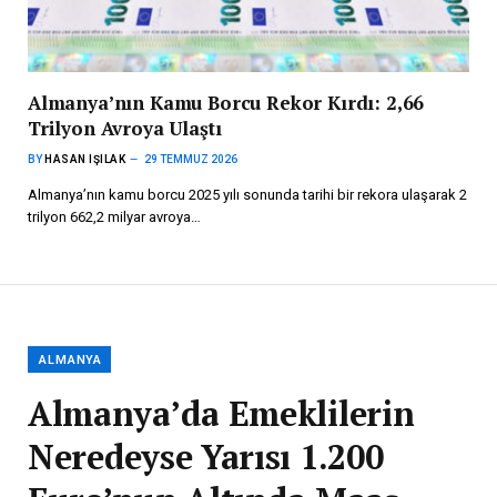
Almanya’nın Kamu Borcu Rekor Kırdı: 2,66
Trilyon Avroya Ulaştı
BY
HASAN IŞILAK
29 TEMMUZ 2026
Almanya’nın kamu borcu 2025 yılı sonunda tarihi bir rekora ulaşarak 2
trilyon 662,2 milyar avroya…
ALMANYA
Almanya’da Emeklilerin
Neredeyse Yarısı 1.200