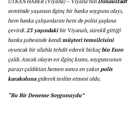
UTKAN HABER (Viyana) – Viyana’nın
Donaustadt
semtinde yaşanan ilginç bir banka soygunu olayı,
hem banka çalışanlarını hem de polisi şaşkına
çevirdi.
23 yaşındaki
bir Viyanalı, sürekli gittiği
banka şubesinde kendi
müşteri temsilcisini
oyuncak bir silahla tehdit ederek birkaç
bin Euro
çaldı. Ancak olayın en ilginç kısmı, soyguncunun
parayı çaldıktan hemen sonra en yakın
polis
karakoluna
giderek teslim etmesi oldu.
“Bu Bir Deneme Soygunuydu”