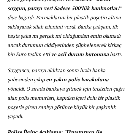
soygun, parayı ver! Sadece 500’lük banknotlar!”
diye bağırdı. Parmaklarını bir plastik poşetin altına
saklayarak silah izlenimi verdi. Banka çalışanı, ilk
başta şaka mı gerçek mi olduğundan emin olamadı
ancak durumun ciddiyetinden şüphelenerek birkaç
bin Euro teslim etti ve
acil durum butonuna
bastı.
Soyguncu, parayı aldıktan sonra hızla banka
şubesinden çıkıp
en yakın polis karakoluna
yöneldi. O sırada bankaya gitmek için telsizden çağrı
alan polis memurları, kapıdan içeri dolu bir plastik
poşetle giren zanlıyı görünce büyük bir şaşkınlık
yaşadı.
Polise İlginç Açıklama: “Uyuşturucu ile