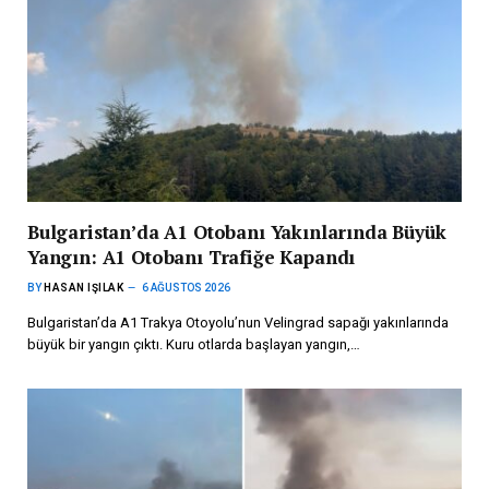
Bulgaristan’da A1 Otobanı Yakınlarında Büyük
Yangın: A1 Otobanı Trafiğe Kapandı
BY
HASAN IŞILAK
6 AĞUSTOS 2026
Bulgaristan’da A1 Trakya Otoyolu’nun Velingrad sapağı yakınlarında
büyük bir yangın çıktı. Kuru otlarda başlayan yangın,…