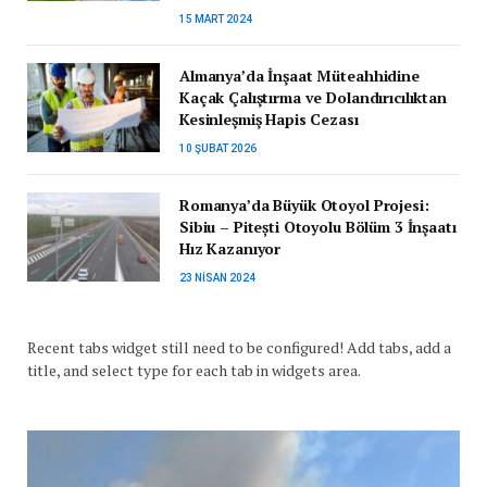
15 MART 2024
Almanya’da İnşaat Müteahhidine
Kaçak Çalıştırma ve Dolandırıcılıktan
Kesinleşmiş Hapis Cezası
10 ŞUBAT 2026
Romanya’da Büyük Otoyol Projesi:
Sibiu – Pitești Otoyolu Bölüm 3 İnşaatı
Hız Kazanıyor
23 NISAN 2024
Recent tabs widget still need to be configured! Add tabs, add a
title, and select type for each tab in widgets area.