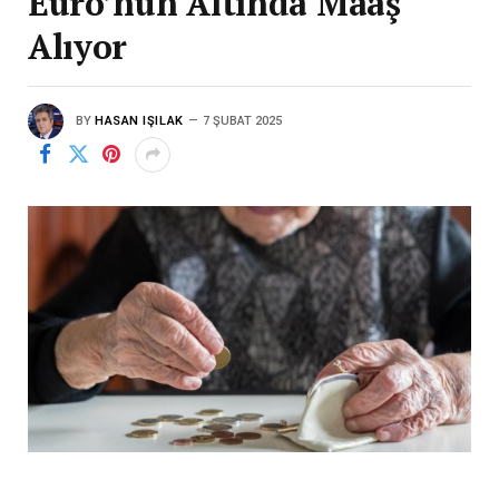
Euro’nun Altında Maaş
Alıyor
BY
HASAN IŞILAK
7 ŞUBAT 2025