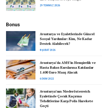
29 TEMMUZ 2026
Bonus
Avusturya ve Eyaletlerinde Güncel
Sosyal Yardımlar: Kim, Ne Kadar
Destek Alabilecek?
8 ŞUBAT 2026
Avusturya’da AMS’in Hemşirelik ve
Hasta Bakıcı Kurslarına Katılanlar
1.400 Euro Maaş Alacak
6 EKIM 2022
Avusturya’nın Niederösterreich
Eyaletinde Çocuk Kaçırma
Tehditlerine Karşı Polis Harekete
Geçti