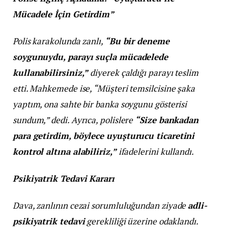
Mücadele İçin Getirdim”
Polis karakolunda zanlı,
“Bu bir deneme
soygunuydu, parayı suçla mücadelede
kullanabilirsiniz,”
diyerek çaldığı parayı teslim
etti. Mahkemede ise, “Müşteri temsilcisine şaka
yaptım, ona sahte bir banka soygunu gösterisi
sundum,” dedi. Ayrıca, polislere
“Size bankadan
para getirdim, böylece uyuşturucu ticaretini
kontrol altına alabiliriz,”
ifadelerini kullandı.
Psikiyatrik Tedavi Kararı
Dava, zanlının cezai sorumluluğundan ziyade
adli-
psikiyatrik tedavi
gerekliliği üzerine odaklandı.