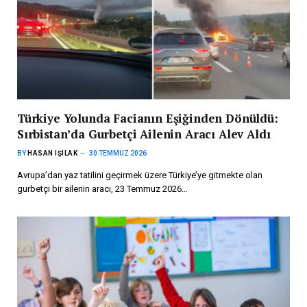
Türkiye Yolunda Facianın Eşiğinden Dönüldü:
Sırbistan’da Gurbetçi Ailenin Aracı Alev Aldı
BY
HASAN IŞILAK
30 TEMMUZ 2026
Avrupa’dan yaz tatilini geçirmek üzere Türkiye’ye gitmekte olan
gurbetçi bir ailenin aracı, 23 Temmuz 2026…