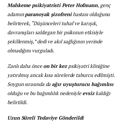
Mahkeme psikiyatristi Peter Hofmann
, genç
adamın
paranoyak şizofreni
hastası olduğunu
belirterek, “Düşünceleri tuhaf ve karışık,
davranışları saldırgan bir psikozun etkisiyle
şekillenmiş,” dedi ve akıl sağlığının yerinde
olmadığını vurguladı.
Zanlı daha önce
on bir kez
psikiyatri kliniğine
yatırılmış ancak kısa sürelerde taburcu edilmişti.
Soygun sırasında da
ağır uyuşturucu bağımlısı
olduğu ve bu bağımlılık nedeniyle
evsiz
kaldığı
belirtildi.
Uzun Süreli Tedaviye Gönderildi