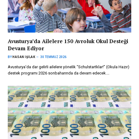
Avusturya’da Ailelere 150 Avroluk Okul Desteği
Devam Ediyor
BY
HASAN IŞILAK
30 TEMMUZ 2026
Avusturya’da dar gelirli ailelere yönelik “Schulstartklar!” (Okula Hazır)
destek programı 2026 sonbaharında da devam edecek.…