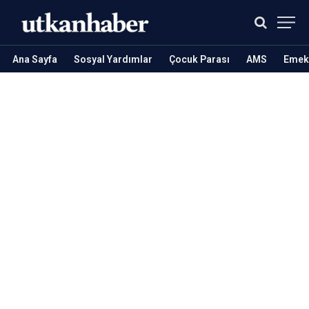
Ana Sayfa
Sosyal Yardımlar
Çocuk Parası
AMS
Emekl