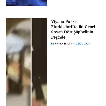
Viyana Polisi
Floridsdorf’ta İki Genci
Soyan Dört Şüphelinin
Peşinde
BY
HASAN IŞILAK
2 EKIM 2024