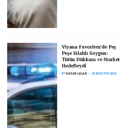
Viyana Favoriten’de Peş
Peşe Silahlı Soygun:
Tütün Dükkanı ve Market
Hedefteydi
BY
HASAN IŞILAK
25 AĞUSTOS 2025