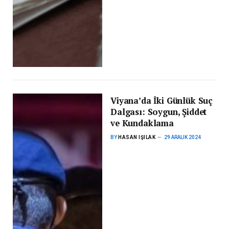
Viyana’da İki Günlük Suç
Dalgası: Soygun, Şiddet
ve Kundaklama
BY
HASAN IŞILAK
29 ARALIK 2024