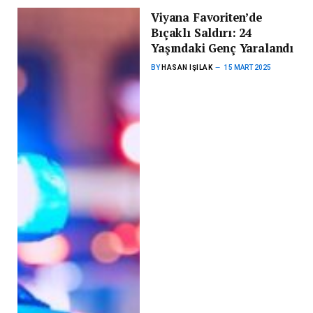
Viyana Favoriten’de
Bıçaklı Saldırı: 24
Yaşındaki Genç Yaralandı
BY
HASAN IŞILAK
15 MART 2025