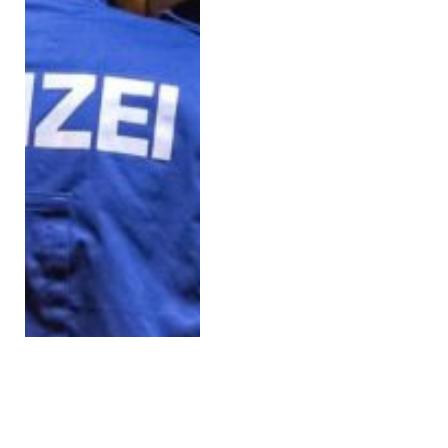
10.Viyana’da 13 Yaşındaki