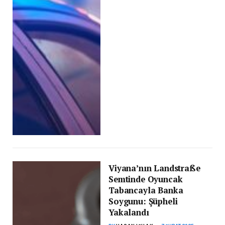
Viyana’nın Landstraße
Semtinde Oyuncak
Tabancayla Banka
Soygunu: Şüpheli
Yakalandı