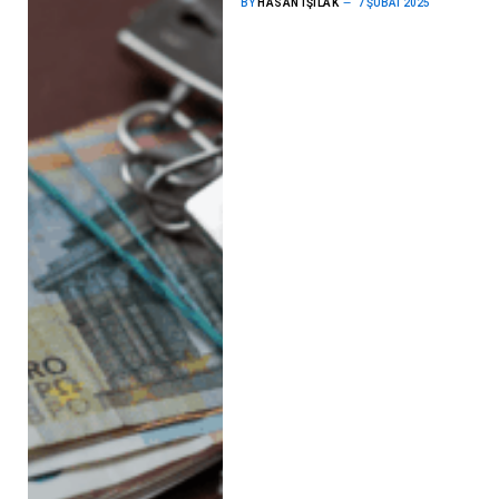
BY
HASAN IŞILAK
7 ŞUBAT 2025