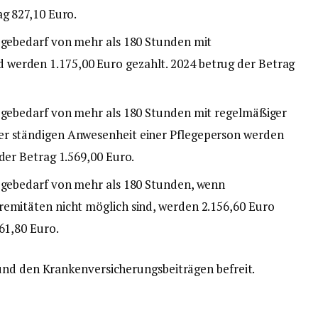
ag 827,10 Euro.
legebedarf von mehr als 180 Stunden mit
werden 1.175,00 Euro gezahlt. 2024 betrug der Betrag
legebedarf von mehr als 180 Stunden mit regelmäßiger
er ständigen Anwesenheit einer Pflegeperson werden
der Betrag 1.569,00 Euro.
legebedarf von mehr als 180 Stunden, wenn
remitäten nicht möglich sind, werden 2.156,60 Euro
61,80 Euro.
und den Krankenversicherungsbeiträgen befreit.