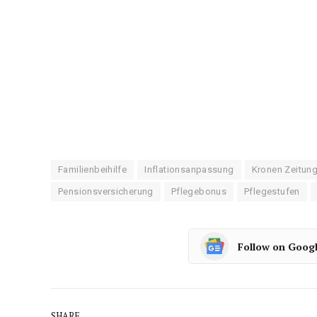
Familienbeihilfe
Inflationsanpassung
Kronen Zeitun
Pensionsversicherung
Pflegebonus
Pflegestufen
Follow on Goog
SHARE.