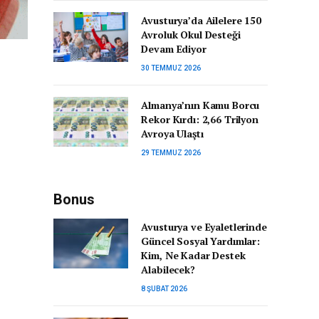
Avusturya’da Ailelere 150
Avroluk Okul Desteği
Devam Ediyor
30 TEMMUZ 2026
Almanya’nın Kamu Borcu
Rekor Kırdı: 2,66 Trilyon
Avroya Ulaştı
29 TEMMUZ 2026
Bonus
Avusturya ve Eyaletlerinde
Güncel Sosyal Yardımlar:
Kim, Ne Kadar Destek
Alabilecek?
8 ŞUBAT 2026