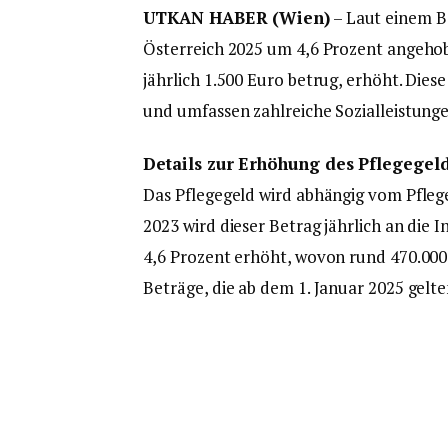
UTKAN HABER (Wien)
– Laut einem Be
Österreich 2025 um 4,6 Prozent angeho
jährlich 1.500 Euro betrug, erhöht. Dies
und umfassen zahlreiche Sozialleistunge
Details zur Erhöhung des Pflegegel
Das Pflegegeld wird abhängig vom Pflege
2023 wird dieser Betrag jährlich an die 
4,6 Prozent erhöht, wovon rund 470.00
Beträge, die ab dem 1. Januar 2025 gelten