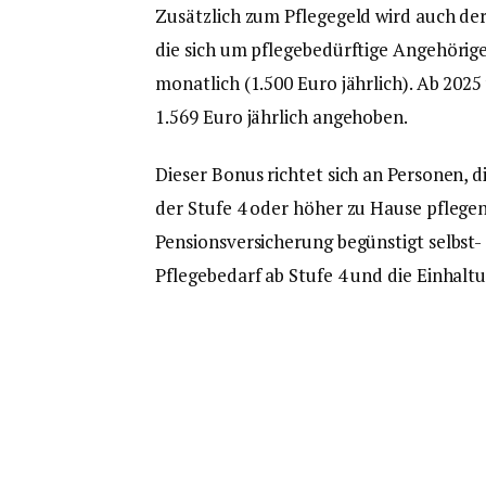
Zusätzlich zum Pflegegeld wird auch de
die sich um pflegebedürftige Angehörige
monatlich (1.500 Euro jährlich). Ab 2025
1.569 Euro jährlich angehoben.
Dieser Bonus richtet sich an Personen, 
der Stufe 4 oder höher zu Hause pflegen
Pensionsversicherung begünstigt selbst- 
Pflegebedarf ab Stufe 4 und die Einhal