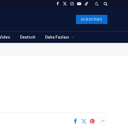
Facebook
X
Instagram
YouTube
TikTok
(Twitter)
SUBSCRIBE
Video
Deutsch
Daha Fazlası