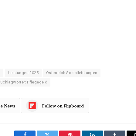
g
Leistungen 2025
Österreich Sozialleistungen
Schlagwörter: Pflegegeld
le News
Follow on Flipboard