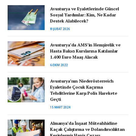
Avusturya ve Eyaletlerinde Güncel
Sosyal Yardımlar: Kim, Ne Kadar
Destek Alabilecek?
8 ŞUBAT 2026
Avusturya’da AMS’in Hemşirelik ve
Hasta Bakıcı Kurslarına Katılanlar
1.400 Euro Maaş Alacak
6 EKIM 2022
Avusturya’nın Niederösterreich
Eyaletinde Çocuk Kaçırma
Tehditlerine Karşı Polis Harekete
Geçti
15 MART 2024
Almanya’da İnşaat Müteahhidine
Kaçak Çalıştırma ve Dolandırıcılıktan
Kesinleşmiş Hapis Cezası