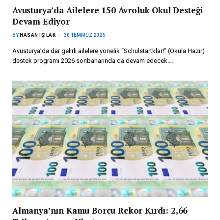
Avusturya’da Ailelere 150 Avroluk Okul Desteği
Devam Ediyor
BY
HASAN IŞILAK
30 TEMMUZ 2026
Avusturya’da dar gelirli ailelere yönelik “Schulstartklar!” (Okula Hazır)
destek programı 2026 sonbaharında da devam edecek.…
Almanya’nın Kamu Borcu Rekor Kırdı: 2,66