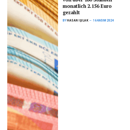
monatlich 2.156 Euro
gezahlt
BY
HASAN IŞILAK
16 KASIM 2024