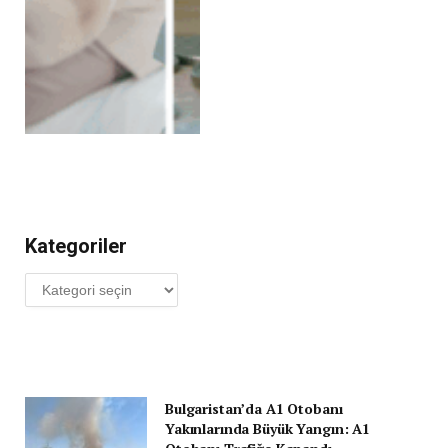
Kategoriler
Kategoriler
Bulgaristan’da A1 Otobanı
Yakınlarında Büyük Yangın: A1