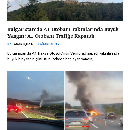
Bulgaristan’da A1 Otobanı Yakınlarında Büyük
Yangın: A1 Otobanı Trafiğe Kapandı
BY
HASAN IŞILAK
6 AĞUSTOS 2026
Bulgaristan’da A1 Trakya Otoyolu’nun Velingrad sapağı yakınlarında
büyük bir yangın çıktı. Kuru otlarda başlayan yangın,…