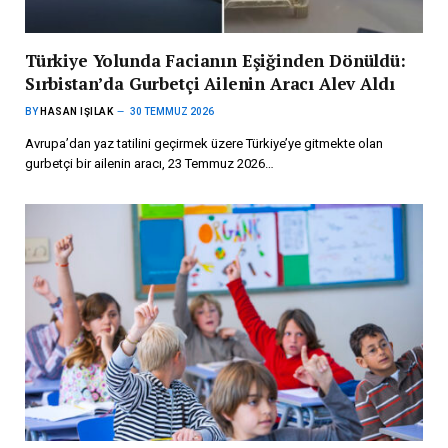
Türkiye Yolunda Facianın Eşiğinden Dönüldü:
Sırbistan’da Gurbetçi Ailenin Aracı Alev Aldı
BY
HASAN IŞILAK
30 TEMMUZ 2026
Avrupa’dan yaz tatilini geçirmek üzere Türkiye’ye gitmekte olan
gurbetçi bir ailenin aracı, 23 Temmuz 2026…