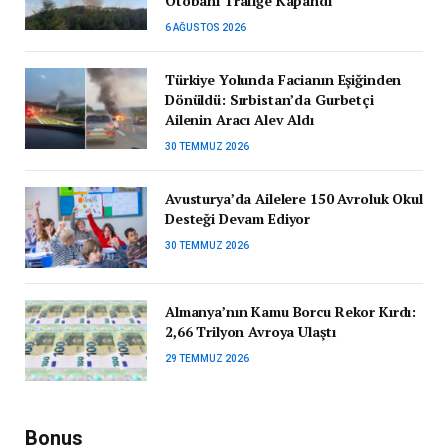
Otobanı Trafiğe Kapandı
6 AĞUSTOS 2026
Türkiye Yolunda Facianın Eşiğinden
Dönüldü: Sırbistan’da Gurbetçi
Ailenin Aracı Alev Aldı
30 TEMMUZ 2026
Avusturya’da Ailelere 150 Avroluk Okul
Desteği Devam Ediyor
30 TEMMUZ 2026
Almanya’nın Kamu Borcu Rekor Kırdı:
2,66 Trilyon Avroya Ulaştı
29 TEMMUZ 2026
Bonus