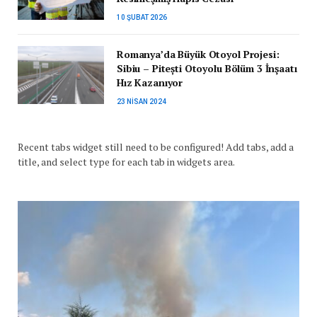
10 ŞUBAT 2026
Romanya’da Büyük Otoyol Projesi:
Sibiu – Pitești Otoyolu Bölüm 3 İnşaatı
Hız Kazanıyor
23 NISAN 2024
Recent tabs widget still need to be configured! Add tabs, add a
title, and select type for each tab in widgets area.