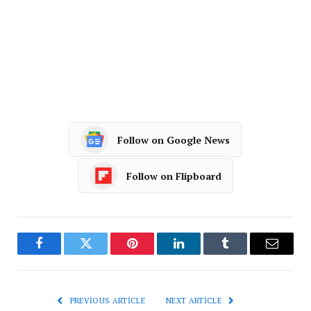
Follow on Google News
Follow on Flipboard
Facebook
Twitter
Pinterest
LinkedIn
Tumblr
Email
PREVIOUS ARTICLE
NEXT ARTICLE