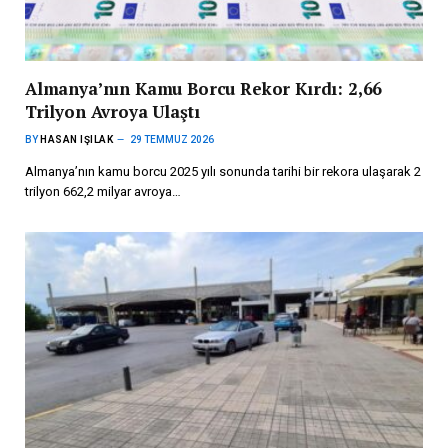
Almanya’nın Kamu Borcu Rekor Kırdı: 2,66
Trilyon Avroya Ulaştı
BY
HASAN IŞILAK
29 TEMMUZ 2026
Almanya’nın kamu borcu 2025 yılı sonunda tarihi bir rekora ulaşarak 2
trilyon 662,2 milyar avroya…