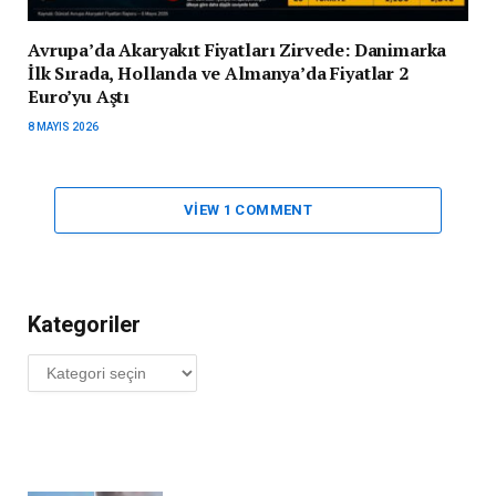
Avrupa’da Akaryakıt Fiyatları Zirvede: Danimarka
İlk Sırada, Hollanda ve Almanya’da Fiyatlar 2
Euro’yu Aştı
8 MAYIS 2026
VIEW 1 COMMENT
Kategoriler
Kategoriler