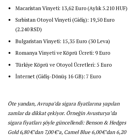
Macaristan Vinyeti: 13,62 Euro (Aylık 5.210 HUF)
Sırbistan Otoyol Vinyeti (Gidiş): 19,50 Euro
(2.240 RSD)
Bulgaristan Vinyeti: 15,35 Euro (30 Leva)
Romanya Vinyeti ve Köprü Ücreti: 9 Euro
Türkiye Köprü ve Otoyol Ücretleri: 5 Euro
İnternet (Gidiş-Dönüş 16 GB): 7 Euro
Öte yandan, Avrupa’da sigara fiyatlarına yapılan
zamlar da dikkat çekiyor. Örneğin Avusturya’da
sigara fiyatları şöyle güncellendi: Benson & Hedges
Gold 6,80 €’dan 7,00 €’a, Camel Blue 6,00 €’dan 6,20