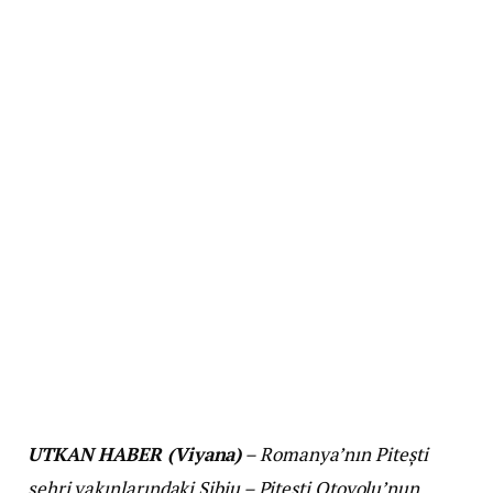
UTKAN HABER (Viyana)
– Romanya’nın Pitești
şehri yakınlarındaki Sibiu – Pitești Otoyolu’nun