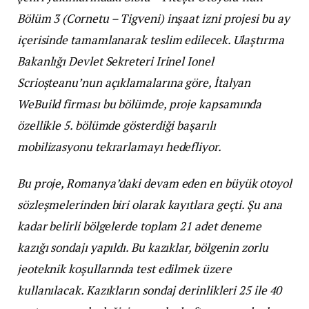
Bölüm 3 (Cornetu – Tigveni) inşaat izni projesi bu ay
içerisinde tamamlanarak teslim edilecek. Ulaştırma
Bakanlığı Devlet Sekreteri Irinel Ionel
Scrioșteanu’nun açıklamalarına göre, İtalyan
WeBuild firması bu bölümde, proje kapsamında
özellikle 5. bölümde gösterdiği başarılı
mobilizasyonu tekrarlamayı hedefliyor.
Bu proje, Romanya’daki devam eden en büyük otoyol
sözleşmelerinden biri olarak kayıtlara geçti. Şu ana
kadar belirli bölgelerde toplam 21 adet deneme
kazığı sondajı yapıldı. Bu kazıklar, bölgenin zorlu
jeoteknik koşullarında test edilmek üzere
kullanılacak. Kazıkların sondaj derinlikleri 25 ile 40