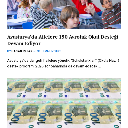
Avusturya’da Ailelere 150 Avroluk Okul Desteği
Devam Ediyor
BY
HASAN IŞILAK
30 TEMMUZ 2026
Avusturya’da dar gelirli ailelere yönelik “Schulstartklar!” (Okula Hazır)
destek programı 2026 sonbaharında da devam edecek.…