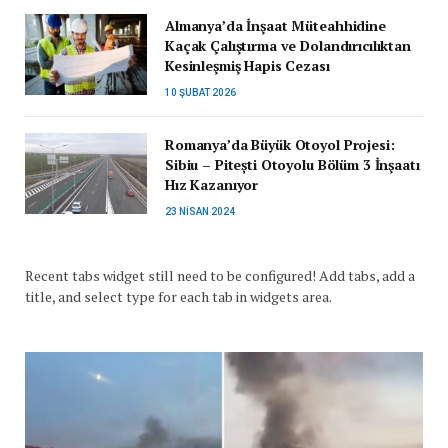
Almanya’da İnşaat Müteahhidine
Kaçak Çalıştırma ve Dolandırıcılıktan
Kesinleşmiş Hapis Cezası
10 ŞUBAT 2026
Romanya’da Büyük Otoyol Projesi:
Sibiu – Pitești Otoyolu Bölüm 3 İnşaatı
Hız Kazanıyor
23 NISAN 2024
Recent tabs widget still need to be configured! Add tabs, add a
title, and select type for each tab in widgets area.