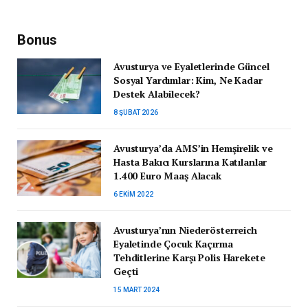
Bonus
Avusturya ve Eyaletlerinde Güncel
Sosyal Yardımlar: Kim, Ne Kadar
Destek Alabilecek?
8 ŞUBAT 2026
Avusturya’da AMS’in Hemşirelik ve
Hasta Bakıcı Kurslarına Katılanlar
1.400 Euro Maaş Alacak
6 EKIM 2022
Avusturya’nın Niederösterreich
Eyaletinde Çocuk Kaçırma
Tehditlerine Karşı Polis Harekete
Geçti
15 MART 2024