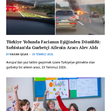
Türkiye Yolunda Facianın Eşiğinden Dönüldü:
Sırbistan’da Gurbetçi Ailenin Aracı Alev Aldı
BY
HASAN IŞILAK
30 TEMMUZ 2026
Avrupa’dan yaz tatilini geçirmek üzere Türkiye’ye gitmekte olan
gurbetçi bir ailenin aracı, 23 Temmuz 2026…