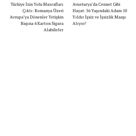
Türkiye İzin Yolu Masrafları
Avusturya’da Cennet Gibi
Çıktı: Romanya Üzeri
Hayat: 56 Yaşındaki Adam 10
Avrupa’ya Dönenler Yetişkin
Yıldır İşsiz ve İşsizlik Maaşı
Başına 4 Karton Sigara
Alıyor!
Alabilirler