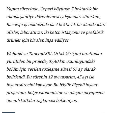
Yapım sürecinde, Cepari köyünde 7 hektarlık bir
alanda şantiye düzenlemesi çalışmaları sürerken,
Racovița iş noktasında da 4 hektarlık bir alanda idari
ofisler, laboratuvar, iki beton istasyonu ve prefabrik
ürünler için bir alan inşa ediliyor.
WeBuild ve Tancrad SRL Ortak Girişimi tarafından
yürütülen bu projede, 37,40 km uzunluğundaki
bölüm için verilen sözleşme süresi 57 ay olarak
belirlendi. Bu sürenin 12 ayı tasarım, 45 ayı ise
inşaat sürecini kapsıyor. Bu büyük ölçekli inşaat
projesinin, bölge ekonomisine ve ulaşım altyapısına
önemli katkılar sağlaması bekleniyor.