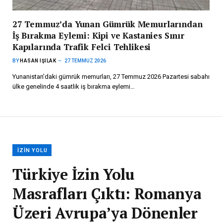
27 Temmuz’da Yunan Gümrük Memurlarından
İş Bırakma Eylemi: Kipi ve Kastanies Sınır
Kapılarında Trafik Felci Tehlikesi
BY
HASAN IŞILAK
27 TEMMUZ 2026
Yunanistan’daki gümrük memurları, 27 Temmuz 2026 Pazartesi sabahı
ülke genelinde 4 saatlik iş bırakma eylemi…
İZIN YOLU
Türkiye İzin Yolu
Masrafları Çıktı: Romanya
Üzeri Avrupa’ya Dönenler