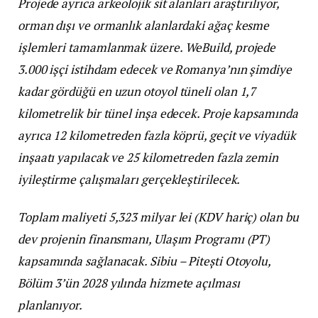
Projede ayrıca arkeolojik sit alanları araştırılıyor,
orman dışı ve ormanlık alanlardaki ağaç kesme
işlemleri tamamlanmak üzere. WeBuild, projede
3.000 işçi istihdam edecek ve Romanya’nın şimdiye
kadar gördüğü en uzun otoyol tüneli olan 1,7
kilometrelik bir tünel inşa edecek. Proje kapsamında
ayrıca 12 kilometreden fazla köprü, geçit ve viyadük
inşaatı yapılacak ve 25 kilometreden fazla zemin
iyileştirme çalışmaları gerçekleştirilecek.
Toplam maliyeti 5,323 milyar lei (KDV hariç) olan bu
dev projenin finansmanı, Ulaşım Programı (PT)
kapsamında sağlanacak. Sibiu – Pitești Otoyolu,
Bölüm 3’ün 2028 yılında hizmete açılması
planlanıyor.