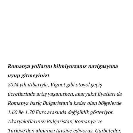
Romanya yollarını bilmiyorsanız navigasyona
uyup gitmeyiniz!
2024 yılı itibarıyla, Vignet gibi otoyol geçiş
ücretlerinde artış yaşanırken, akaryakıt fiyatları da
Romanya hariç Bulgaristan’a kadar olan bölgelerde
1.60 ile 1.70 Euro arasında değişiklik gösteriyor.
Akaryakıtlarınızı Bulgaristan, Romanya ve
Türkiye’den almanızı tavsiye ediyoruz. Gurbetçiler,