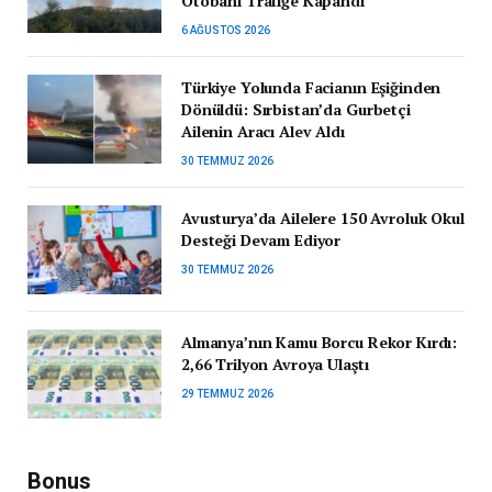
Otobanı Trafiğe Kapandı
6 AĞUSTOS 2026
Türkiye Yolunda Facianın Eşiğinden
Dönüldü: Sırbistan’da Gurbetçi
Ailenin Aracı Alev Aldı
30 TEMMUZ 2026
Avusturya’da Ailelere 150 Avroluk Okul
Desteği Devam Ediyor
30 TEMMUZ 2026
Almanya’nın Kamu Borcu Rekor Kırdı:
2,66 Trilyon Avroya Ulaştı
29 TEMMUZ 2026
Bonus