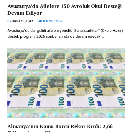
Avusturya’da Ailelere 150 Avroluk Okul Desteği
Devam Ediyor
BY
HASAN IŞILAK
30 TEMMUZ 2026
Avusturya’da dar gelirli ailelere yönelik “Schulstartklar!” (Okula Hazır)
destek programı 2026 sonbaharında da devam edecek.…
Almanya’nın Kamu Borcu Rekor Kırdı: 2,66