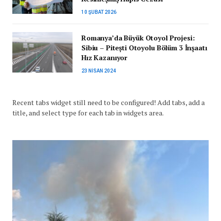
10 ŞUBAT 2026
Romanya’da Büyük Otoyol Projesi:
Sibiu – Pitești Otoyolu Bölüm 3 İnşaatı
Hız Kazanıyor
23 NISAN 2024
Recent tabs widget still need to be configured! Add tabs, add a
title, and select type for each tab in widgets area.