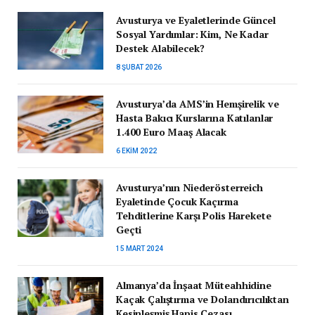
Avusturya ve Eyaletlerinde Güncel
Sosyal Yardımlar: Kim, Ne Kadar
Destek Alabilecek?
8 ŞUBAT 2026
Avusturya’da AMS’in Hemşirelik ve
Hasta Bakıcı Kurslarına Katılanlar
1.400 Euro Maaş Alacak
6 EKIM 2022
Avusturya’nın Niederösterreich
Eyaletinde Çocuk Kaçırma
Tehditlerine Karşı Polis Harekete
Geçti
15 MART 2024
Almanya’da İnşaat Müteahhidine
Kaçak Çalıştırma ve Dolandırıcılıktan
Kesinleşmiş Hapis Cezası