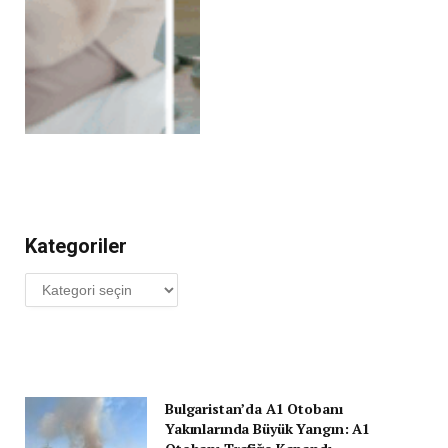
Kategoriler
Kategoriler
Bulgaristan’da A1 Otobanı
Yakınlarında Büyük Yangın: A1