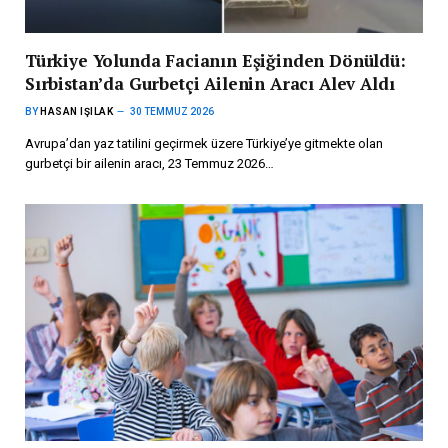
Türkiye Yolunda Facianın Eşiğinden Dönüldü:
Sırbistan’da Gurbetçi Ailenin Aracı Alev Aldı
BY
HASAN IŞILAK
30 TEMMUZ 2026
Avrupa’dan yaz tatilini geçirmek üzere Türkiye’ye gitmekte olan
gurbetçi bir ailenin aracı, 23 Temmuz 2026…