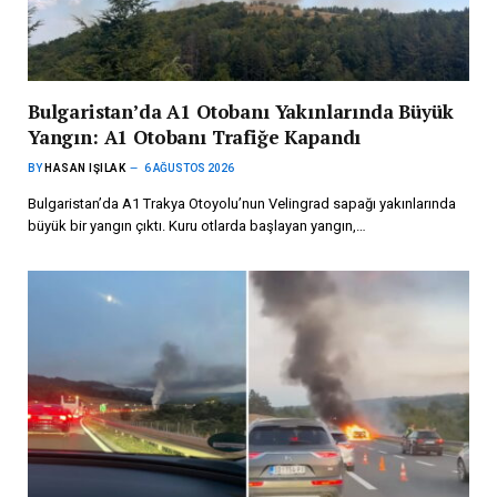
Bulgaristan’da A1 Otobanı Yakınlarında Büyük
Yangın: A1 Otobanı Trafiğe Kapandı
BY
HASAN IŞILAK
6 AĞUSTOS 2026
Bulgaristan’da A1 Trakya Otoyolu’nun Velingrad sapağı yakınlarında
büyük bir yangın çıktı. Kuru otlarda başlayan yangın,…