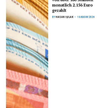
monatlich 2.156 Euro
gezahlt
BY
HASAN IŞILAK
16 KASIM 2024