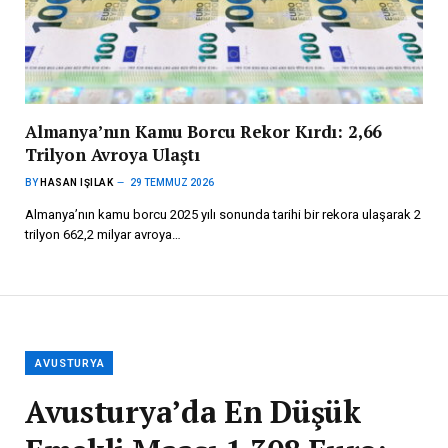
Almanya’nın Kamu Borcu Rekor Kırdı: 2,66
Trilyon Avroya Ulaştı
BY
HASAN IŞILAK
29 TEMMUZ 2026
Almanya’nın kamu borcu 2025 yılı sonunda tarihi bir rekora ulaşarak 2
trilyon 662,2 milyar avroya…
AVUSTURYA
Avusturya’da En Düşük