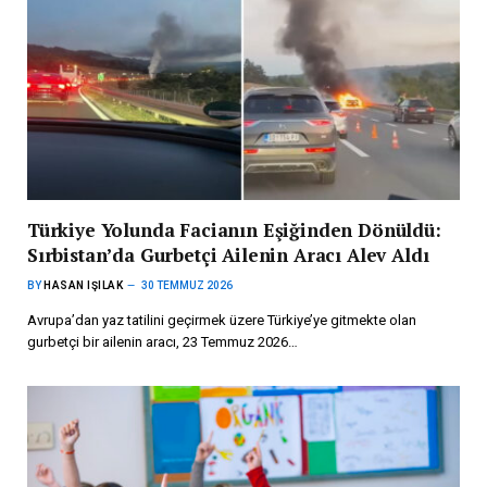
Türkiye Yolunda Facianın Eşiğinden Dönüldü:
Sırbistan’da Gurbetçi Ailenin Aracı Alev Aldı
BY
HASAN IŞILAK
30 TEMMUZ 2026
Avrupa’dan yaz tatilini geçirmek üzere Türkiye’ye gitmekte olan
gurbetçi bir ailenin aracı, 23 Temmuz 2026…