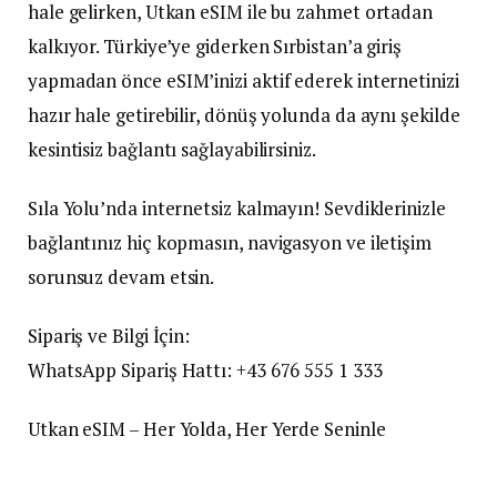
hale gelirken, Utkan eSIM ile bu zahmet ortadan
kalkıyor. Türkiye’ye giderken Sırbistan’a giriş
yapmadan önce eSIM’inizi aktif ederek internetinizi
hazır hale getirebilir, dönüş yolunda da aynı şekilde
kesintisiz bağlantı sağlayabilirsiniz.
Sıla Yolu’nda internetsiz kalmayın! Sevdiklerinizle
bağlantınız hiç kopmasın, navigasyon ve iletişim
sorunsuz devam etsin.
Sipariş ve Bilgi İçin:
WhatsApp Sipariş Hattı: +43 676 555 1 333
Utkan eSIM – Her Yolda, Her Yerde Seninle