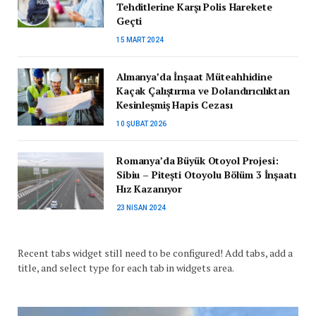
Tehditlerine Karşı Polis Harekete
Geçti
15 MART 2024
Almanya’da İnşaat Müteahhidine
Kaçak Çalıştırma ve Dolandırıcılıktan
Kesinleşmiş Hapis Cezası
10 ŞUBAT 2026
Romanya’da Büyük Otoyol Projesi:
Sibiu – Pitești Otoyolu Bölüm 3 İnşaatı
Hız Kazanıyor
23 NISAN 2024
Recent tabs widget still need to be configured! Add tabs, add a
title, and select type for each tab in widgets area.