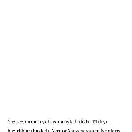
Yaz sezonunun yaklaşmasıyla birlikte Türkiye
hazırlıkları başladı. Avrupa’da yaşayan milyonlarca