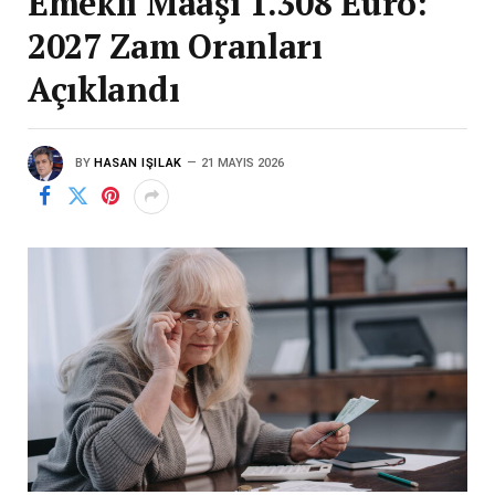
Emekli Maaşı 1.308 Euro:
2027 Zam Oranları
Açıklandı
BY
HASAN IŞILAK
21 MAYIS 2026