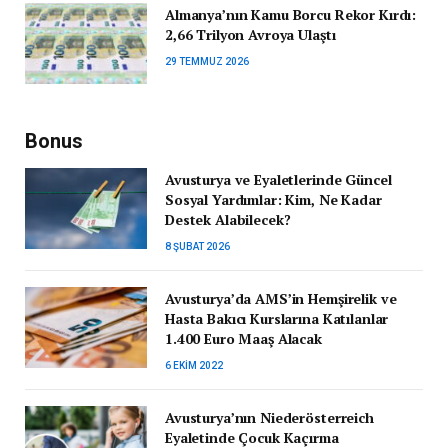
Almanya’nın Kamu Borcu Rekor Kırdı:
2,66 Trilyon Avroya Ulaştı
29 TEMMUZ 2026
Bonus
Avusturya ve Eyaletlerinde Güncel
Sosyal Yardımlar: Kim, Ne Kadar
Destek Alabilecek?
8 ŞUBAT 2026
Avusturya’da AMS’in Hemşirelik ve
Hasta Bakıcı Kurslarına Katılanlar
1.400 Euro Maaş Alacak
6 EKIM 2022
Avusturya’nın Niederösterreich
Eyaletinde Çocuk Kaçırma