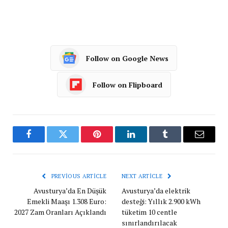
Follow on Google News
Follow on Flipboard
Facebook
Twitter
Pinterest
LinkedIn
Tumblr
Email
PREVIOUS ARTICLE
NEXT ARTICLE
Avusturya’da En Düşük
Avusturya’da elektrik
Emekli Maaşı 1.308 Euro:
desteği: Yıllık 2.900 kWh
2027 Zam Oranları Açıklandı
tüketim 10 centle
sınırlandırılacak