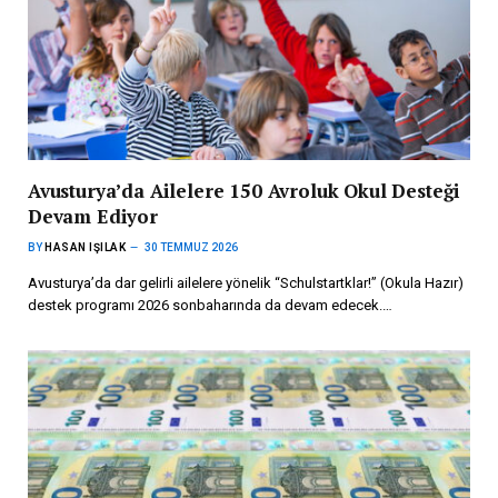
Avusturya’da Ailelere 150 Avroluk Okul Desteği
Devam Ediyor
BY
HASAN IŞILAK
30 TEMMUZ 2026
Avusturya’da dar gelirli ailelere yönelik “Schulstartklar!” (Okula Hazır)
destek programı 2026 sonbaharında da devam edecek.…