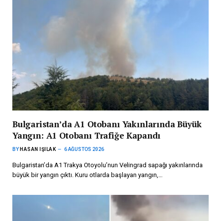
Bulgaristan’da A1 Otobanı Yakınlarında Büyük
Yangın: A1 Otobanı Trafiğe Kapandı
BY
HASAN IŞILAK
6 AĞUSTOS 2026
Bulgaristan’da A1 Trakya Otoyolu’nun Velingrad sapağı yakınlarında
büyük bir yangın çıktı. Kuru otlarda başlayan yangın,…