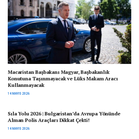
Macaristan Başbakanı Magyar, Başbakanlık
Konutuna Taşınmayacak ve Lüks Makam Aracı
Kullanmayacak
14 MAYIS 2026
Sıla Yolu 2026 | Bulgaristan’da Avrupa Yönünde
Alman Polis Araçları Dikkat Çekti!
14 MAYIS 2026