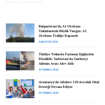
Bulgaristan’da A1 Otobanı
Yakınlarında Büyük Yangın: A1
Otobanı Trafiğe Kapandı
6 AĞUSTOS 2026
Türkiye Yolunda Facianın Eşiğinden
Dönüldü: Sırbistan’da Gurbetçi
Ailenin Aracı Alev Aldı
30 TEMMUZ 2026
Avusturya’da Ailelere 150 Avroluk Okul
Desteği Devam Ediyor
30 TEMMUZ 2026