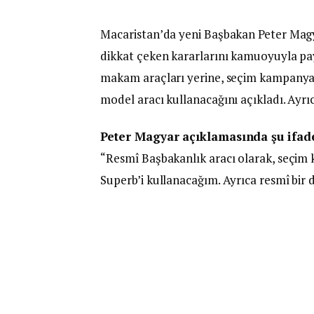
Macaristan’da yeni Başbakan Peter Magy
dikkat çeken kararlarını kamuoyuyla pay
makam araçları yerine, seçim kampanya
model aracı kullanacağını açıkladı. Ayr
Peter Magyar açıklamasında şu ifade
“Resmî Başbakanlık aracı olarak, seçim
Superb’i kullanacağım. Ayrıca resmî bi