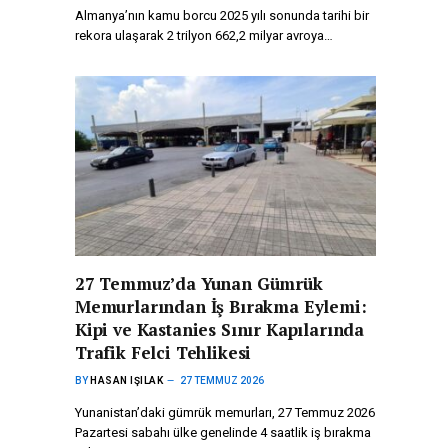
Almanya’nın kamu borcu 2025 yılı sonunda tarihi bir
rekora ulaşarak 2 trilyon 662,2 milyar avroya…
27 Temmuz’da Yunan Gümrük
Memurlarından İş Bırakma Eylemi:
Kipi ve Kastanies Sınır Kapılarında
Trafik Felci Tehlikesi
BY
HASAN IŞILAK
27 TEMMUZ 2026
Yunanistan’daki gümrük memurları, 27 Temmuz 2026
Pazartesi sabahı ülke genelinde 4 saatlik iş bırakma