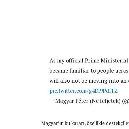
As my official Prime Ministerial
became familiar to people acros
will also not be moving into an
pic.twitter.com/g4Dl9PdiTZ
— Magyar Péter (Ne féljetek)
Magyar’ın bu kararı, özellikle destekçile