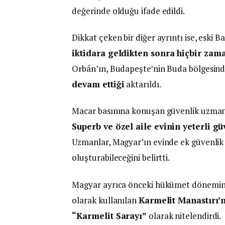
değerinde olduğu ifade edildi.
Dikkat çeken bir diğer ayrıntı ise, eski 
iktidara geldikten sonra hiçbir za
Orbán’ın, Budapeşte’nin Buda bölgesin
devam ettiği
aktarıldı.
Macar basınına konuşan güvenlik uzmanla
Superb ve özel aile evinin yeterli g
Uzmanlar, Magyar’ın evinde ek güvenlik 
oluşturabileceğini belirtti.
Magyar ayrıca önceki hükümet döneminde
olarak kullanılan
Karmelit Manastırı’n
“Karmelit Sarayı”
olarak nitelendirdi.