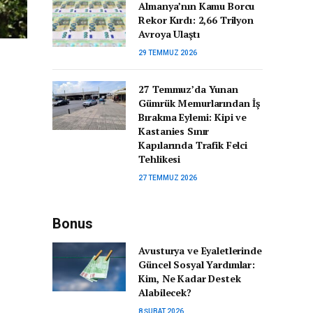
Almanya’nın Kamu Borcu
Rekor Kırdı: 2,66 Trilyon
Avroya Ulaştı
29 TEMMUZ 2026
27 Temmuz’da Yunan
Gümrük Memurlarından İş
Bırakma Eylemi: Kipi ve
Kastanies Sınır
Kapılarında Trafik Felci
Tehlikesi
27 TEMMUZ 2026
Bonus
Avusturya ve Eyaletlerinde
Güncel Sosyal Yardımlar:
Kim, Ne Kadar Destek
Alabilecek?
8 ŞUBAT 2026