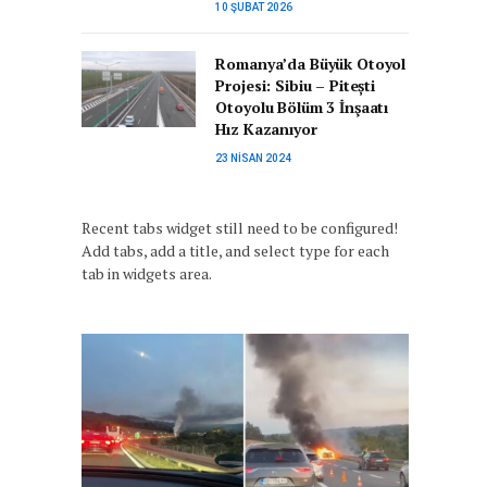
10 ŞUBAT 2026
Romanya’da Büyük Otoyol
Projesi: Sibiu – Pitești
Otoyolu Bölüm 3 İnşaatı
Hız Kazanıyor
23 NISAN 2024
Recent tabs widget still need to be configured!
Add tabs, add a title, and select type for each
tab in widgets area.