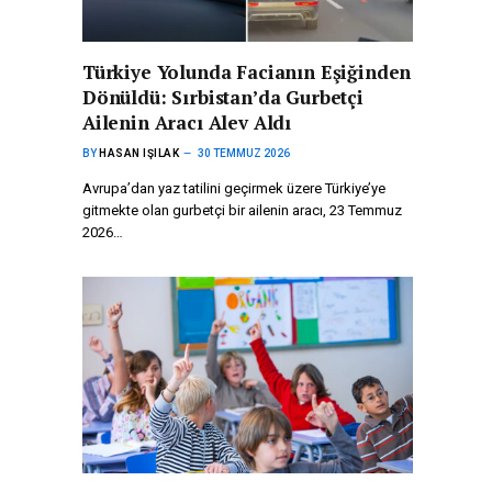
Türkiye Yolunda Facianın Eşiğinden
Dönüldü: Sırbistan’da Gurbetçi
Ailenin Aracı Alev Aldı
BY
HASAN IŞILAK
30 TEMMUZ 2026
Avrupa’dan yaz tatilini geçirmek üzere Türkiye’ye
gitmekte olan gurbetçi bir ailenin aracı, 23 Temmuz
2026…