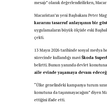
mesajı” olarak değerlendirilirken, Maca
Macaristan’ın yeni Başbakanı Peter Mag
kararını tasarruf anlayışının bir gö
uygulamaların büyük ölçüde eski Başba
çekti.
13 Mayıs 2026 tarihinde sosyal medya 
sürecinde kullandığı mavi
Škoda Super
belirtti. Bunun yanında devlet konutun
aile evinde yaşamaya devam edeceğ
“Ülke genelindeki kampanya turum sırası
konutuna da taşınmayacağım” diyen Mag
ettiğini ifade etti.