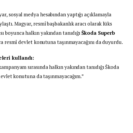
ar, sosyal medya hesabından yaptığı açıklamayla
laştı. Magyar, resmî başbakanlık aracı olarak lüks
sı boyunca halkın yakından tanıdığı
Škoda Superb
ıca resmî devlet konutuna taşınmayacağını da duyurdu.
leri kullandı:
 kampanyam sırasında halkın yakından tanıdığı Škoda
r devlet konutuna da taşınmayacağım.”