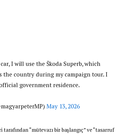
 car, I will use the Škoda Superb, which
s the country during my campaign tour. I
 official government residence.
 (@magyarpeterMP)
May 13, 2026
ri tarafından “mütevazı bir başlangıç” ve “tasarruf