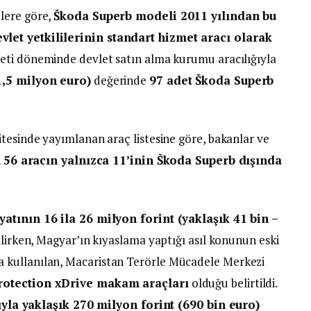
lere göre,
Škoda Superb modeli 2011 yılından bu
let yetkililerinin standart hizmet aracı olarak
eti döneminde devlet satın alma kurumu aracılığıyla
1,5 milyon euro)
değerinde
97 adet Škoda Superb
tesinde yayımlanan araç listesine göre, bakanlar ve
n
56 aracın yalnızca 11’inin Škoda Superb dışında
yatının 16 ila 26 milyon forint (yaklaşık 41 bin –
ilirken, Magyar’ın kıyaslama yaptığı asıl konunun eski
 kullanılan, Macaristan Terörle Mücadele Merkezi
rotection xDrive makam araçları
olduğu belirtildi.
rıyla yaklaşık 270 milyon forint (690 bin euro)