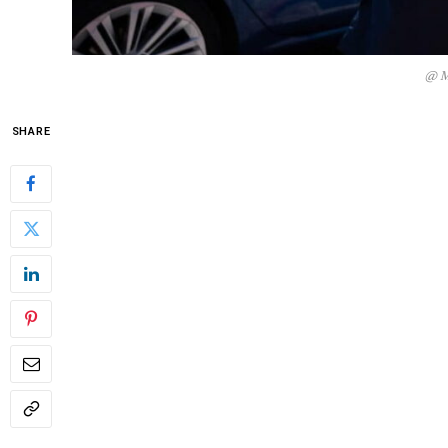
@ Ma
SHARE