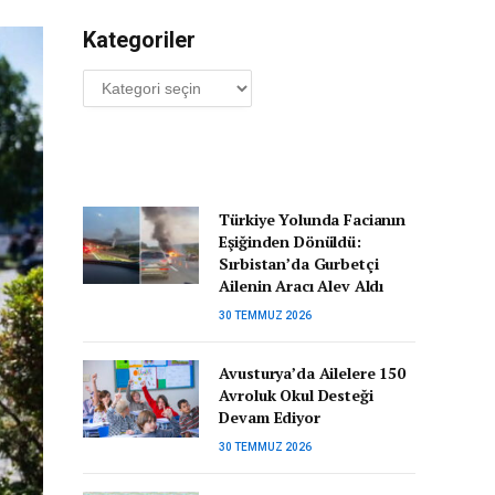
Kategoriler
Kategoriler
Türkiye Yolunda Facianın
Eşiğinden Dönüldü:
Sırbistan’da Gurbetçi
Ailenin Aracı Alev Aldı
30 TEMMUZ 2026
Avusturya’da Ailelere 150
Avroluk Okul Desteği
Devam Ediyor
30 TEMMUZ 2026