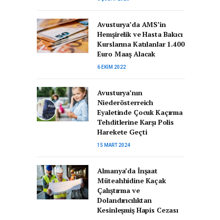
Avusturya’da AMS’in
Hemşirelik ve Hasta Bakıcı
Kurslarına Katılanlar 1.400
Euro Maaş Alacak
6 EKIM 2022
Avusturya’nın
Niederösterreich
Eyaletinde Çocuk Kaçırma
Tehditlerine Karşı Polis
Harekete Geçti
15 MART 2024
Almanya’da İnşaat
Müteahhidine Kaçak
Çalıştırma ve
Dolandırıcılıktan
Kesinleşmiş Hapis Cezası