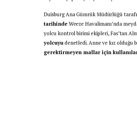
Duisburg Ana Gümrük Müdürlüğü tarafın
tarihinde
Weeze Havalimanı’nda meydan
yolcu kontrol birimi ekipleri, Fas’tan A
yolcuyu
denetledi. Anne ve kız olduğu b
gerektirmeyen mallar için kullanılan