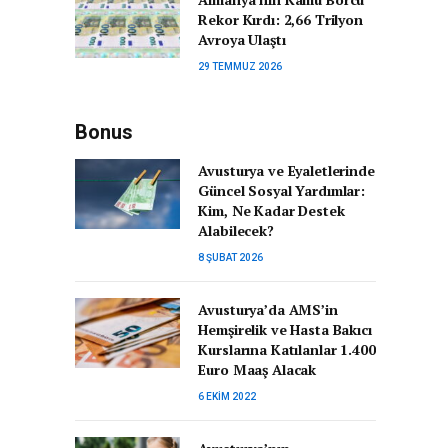
Rekor Kırdı: 2,66 Trilyon
Avroya Ulaştı
29 TEMMUZ 2026
Bonus
Avusturya ve Eyaletlerinde
Güncel Sosyal Yardımlar:
Kim, Ne Kadar Destek
Alabilecek?
8 ŞUBAT 2026
Avusturya’da AMS’in
Hemşirelik ve Hasta Bakıcı
Kurslarına Katılanlar 1.400
Euro Maaş Alacak
6 EKIM 2022