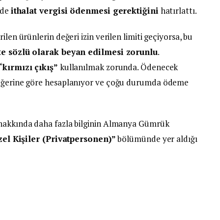
nde
ithalat vergisi ödenmesi gerektiğini
hatırlattı.
ilen ürünlerin değeri izin verilen limiti geçiyorsa, bu
e sözlü olarak beyan edilmesi zorunlu
.
“kırmızı çıkış”
kullanılmak zorunda. Ödenecek
değerine göre hesaplanıyor ve çoğu durumda ödeme
 hakkında daha fazla bilginin Almanya Gümrük
el Kişiler (Privatpersonen)”
bölümünde yer aldığı