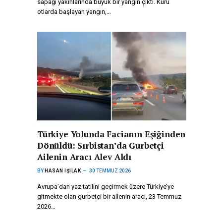
sapağı yakınlarında büyük bir yangın çıktı. Kuru
otlarda başlayan yangın,…
Türkiye Yolunda Facianın Eşiğinden
Dönüldü: Sırbistan’da Gurbetçi
Ailenin Aracı Alev Aldı
BY
HASAN IŞILAK
30 TEMMUZ 2026
Avrupa’dan yaz tatilini geçirmek üzere Türkiye’ye
gitmekte olan gurbetçi bir ailenin aracı, 23 Temmuz
2026…