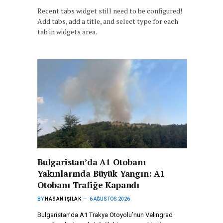
Recent tabs widget still need to be configured!
Add tabs, add a title, and select type for each
tab in widgets area.
Bulgaristan’da A1 Otobanı
Yakınlarında Büyük Yangın: A1
Otobanı Trafiğe Kapandı
BY
HASAN IŞILAK
6 AĞUSTOS 2026
Bulgaristan’da A1 Trakya Otoyolu’nun Velingrad