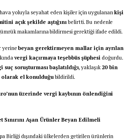
 hava yoluyla seyahat eden kişiler için uygulanan
kişi
itini açık şekilde aştığını
belirtti. Bu nedenle
 gümrük makamlarına bildirmesi gerektiği ifade edildi.
r yerine
beyan gerektirmeyen mallar için ayrılan
akkında
vergi kaçırmaya teşebbüs şüphesi
doğurdu.
i suç soruşturması başlatıldığı
, yaklaşık
20 bin
l olarak el konulduğu
bildirildi.
uro’nun üzerinde vergi kaybının önlendiğini
t Sınırını Aşan Ürünler Beyan Edilmeli
irliği dışındaki ülkelerden getirilen ürünlerin