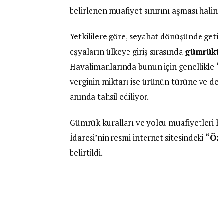
belirlenen muafiyet sınırını aşması hali
Yetkililere göre, seyahat dönüşünde getir
eşyaların ülkeye giriş sırasında
gümrükt
Havalimanlarında bunun için genellikle
verginin miktarı ise ürünün türüne ve 
anında tahsil ediliyor.
Gümrük kuralları ve yolcu muafiyetleri
İdaresi’nin resmi internet sitesindeki
“Öz
belirtildi.