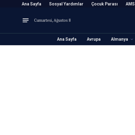
Ana Sayfa
Sosyal Yardımlar
Çocuk Parası
AMS
Cumartesi, Ağustos 8
Ana Sayfa
Avrupa
Almanya