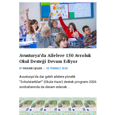
Avusturya’da Ailelere 150 Avroluk
Okul Desteği Devam Ediyor
BY
HASAN IŞILAK
30 TEMMUZ 2026
Avusturya’da dar gelirli ailelere yönelik
“Schulstartklar!” (Okula Hazır) destek programı 2026
sonbaharında da devam edecek.…