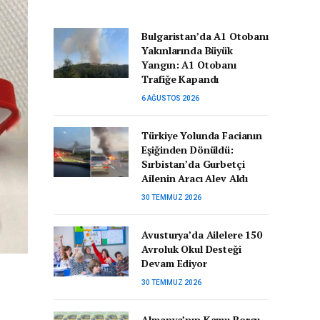
Bulgaristan’da A1 Otobanı
Yakınlarında Büyük
Yangın: A1 Otobanı
Trafiğe Kapandı
6 AĞUSTOS 2026
Türkiye Yolunda Facianın
Eşiğinden Dönüldü:
Sırbistan’da Gurbetçi
Ailenin Aracı Alev Aldı
30 TEMMUZ 2026
Avusturya’da Ailelere 150
Avroluk Okul Desteği
Devam Ediyor
30 TEMMUZ 2026
Almanya’nın Kamu Borcu