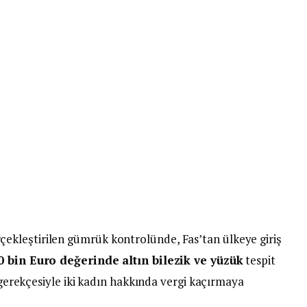
kleştirilen gümrük kontrolünde, Fas’tan ülkeye giriş
0 bin Euro değerinde altın bilezik ve yüzük
tespit
i gerekçesiyle iki kadın hakkında vergi kaçırmaya