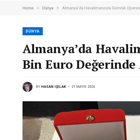
»
»
Home
Dünya
Almanya’da Havalimanında Gümrük Operasyonu
DÜNYA
Almanya’da Havali
Bin Euro Değerinde A
BY
HASAN IŞILAK
21 MAYIS 2026