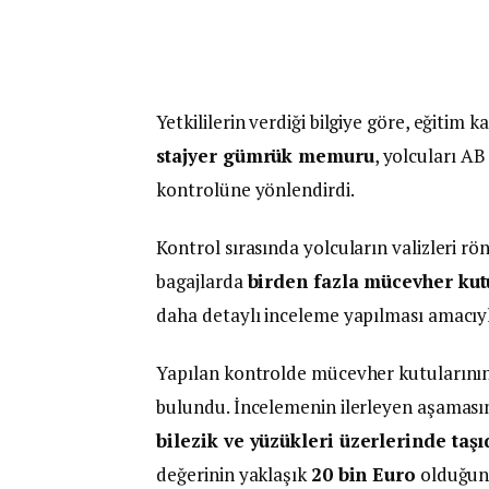
Yetkililerin verdiği bilgiye göre, eğit
stajyer gümrük memuru
, yolcuları AB
kontrolüne yönlendirdi.
Kontrol sırasında yolcuların valizleri r
bagajlarda
birden fazla mücevher kut
daha detaylı inceleme yapılması amacıyla
Yapılan kontrolde mücevher kutularının i
bulundu. İncelemenin ilerleyen aşamasınd
bilezik ve yüzükleri üzerlerinde taşı
değerinin yaklaşık
20 bin Euro
olduğunu