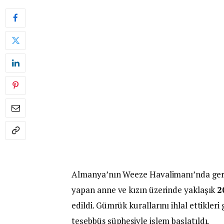
Almanya’nın Weeze Havalimanı’nda gerçe
yapan anne ve kızın üzerinde yaklaşık
2
edildi. Gümrük kurallarını ihlal ettikler
teşebbüs şüphesiyle işlem başlatıldı.