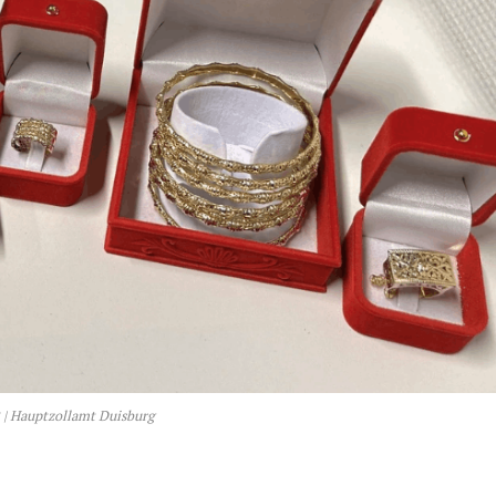
 | Hauptzollamt Duisburg