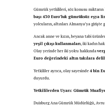
Gümrük yetkilileri, söz konusu miktarın
başı 430 Euro’luk gümrüksüz eşya lim
yolcuların, altınları Almanya’ya girişte
Ancak anne ve kızın, beyana tabi ürünle
yeşil çıkışı kullanmaları
, iki kadın h
Olay yerinde her iki yolcu hakkında
verg
Euro değerindeki altın takılara deli
Yetkililer ayrıca, olay sayesinde
4 bin E
duyurdu.
Yetkililerden Uyarı: Gümrük Muafiye
Duisburg Ana Gümrük Müdürlüğü, Avrupa B