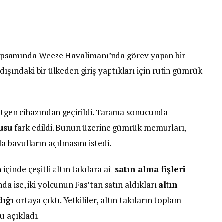
im kapsamında Weeze Havalimanı’nda görev yapan bir
 dışındaki bir ülkeden giriş yaptıkları için rutin gümrük
öntgen cihazından geçirildi. Tarama sonucunda
usu
fark edildi. Bunun üzerine gümrük memurları,
 bavulların açılmasını istedi.
çinde çeşitli altın takılara ait
satın alma fişleri
a ise, iki yolcunun Fas’tan satın aldıkları
altın
dığı
ortaya çıktı. Yetkililer, altın takıların toplam
 açıkladı.