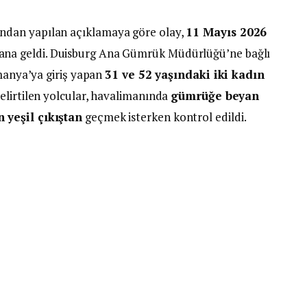
dan yapılan açıklamaya göre olay,
11 Mayıs 2026
a geldi. Duisburg Ana Gümrük Müdürlüğü’ne bağlı
lmanya’ya giriş yapan
31 ve 52 yaşındaki iki kadın
elirtilen yolcular, havalimanında
gümrüğe beyan
 yeşil çıkıştan
geçmek isterken kontrol edildi.