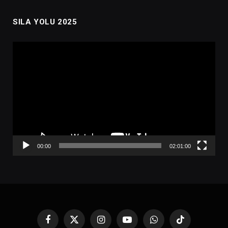
SILA YOLU 2025
Video
oynatıcı
00:00
02:01:00
Facebook
X
Instagram
YouTube
WhatsApp
TikTok