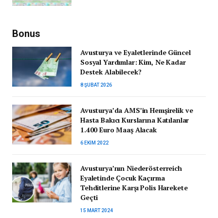
Bonus
Avusturya ve Eyaletlerinde Güncel
Sosyal Yardımlar: Kim, Ne Kadar
Destek Alabilecek?
8 ŞUBAT 2026
Avusturya’da AMS’in Hemşirelik ve
Hasta Bakıcı Kurslarına Katılanlar
1.400 Euro Maaş Alacak
6 EKIM 2022
Avusturya’nın Niederösterreich
Eyaletinde Çocuk Kaçırma
Tehditlerine Karşı Polis Harekete
Geçti
15 MART 2024