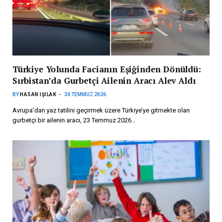
Türkiye Yolunda Facianın Eşiğinden Dönüldü:
Sırbistan’da Gurbetçi Ailenin Aracı Alev Aldı
BY
HASAN IŞILAK
30 TEMMUZ 2026
Avrupa’dan yaz tatilini geçirmek üzere Türkiye’ye gitmekte olan
gurbetçi bir ailenin aracı, 23 Temmuz 2026…