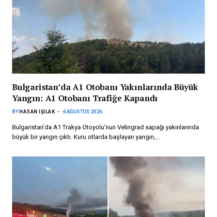
Bulgaristan’da A1 Otobanı Yakınlarında Büyük
Yangın: A1 Otobanı Trafiğe Kapandı
BY
HASAN IŞILAK
6 AĞUSTOS 2026
Bulgaristan’da A1 Trakya Otoyolu’nun Velingrad sapağı yakınlarında
büyük bir yangın çıktı. Kuru otlarda başlayan yangın,…