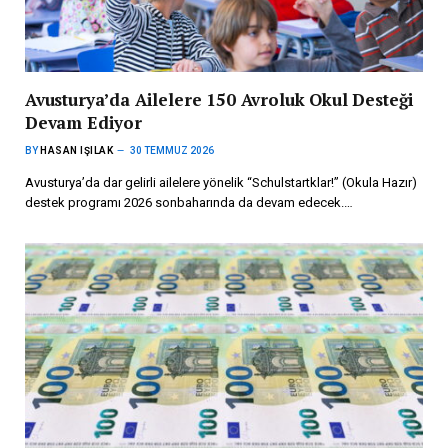
Avusturya’da Ailelere 150 Avroluk Okul Desteği
Devam Ediyor
BY
HASAN IŞILAK
30 TEMMUZ 2026
Avusturya’da dar gelirli ailelere yönelik “Schulstartklar!” (Okula Hazır)
destek programı 2026 sonbaharında da devam edecek.…