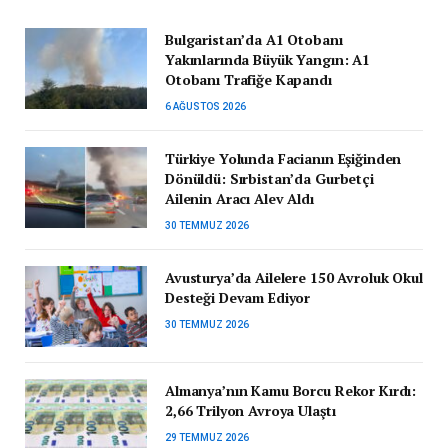
Bulgaristan’da A1 Otobanı
Yakınlarında Büyük Yangın: A1
Otobanı Trafiğe Kapandı
6 AĞUSTOS 2026
Türkiye Yolunda Facianın Eşiğinden
Dönüldü: Sırbistan’da Gurbetçi
Ailenin Aracı Alev Aldı
30 TEMMUZ 2026
Avusturya’da Ailelere 150 Avroluk Okul
Desteği Devam Ediyor
30 TEMMUZ 2026
Almanya’nın Kamu Borcu Rekor Kırdı:
2,66 Trilyon Avroya Ulaştı
29 TEMMUZ 2026