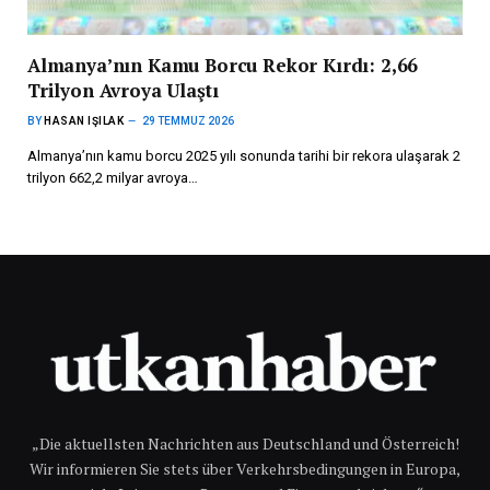
Almanya’nın Kamu Borcu Rekor Kırdı: 2,66
Trilyon Avroya Ulaştı
BY
HASAN IŞILAK
29 TEMMUZ 2026
Almanya’nın kamu borcu 2025 yılı sonunda tarihi bir rekora ulaşarak 2
trilyon 662,2 milyar avroya…
„Die aktuellsten Nachrichten aus Deutschland und Österreich!
Wir informieren Sie stets über Verkehrsbedingungen in Europa,