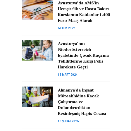
Avusturya’da AMS’in
Hemşirelik ve Hasta Bakıcı
Kurslarına Katılanlar 1.400
Euro Maaş Alacak
6 EKIM 2022
Avusturya’nın
Niederösterreich
Eyaletinde Çocuk Kaçırma
Tehditlerine Karşı Polis
Harekete Geçti
15 MART 2024
Almanya’da İnşaat
Müteahhidine Kaçak
Çalıştırma ve
Dolandırıcılıktan
Kesinleşmiş Hapis Cezası
10 ŞUBAT 2026