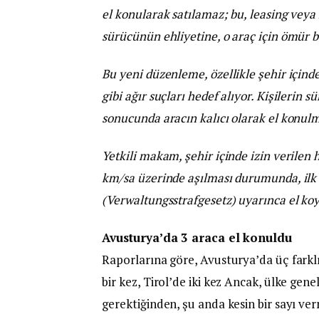
el konularak satılamaz; bu, leasing veya 
sürücünün ehliyetine, o araç için ömür b
Bu yeni düzenleme, özellikle şehir içind
gibi ağır suçları hedef alıyor. Kişilerin 
sonucunda aracın kalıcı olarak el konulma
Yetkili makam, şehir içinde izin verilen 
km/sa üzerinde aşılması durumunda, ilk 
(Verwaltungsstrafgesetz) uyarınca el koy
Avusturya’da 3 araca el konuldu
Raporlarına göre, Avusturya’da üç farklı
bir kez, Tirol’de iki kez Ancak, ülke genel
gerektiğinden, şu anda kesin bir sayı ve