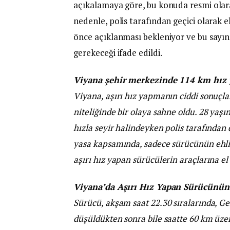
açıkalamaya göre, bu konuda resmi olarak
nedenle, polis tarafından geçici olarak e
önce açıklanması bekleniyor ve bu sayını
gerekeceği ifade edildi.
Viyana şehir merkezinde 114 km hız 
Viyana, aşırı hız yapmanın ciddi sonuçlar
niteliğinde bir olaya sahne oldu. 28 yaşı
hızla seyir halindeyken polis tarafında
yasa kapsamında, sadece sürücünün ehliy
aşırı hız yapan sürücülerin araçlarına e
Viyana’da Aşırı Hız Yapan Sürücünü
Sürücü, akşam saat 22.30 sıralarında, G
düşüldükten sonra bile saatte 60 km üze