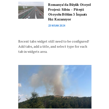
Romanya’da Büyük Otoyol
Projesi: Sibiu – Pitești
Otoyolu Bölüm 3 İnşaatı
Hız Kazanıyor
23 NISAN 2024
Recent tabs widget still need to be configured!
Add tabs, add a title, and select type for each
tab in widgets area.