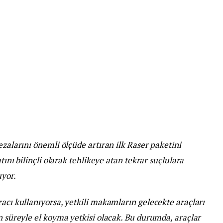
ezalarını önemli ölçüde artıran ilk Raser paketini
atını bilinçli olarak tehlikeye atan tekrar suçlulara
uyor.
racı kullanıyorsa, yetkili makamların gelecekte araçları
ün süreyle el koyma yetkisi olacak. Bu durumda, araçlar