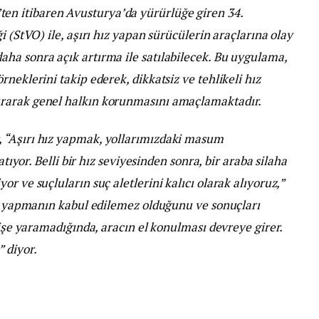
ten itibaren Avusturya’da yürürlüğe giren 34.
i (StVO) ile, aşırı hız yapan sürücülerin araçlarına olay
ha sonra açık artırma ile satılabilecek. Bu uygulama,
neklerini takip ederek, dikkatsiz ve tehlikeli hız
rarak genel halkın korunmasını amaçlamaktadır.
 “Aşırı hız yapmak, yollarımızdaki masum
atıyor. Belli bir hız seviyesinden sonra, bir araba silaha
r ve suçluların suç aletlerini kalıcı olarak alıyoruz,”
ız yapmanın kabul edilemez olduğunu ve sonuçları
 işe yaramadığında, aracın el konulması devreye girer.
 diyor.