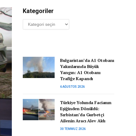
Kategoriler
Kategoriler
Bulgaristan’da A1 Otobanı
Yakınlarında Büyük
Yangın: A1 Otobanı
Trafiğe Kapandı
6 AĞUSTOS 2026
Türkiye Yolunda Facianın
Eşiğinden Dönüldü:
Sırbistan’da Gurbetçi
Ailenin Aracı Alev Aldı
30 TEMMUZ 2026