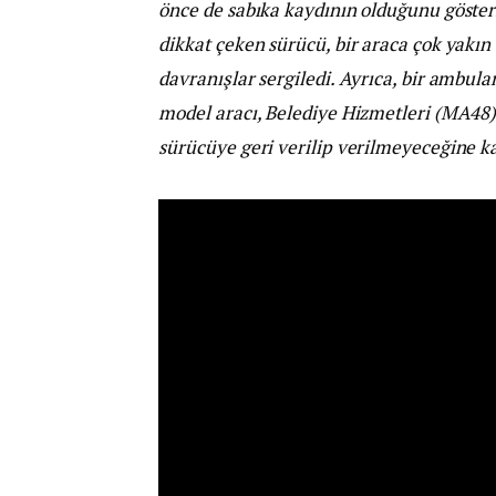
önce de sabıka kaydının olduğunu gösteriyo
dikkat çeken sürücü, bir araca çok yakın 
davranışlar sergiledi. Ayrıca, bir ambul
model aracı, Belediye Hizmetleri (MA48) 
sürücüye geri verilip verilmeyeceğine ka