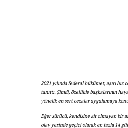
2021 yılında federal hükümet, aşırı hız c
tanıttı. Şimdi, özellikle başkalarının hay
yönelik en sert cezalar uygulamaya kon
Eğer sürücü, kendisine ait olmayan bir a
olay yerinde geçici olarak en fazla 14 g