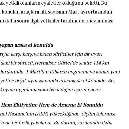
 yetkili olanların eyaletler olduğunu belirtti. Bu
l konulan araçların ilk sayısının Mart ayı ortasından
n daha sonra ilgili yetkililer tarafından onaylanması
yapan araca el konuldu
ıyla karşı karşıya kalan sürücüler için bir uyarı
ndaki bir sürücü, Hernalser Gürtel’de saatte 114 km
n durduruldu. 1 Mart’tan itibaren uygulamaya konan yeni
etine değil, aynı zamanda aracına da el konuldu. Bu,
l koyma uygulamasının başladığını işaret ediyor.
n Hem Ehliyetine Hem de Aracına El Konuldu
enel Hastane’nin (AKH) yüksekliğinde, ölçüm toleransı
rinde bir hızla yakalandı. Bu durum, sürücünün daha