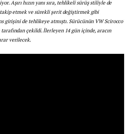
r. Aşırı hızın yanı sıra, tehlikeli sürüş stiliyle de
takip etmek ve sürekli şerit değiştirmek gibi
ans girişini de tehlikeye atmıştı. Sürücünün VW Scirocco
tarafından çekildi. İlerleyen 14 gün içinde, aracın
rar verilecek.