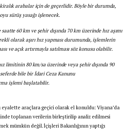
kiralık arabalar için de geçerlidir. Böyle bir durumda,
oyu sürüş yasağı işlenecek.
e saatte 60 km ve şehir dışında 70 km üzerinde hız aşımı
sürekli olarak aşırı hız yapması durumunda, işlemlerin
sı ve açık artırmayla satılması söz konusu olabilir.
hız limitinin 80 km/sa üzerinde veya şehir dışında 90
seferde bile bir İdari Ceza Kanunu
ma işlemi başlatabilir.
 eyalette araçlara geçici olarak el konuldu: Viyana’da
inde toplanan verilerin birleştirilip analiz edilmesi
rmek mümkün değil. İçişleri Bakanlığının yaptığı