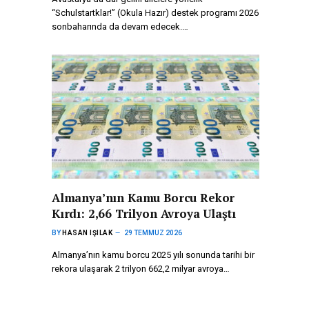
“Schulstartklar!” (Okula Hazır) destek programı 2026
sonbaharında da devam edecek.…
Almanya’nın Kamu Borcu Rekor
Kırdı: 2,66 Trilyon Avroya Ulaştı
BY
HASAN IŞILAK
29 TEMMUZ 2026
Almanya’nın kamu borcu 2025 yılı sonunda tarihi bir
rekora ulaşarak 2 trilyon 662,2 milyar avroya…