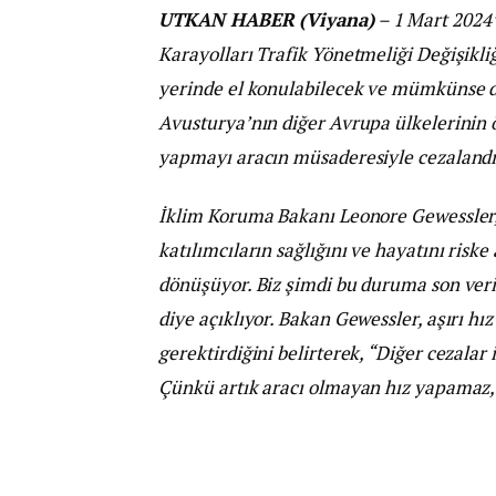
UTKAN HABER (Viyana)
– 1 Mart 2024’
Karayolları Trafik Yönetmeliği Değişikliğ
yerinde el konulabilecek ve mümkünse da
Avusturya’nın diğer Avrupa ülkelerinin ör
yapmayı aracın müsaderesiyle cezalandı
İklim Koruma Bakanı Leonore Gewessler,
katılımcıların sağlığını ve hayatını riske 
dönüşüyor. Biz şimdi bu duruma son veriyo
diye açıklıyor. Bakan Gewessler, aşırı h
gerektirdiğini belirterek, “Diğer cezalar
Çünkü artık aracı olmayan hız yapamaz,”