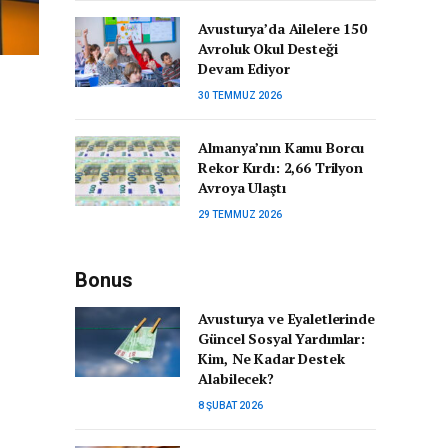
Avusturya’da Ailelere 150
Avroluk Okul Desteği
Devam Ediyor
30 TEMMUZ 2026
Almanya’nın Kamu Borcu
Rekor Kırdı: 2,66 Trilyon
Avroya Ulaştı
29 TEMMUZ 2026
Bonus
Avusturya ve Eyaletlerinde
Güncel Sosyal Yardımlar:
Kim, Ne Kadar Destek
Alabilecek?
8 ŞUBAT 2026