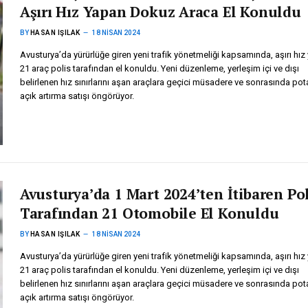
Aşırı Hız Yapan Dokuz Araca El Konuldu
BY
HASAN IŞILAK
18 NISAN 2024
Avusturya’da yürürlüğe giren yeni trafik yönetmeliği kapsamında, aşırı hız
21 araç polis tarafından el konuldu. Yeni düzenleme, yerleşim içi ve dışı
belirlenen hız sınırlarını aşan araçlara geçici müsadere ve sonrasında pot
açık artırma satışı öngörüyor.
Avusturya’da 1 Mart 2024’ten İtibaren Pol
Tarafından 21 Otomobile El Konuldu
BY
HASAN IŞILAK
18 NISAN 2024
Avusturya’da yürürlüğe giren yeni trafik yönetmeliği kapsamında, aşırı hız
21 araç polis tarafından el konuldu. Yeni düzenleme, yerleşim içi ve dışı
belirlenen hız sınırlarını aşan araçlara geçici müsadere ve sonrasında pot
açık artırma satışı öngörüyor.