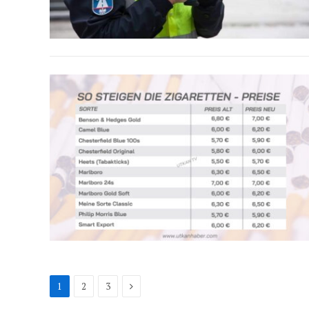
Next
1
2
3