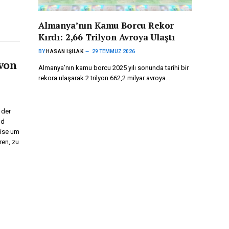
Almanya’nın Kamu Borcu Rekor
Kırdı: 2,66 Trilyon Avroya Ulaştı
BY
HASAN IŞILAK
29 TEMMUZ 2026
 von
Almanya’nın kamu borcu 2025 yılı sonunda tarihi bir
rekora ulaşarak 2 trilyon 662,2 milyar avroya…
 der
ld
eise um
ren, zu