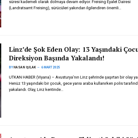
süresi kademeli olarak dolmaya devam ediyor. Freising Eyalet Dairesi
(Landratsamt Freising), sürücüleri yakından ilgilendiren önemli…
Linz’de Şok Eden Olay: 13 Yaşındaki Çoc
Direksiyon Başında Yakalandı!
BY
HASAN IŞILAK
6 MART 2025
UTKAN HABER (Viyana) – Avusturya’nın Linz şehrinde şaşırtan bir olay ya
Henüz 13 yaşındaki bir çocuk, gece yarısı araba kullanırken polis tarafın
yakalandı. Olay, Linz kentinde…