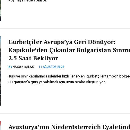
koymaya neden oluyor.
Gurbetçiler Avrupa’ya Geri Dönüyor:
Kapıkule’den Çıkanlar Bulgaristan Sınır
2.5 Saat Bekliyor
BY
HASAN IŞILAK
11 AĞUSTOS 2024
Türkiye sınır kapılarında işlemler hızlı ilerlerken, gurbetçiler tampon bölg
Bulgaristan’a giriş yapabilmek için uzun sıralar oluşturuyor.
Avusturya’nın Niederösterreich Eyaletin