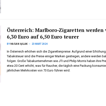
Österreich: Marlboro-Zigaretten werden
6,30 Euro auf 6,50 Euro teurer
BY
HASAN IŞILAK
23 MART 2024
In Österreich erhöhen sich die Zigarettenpreise: Aufgrund einer Erhöhung
Tabaksteuer sind die Preise einiger Marken gestiegen, andere werden ba
folgen. Große Tabakunternehmen wie JTI und Philip Morris haben ihre Pr
etwa 20 Cent erhöht, was für Raucher, die täglich eine Packung konsumie
jährlichen Mehrkosten von 73 Euro führen wird.