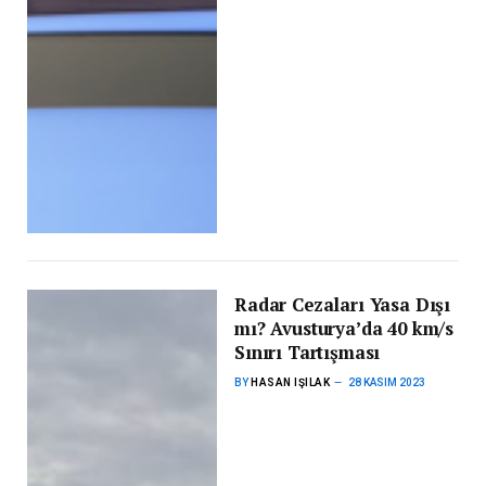
Radar Cezaları Yasa Dışı
mı? Avusturya’da 40 km/s
Sınırı Tartışması
BY
HASAN IŞILAK
28 KASIM 2023