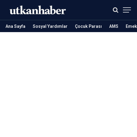
Ana Sayfa
Sosyal Yardımlar
Çocuk Parası
AMS
Emekl