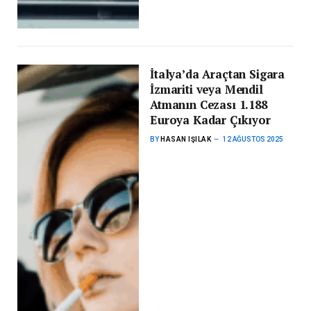
İtalya’da Araçtan Sigara
İzmariti veya Mendil
Atmanın Cezası 1.188
Euroya Kadar Çıkıyor
BY
HASAN IŞILAK
12 AĞUSTOS 2025