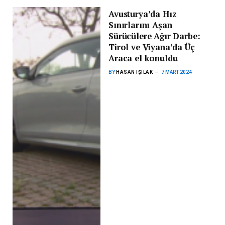
Avusturya’da Hız
Sınırlarını Aşan
Sürücülere Ağır Darbe:
Tirol ve Viyana’da Üç
Araca el konuldu
BY
HASAN IŞILAK
7 MART 2024