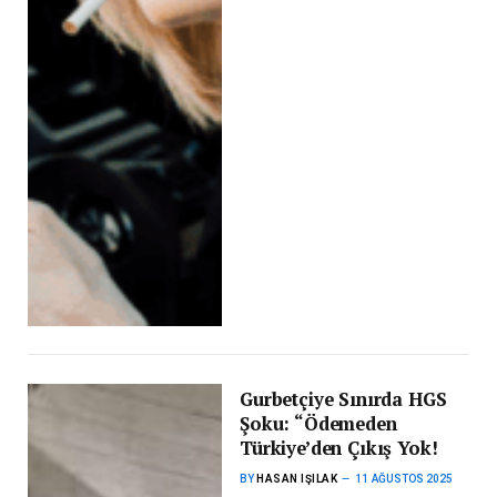
Gurbetçiye Sınırda HGS
Şoku: “Ödemeden
Türkiye’den Çıkış Yok!
BY
HASAN IŞILAK
11 AĞUSTOS 2025