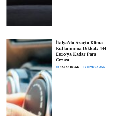
İtalya’da Araçta Klima
Kullanımına Dikkat: 444
Euro’ya Kadar Para
Cezası
BY
HASAN IŞILAK
19 TEMMUZ 2025