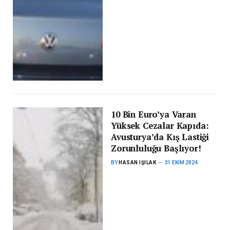
10 Bin Euro’ya Varan
Yüksek Cezalar Kapıda:
Avusturya’da Kış Lastiği
Zorunluluğu Başlıyor!
BY
HASAN IŞILAK
31 EKIM 2024