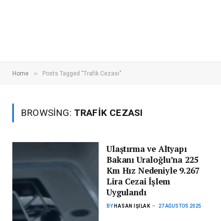
»
Home
Posts Tagged "Trafik Cezası"
BROWSING:
TRAFIK CEZASI
Ulaştırma ve Altyapı
Bakanı Uraloğlu’na 225
Km Hız Nedeniyle 9.267
Lira Cezai İşlem
Uygulandı
BY
HASAN IŞILAK
27 AĞUSTOS 2025