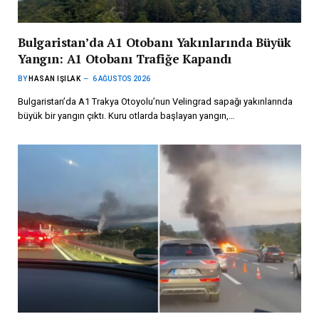
Bulgaristan’da A1 Otobanı Yakınlarında Büyük
Yangın: A1 Otobanı Trafiğe Kapandı
BY
HASAN IŞILAK
6 AĞUSTOS 2026
Bulgaristan’da A1 Trakya Otoyolu’nun Velingrad sapağı yakınlarında
büyük bir yangın çıktı. Kuru otlarda başlayan yangın,…