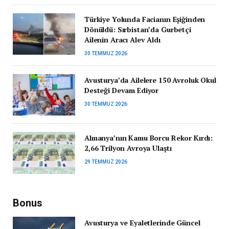
Türkiye Yolunda Facianın Eşiğinden
Dönüldü: Sırbistan’da Gurbetçi
Ailenin Aracı Alev Aldı
30 TEMMUZ 2026
Avusturya’da Ailelere 150 Avroluk Okul
Desteği Devam Ediyor
30 TEMMUZ 2026
Almanya’nın Kamu Borcu Rekor Kırdı:
2,66 Trilyon Avroya Ulaştı
29 TEMMUZ 2026
Bonus
Avusturya ve Eyaletlerinde Güncel