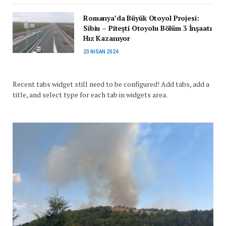
Romanya’da Büyük Otoyol Projesi:
Sibiu – Pitești Otoyolu Bölüm 3 İnşaatı
Hız Kazanıyor
23 NISAN 2024
Recent tabs widget still need to be configured! Add tabs, add a
title, and select type for each tab in widgets area.