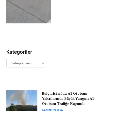
Kategoriler
Kategoriler
Bulgaristan’da A1 Otobanı
Yakınlarında Büyük Yangın: A1
Otobanı Trafiğe Kapandı
6 AĞUSTOS 2026