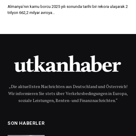
Almanya’nın kamu borcu 2025 yılı sonunda tarihi bir rekora ulaşarak 2
trilyon 662,2 milyar avroya…
„Die aktuellsten Nachrichten aus Deutschland und Österreich!
Wir informieren Sie stets über Verkehrsbedingungen in Europa,
soziale Leistungen, Renten- und Finanznachrichten.“
SON HABERLER