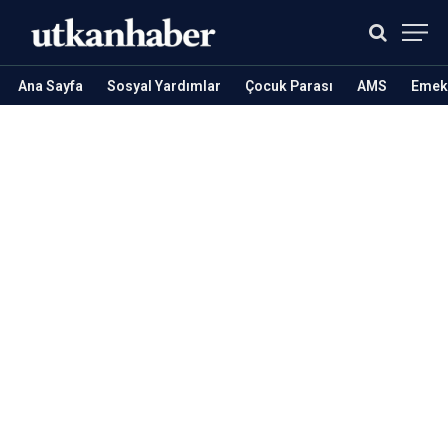
Ana Sayfa
Sosyal Yardımlar
Çocuk Parası
AMS
Emekl