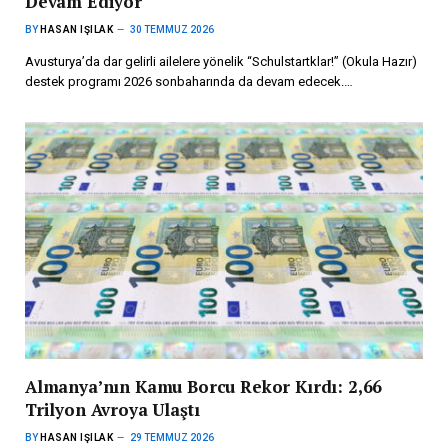
Devam Ediyor
BY
HASAN IŞILAK
30 TEMMUZ 2026
Avusturya’da dar gelirli ailelere yönelik “Schulstartklar!” (Okula Hazır)
destek programı 2026 sonbaharında da devam edecek.…
Almanya’nın Kamu Borcu Rekor Kırdı: 2,66
Trilyon Avroya Ulaştı
BY
HASAN IŞILAK
29 TEMMUZ 2026