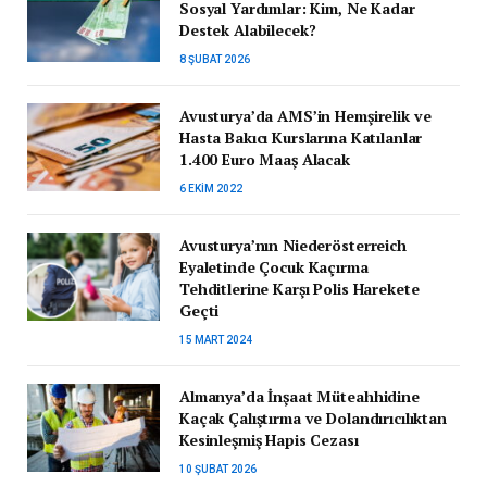
Sosyal Yardımlar: Kim, Ne Kadar
Destek Alabilecek?
8 ŞUBAT 2026
Avusturya’da AMS’in Hemşirelik ve
Hasta Bakıcı Kurslarına Katılanlar
1.400 Euro Maaş Alacak
6 EKIM 2022
Avusturya’nın Niederösterreich
Eyaletinde Çocuk Kaçırma
Tehditlerine Karşı Polis Harekete
Geçti
15 MART 2024
Almanya’da İnşaat Müteahhidine
Kaçak Çalıştırma ve Dolandırıcılıktan
Kesinleşmiş Hapis Cezası
10 ŞUBAT 2026