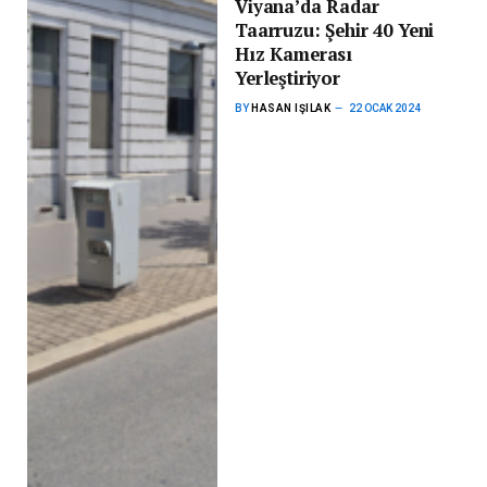
Viyana’da Radar
Taarruzu: Şehir 40 Yeni
Hız Kamerası
Yerleştiriyor
BY
HASAN IŞILAK
22 OCAK 2024