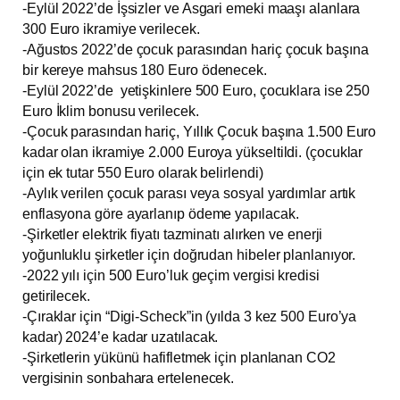
-Eylül 2022’de İşsizler ve Asgari emeki maaşı alanlara
300 Euro ikramiye verilecek.
-Ağustos 2022’de çocuk parasından hariç çocuk başına
bir kereye mahsus 180 Euro ödenecek.
-Eylül 2022’de yetişkinlere 500 Euro, çocuklara ise 250
Euro İklim bonusu verilecek.
-Çocuk parasından hariç, Yıllık Çocuk başına 1.500 Euro
kadar olan ikramiye 2.000 Euroya yükseltildi. (çocuklar
için ek tutar 550 Euro olarak belirlendi)
-Aylık verilen çocuk parası veya sosyal yardımlar artık
enflasyona göre ayarlanıp ödeme yapılacak.
-Şirketler elektrik fiyatı tazminatı alırken ve enerji
yoğunluklu şirketler için doğrudan hibeler planlanıyor.
-2022 yılı için 500 Euro’luk geçim vergisi kredisi
getirilecek.
-Çıraklar için “Digi-Scheck”in (yılda 3 kez 500 Euro’ya
kadar) 2024’e kadar uzatılacak.
-Şirketlerin yükünü hafifletmek için planlanan CO2
vergisinin sonbahara ertelenecek.