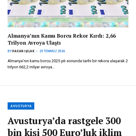
Almanya’nın Kamu Borcu Rekor Kırdı: 2,66
Trilyon Avroya Ulaştı
BY
HASAN IŞILAK
29 TEMMUZ 2026
Almanya’nın kamu borcu 2025 yılı sonunda tarihi bir rekora ulaşarak 2
trilyon 662,2 milyar avroya…
AVUSTURYA
Avusturya’da rastgele 300
bin kişi 500 Euro’luk iklim