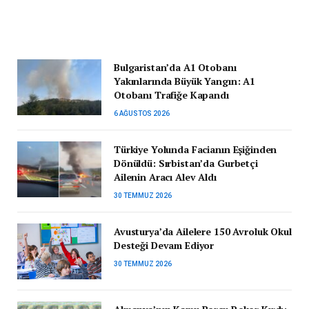
Bulgaristan’da A1 Otobanı
Yakınlarında Büyük Yangın: A1
Otobanı Trafiğe Kapandı
6 AĞUSTOS 2026
Türkiye Yolunda Facianın Eşiğinden
Dönüldü: Sırbistan’da Gurbetçi
Ailenin Aracı Alev Aldı
30 TEMMUZ 2026
Avusturya’da Ailelere 150 Avroluk Okul
Desteği Devam Ediyor
30 TEMMUZ 2026