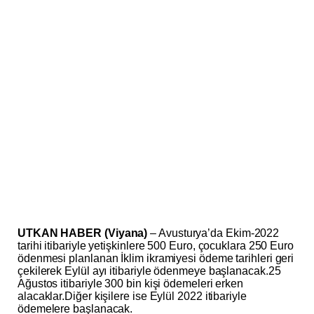
UTKAN HABER (Viyana)
– Avusturya’da Ekim-2022
tarihi itibariyle yetişkinlere 500 Euro, çocuklara 250 Euro
ödenmesi planlanan İklim ikramiyesi ödeme tarihleri geri
çekilerek Eylül ayı itibariyle ödenmeye başlanacak.25
Ağustos itibariyle 300 bin kişi ödemeleri erken
alacaklar.Diğer kişilere ise Eylül 2022 itibariyle
ödemelere başlanacak.