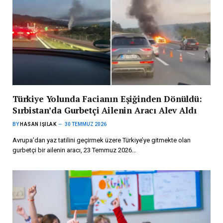
Türkiye Yolunda Facianın Eşiğinden Dönüldü:
Sırbistan’da Gurbetçi Ailenin Aracı Alev Aldı
BY
HASAN IŞILAK
30 TEMMUZ 2026
Avrupa’dan yaz tatilini geçirmek üzere Türkiye’ye gitmekte olan
gurbetçi bir ailenin aracı, 23 Temmuz 2026…