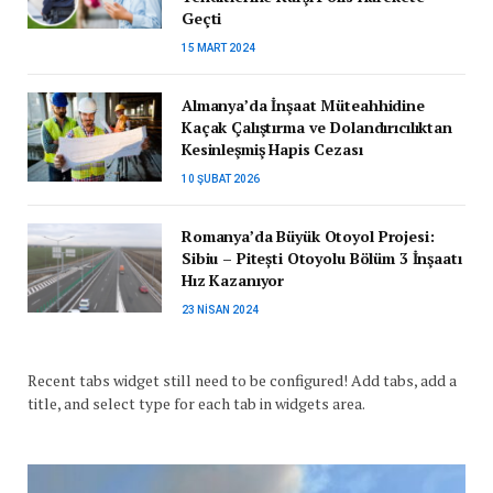
Geçti
15 MART 2024
Almanya’da İnşaat Müteahhidine
Kaçak Çalıştırma ve Dolandırıcılıktan
Kesinleşmiş Hapis Cezası
10 ŞUBAT 2026
Romanya’da Büyük Otoyol Projesi:
Sibiu – Pitești Otoyolu Bölüm 3 İnşaatı
Hız Kazanıyor
23 NISAN 2024
Recent tabs widget still need to be configured! Add tabs, add a
title, and select type for each tab in widgets area.