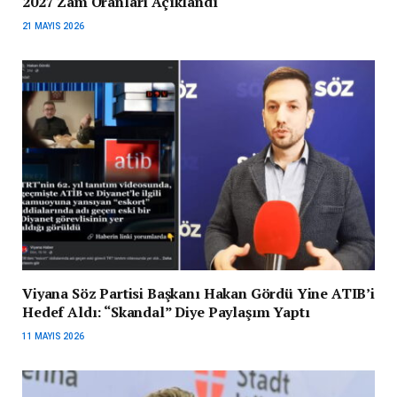
2027 Zam Oranları Açıklandı
21 MAYIS 2026
Viyana Söz Partisi Başkanı Hakan Gördü Yine ATIB’i
Hedef Aldı: “Skandal” Diye Paylaşım Yaptı
11 MAYIS 2026