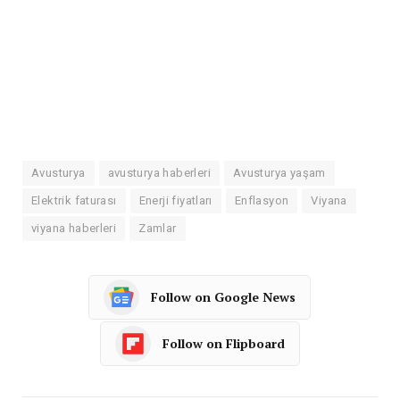
Avusturya
avusturya haberleri
Avusturya yaşam
Elektrik faturası
Enerji fiyatları
Enflasyon
Viyana
viyana haberleri
Zamlar
Follow on Google News
Follow on Flipboard