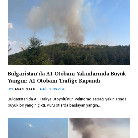
Bulgaristan’da A1 Otobanı Yakınlarında Büyük
Yangın: A1 Otobanı Trafiğe Kapandı
BY
HASAN IŞILAK
6 AĞUSTOS 2026
Bulgaristan’da A1 Trakya Otoyolu’nun Velingrad sapağı yakınlarında
büyük bir yangın çıktı. Kuru otlarda başlayan yangın,…