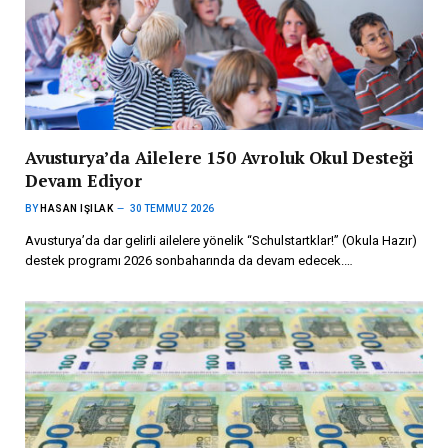
Avusturya’da Ailelere 150 Avroluk Okul Desteği
Devam Ediyor
BY
HASAN IŞILAK
30 TEMMUZ 2026
Avusturya’da dar gelirli ailelere yönelik “Schulstartklar!” (Okula Hazır)
destek programı 2026 sonbaharında da devam edecek.…