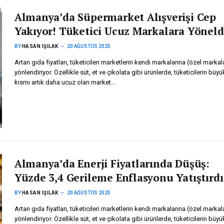
Almanya’da Süpermarket Alışverişi Cep
Yakıyor! Tüketici Ucuz Markalara Yöneld
BY
HASAN IŞILAK
20 AĞUSTOS 2025
Artan gıda fiyatları, tüketicileri marketlerin kendi markalarına (özel markal
yönlendiriyor. Özellikle süt, et ve çikolata gibi ürünlerde, tüketicilerin büyü
kısmı artık daha ucuz olan market…
Almanya’da Enerji Fiyatlarında Düşüş:
Yüzde 3,4 Gerileme Enflasyonu Yatıştırdı
BY
HASAN IŞILAK
20 AĞUSTOS 2025
Artan gıda fiyatları, tüketicileri marketlerin kendi markalarına (özel markal
yönlendiriyor. Özellikle süt, et ve çikolata gibi ürünlerde, tüketicilerin büyü