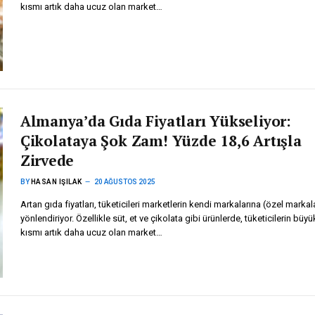
kısmı artık daha ucuz olan market…
Almanya’da Gıda Fiyatları Yükseliyor:
Çikolataya Şok Zam! Yüzde 18,6 Artışla
Zirvede
BY
HASAN IŞILAK
20 AĞUSTOS 2025
Artan gıda fiyatları, tüketicileri marketlerin kendi markalarına (özel markal
yönlendiriyor. Özellikle süt, et ve çikolata gibi ürünlerde, tüketicilerin büyü
kısmı artık daha ucuz olan market…