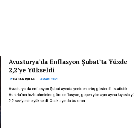
Avusturya’da Enflasyon Şubat’ta Yüzde
2,2’ye Yükseldi
BY
HASAN IŞILAK
3 MART 2026
Avusturya’da enflasyon Şubat ayında yeniden artış gösterdi. İstatistik
Austria’nın hızlı tahminine göre enflasyon, geçen yılın aynı ayına kıyasla 
2,2 seviyesine yükseldi. Ocak ayında bu oran…