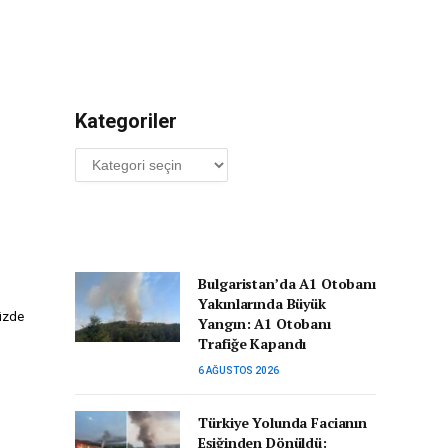
Kategoriler
Kategoriler
Bulgaristan’da A1 Otobanı
Yakınlarında Büyük
yüzde
Yangın: A1 Otobanı
Trafiğe Kapandı
6 AĞUSTOS 2026
Türkiye Yolunda Facianın
Eşiğinden Dönüldü: