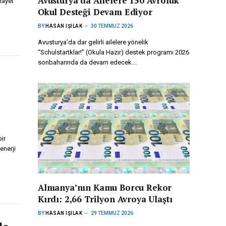
Avusturya’da Ailelere 150 Avroluk
hayet
Okul Desteği Devam Ediyor
BY
HASAN IŞILAK
30 TEMMUZ 2026
Avusturya’da dar gelirli ailelere yönelik
“Schulstartklar!” (Okula Hazır) destek programı 2026
sonbaharında da devam edecek.…
ir
enerji
Almanya’nın Kamu Borcu Rekor
Kırdı: 2,66 Trilyon Avroya Ulaştı
BY
HASAN IŞILAK
29 TEMMUZ 2026