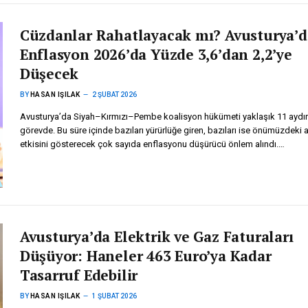
Cüzdanlar Rahatlayacak mı? Avusturya’d
Enflasyon 2026’da Yüzde 3,6’dan 2,2’ye
Düşecek
BY
HASAN IŞILAK
2 ŞUBAT 2026
Avusturya’da Siyah–Kırmızı–Pembe koalisyon hükümeti yaklaşık 11 aydır
görevde. Bu süre içinde bazıları yürürlüğe giren, bazıları ise önümüzdeki 
etkisini gösterecek çok sayıda enflasyonu düşürücü önlem alındı.…
Avusturya’da Elektrik ve Gaz Faturaları
Düşüyor: Haneler 463 Euro’ya Kadar
Tasarruf Edebilir
BY
HASAN IŞILAK
1 ŞUBAT 2026