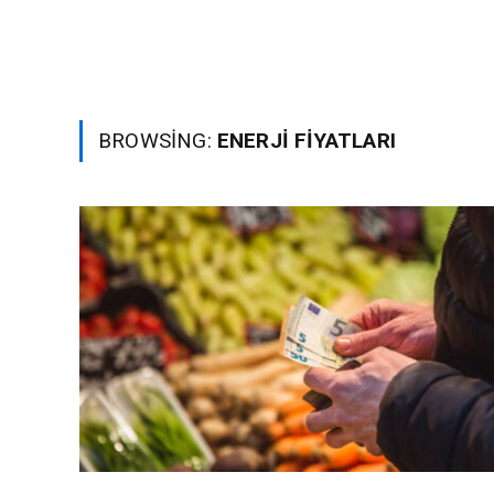
BROWSING:
ENERJI FIYATLARI