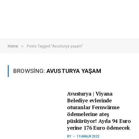
»
Home
Posts Tagged "Avusturya yaşam"
BROWSING:
AVUSTURYA YAŞAM
Avusturya | Viyana
Belediye evlerinde
oturanlar Fernwärme
ödemelerine ateş
püskürüyor! Ayda 94 Euro
yerine 176 Euro ödenecek
BY
19 ARALIK 2022