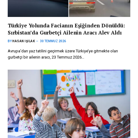
Türkiye Yolunda Facianın Eşiğinden Dönüldü:
Sırbistan’da Gurbetçi Ailenin Aracı Alev Aldı
BY
HASAN IŞILAK
30 TEMMUZ 2026
Avrupa’dan yaz tatilini geçirmek üzere Türkiye’ye gitmekte olan
gurbetçi bir ailenin aracı, 23 Temmuz 2026…