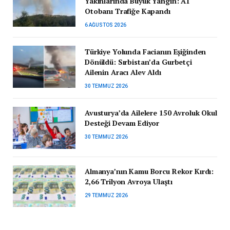
Yakınlarında Büyük Yangın: A1
Otobanı Trafiğe Kapandı
6 AĞUSTOS 2026
Türkiye Yolunda Facianın Eşiğinden
Dönüldü: Sırbistan’da Gurbetçi
Ailenin Aracı Alev Aldı
30 TEMMUZ 2026
Avusturya’da Ailelere 150 Avroluk Okul
Desteği Devam Ediyor
30 TEMMUZ 2026
Almanya’nın Kamu Borcu Rekor Kırdı:
2,66 Trilyon Avroya Ulaştı
29 TEMMUZ 2026