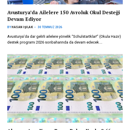
Avusturya’da Ailelere 150 Avroluk Okul Desteği
Devam Ediyor
BY
HASAN IŞILAK
30 TEMMUZ 2026
Avusturya’da dar gelirli ailelere yönelik “Schulstartklar!” (Okula Hazır)
destek programı 2026 sonbaharında da devam edecek.…