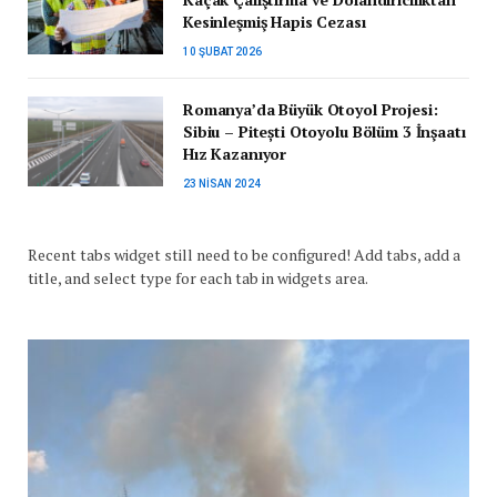
Kesinleşmiş Hapis Cezası
10 ŞUBAT 2026
Romanya’da Büyük Otoyol Projesi:
Sibiu – Pitești Otoyolu Bölüm 3 İnşaatı
Hız Kazanıyor
23 NISAN 2024
Recent tabs widget still need to be configured! Add tabs, add a
title, and select type for each tab in widgets area.