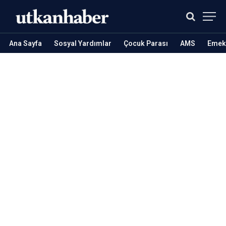
Ana Sayfa
Sosyal Yardımlar
Çocuk Parası
AMS
Emekl