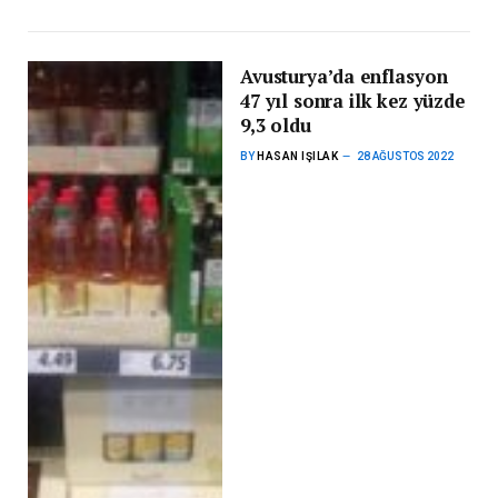
Avusturya’da enflasyon
47 yıl sonra ilk kez yüzde
9,3 oldu
BY
HASAN IŞILAK
28 AĞUSTOS 2022