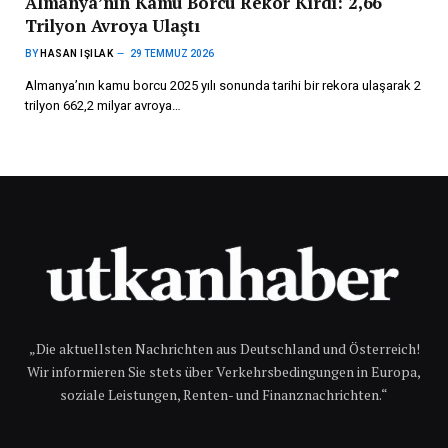
Almanya’nın Kamu Borcu Rekor Kırdı: 2,66
Trilyon Avroya Ulaştı
BY
HASAN IŞILAK
29 TEMMUZ 2026
Almanya’nın kamu borcu 2025 yılı sonunda tarihi bir rekora ulaşarak 2
trilyon 662,2 milyar avroya…
„Die aktuellsten Nachrichten aus Deutschland und Österreich!
Wir informieren Sie stets über Verkehrsbedingungen in Europa,
soziale Leistungen, Renten- und Finanznachrichten.“