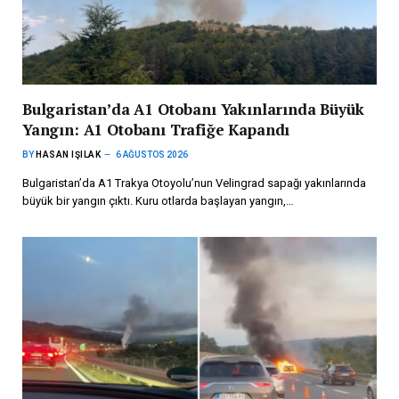
Bulgaristan’da A1 Otobanı Yakınlarında Büyük
Yangın: A1 Otobanı Trafiğe Kapandı
BY
HASAN IŞILAK
6 AĞUSTOS 2026
Bulgaristan’da A1 Trakya Otoyolu’nun Velingrad sapağı yakınlarında
büyük bir yangın çıktı. Kuru otlarda başlayan yangın,…