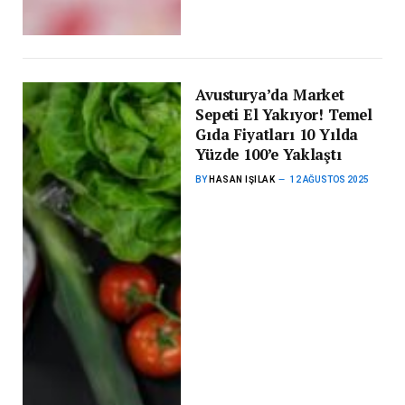
Avusturya’da Market
Sepeti El Yakıyor! Temel
Gıda Fiyatları 10 Yılda
Yüzde 100’e Yaklaştı
BY
HASAN IŞILAK
12 AĞUSTOS 2025