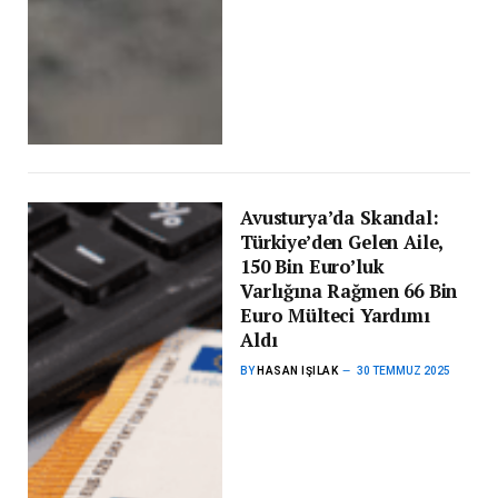
Avusturya’da Skandal:
Türkiye’den Gelen Aile,
150 Bin Euro’luk
Varlığına Rağmen 66 Bin
Euro Mülteci Yardımı
Aldı
BY
HASAN IŞILAK
30 TEMMUZ 2025