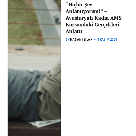
“Hiçbir Şey
Anlamıyorum!” –
Avusturyalı Kadın AMS
Kursundaki Gerçekleri
Anlattı
BY
HASAN IŞILAK
3 KASIM 2025