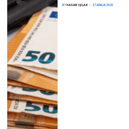
BY
HASAN IŞILAK
27 ARALIK 2025