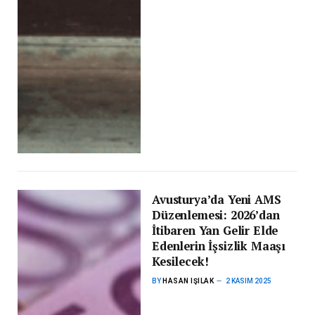
Avusturya’da Yeni AMS
Düzenlemesi: 2026’dan
İtibaren Yan Gelir Elde
Edenlerin İşsizlik Maaşı
Kesilecek!
BY
HASAN IŞILAK
2 KASIM 2025