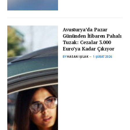
Avusturya’da Pazar
Gününden İtibaren Pahalı
Tuzak: Cezalar 3.000
Euro’ya Kadar Çıkıyor
BY
HASAN IŞILAK
1 ŞUBAT 2026