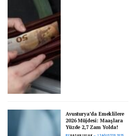
Avusturya’da Emeklilere
2026 Müjdesi: Maaşlara
Yüzde 2,7 Zam Yolda!
BY
HASAN IŞILAK
12 AĞUSTOS 2025