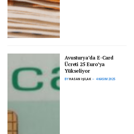
Avusturya’da E-Card
Ücreti 25 Euro’ya
Yükseliyor
BY
HASAN IŞILAK
4 KASIM 2025