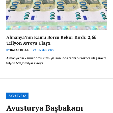
Almanya’nın Kamu Borcu Rekor Kırdı: 2,66
Trilyon Avroya Ulaştı
BY
HASAN IŞILAK
29 TEMMUZ 2026
Almanya’nın kamu borcu 2025 yılı sonunda tarihi bir rekora ulaşarak 2
trilyon 662,2 milyar avroya…
AVUSTURYA
Avusturya Başbakanı