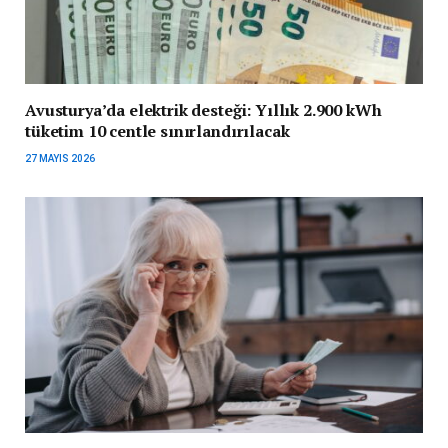
Avusturya’da elektrik desteği: Yıllık 2.900 kWh
tüketim 10 centle sınırlandırılacak
27 MAYIS 2026