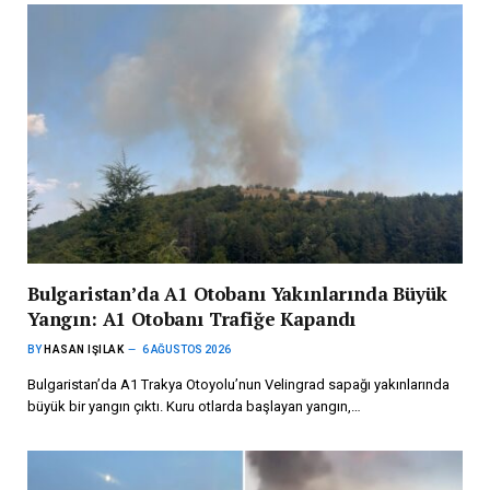
Bulgaristan’da A1 Otobanı Yakınlarında Büyük
Yangın: A1 Otobanı Trafiğe Kapandı
BY
HASAN IŞILAK
6 AĞUSTOS 2026
Bulgaristan’da A1 Trakya Otoyolu’nun Velingrad sapağı yakınlarında
büyük bir yangın çıktı. Kuru otlarda başlayan yangın,…