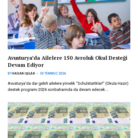
Avusturya’da Ailelere 150 Avroluk Okul Desteği
Devam Ediyor
BY
HASAN IŞILAK
30 TEMMUZ 2026
Avusturya’da dar gelirli ailelere yönelik “Schulstartklar!” (Okula Hazır)
destek programı 2026 sonbaharında da devam edecek.…