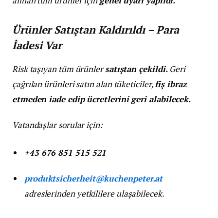
alınan tüm ürünler için
genel uyarı yapıldı.
Ürünler Satıştan Kaldırıldı – Para
İadesi Var
Risk taşıyan tüm ürünler
satıştan çekildi.
Geri
çağrılan ürünleri satın alan tüketiciler,
fiş ibraz
etmeden iade edip ücretlerini geri alabilecek.
Vatandaşlar sorular için:
+43 676 851 515 521
produktsicherheit@kuchenpeter.at
adreslerinden yetkililere ulaşabilecek.