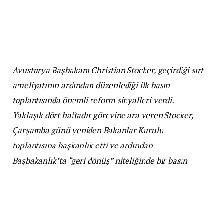
Avusturya Başbakanı Christian Stocker, geçirdiği sırt
ameliyatının ardından düzenlediği ilk basın
toplantısında önemli reform sinyalleri verdi.
Yaklaşık dört haftadır görevine ara veren Stocker,
Çarşamba günü yeniden Bakanlar Kurulu
toplantısına başkanlık etti ve ardından
Başbakanlık’ta “geri dönüş” niteliğinde bir basın
toplantısı düzenledi.
Stocker, sağlık durumuyla ilgili çıkan söylentilerin
asılsız olduğunu belirterek, “Ameliyattan önceki bir