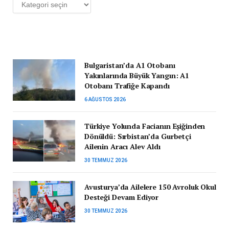
Kategoriler
Bulgaristan’da A1 Otobanı
Yakınlarında Büyük Yangın: A1
Otobanı Trafiğe Kapandı
6 AĞUSTOS 2026
Türkiye Yolunda Facianın Eşiğinden
Dönüldü: Sırbistan’da Gurbetçi
Ailenin Aracı Alev Aldı
30 TEMMUZ 2026
Avusturya’da Ailelere 150 Avroluk Okul
Desteği Devam Ediyor
30 TEMMUZ 2026