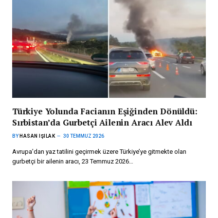
Türkiye Yolunda Facianın Eşiğinden Dönüldü:
Sırbistan’da Gurbetçi Ailenin Aracı Alev Aldı
BY
HASAN IŞILAK
30 TEMMUZ 2026
Avrupa’dan yaz tatilini geçirmek üzere Türkiye’ye gitmekte olan
gurbetçi bir ailenin aracı, 23 Temmuz 2026…