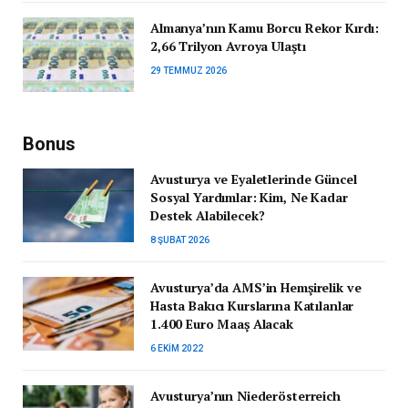
Almanya’nın Kamu Borcu Rekor Kırdı:
2,66 Trilyon Avroya Ulaştı
29 TEMMUZ 2026
Bonus
Avusturya ve Eyaletlerinde Güncel
Sosyal Yardımlar: Kim, Ne Kadar
Destek Alabilecek?
8 ŞUBAT 2026
Avusturya’da AMS’in Hemşirelik ve
Hasta Bakıcı Kurslarına Katılanlar
1.400 Euro Maaş Alacak
6 EKIM 2022
Avusturya’nın Niederösterreich