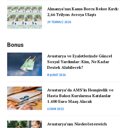
Almanya’nın Kamu Borcu Rekor Kırdı:
2,66 Trilyon Avroya Ulaştı
29 TEMMUZ 2026
Bonus
Avusturya ve Eyaletlerinde Güncel
Sosyal Yardımlar: Kim, Ne Kadar
Destek Alabilecek?
8 ŞUBAT 2026
Avusturya’da AMS’in Hemşirelik ve
Hasta Bakıcı Kurslarına Katılanlar
1.400 Euro Maaş Alacak
6 EKIM 2022
Avusturya’nın Niederösterreich