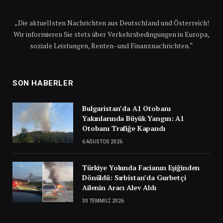
„Die aktuellsten Nachrichten aus Deutschland und Österreich!
Wir informieren Sie stets über Verkehrsbedingungen in Europa,
soziale Leistungen, Renten- und Finanznachrichten.“
SON HABERLER
Bulgaristan’da A1 Otobanı
Yakınlarında Büyük Yangın: A1
Otobanı Trafiğe Kapandı
6 AĞUSTOS 2026
Türkiye Yolunda Facianın Eşiğinden
Dönüldü: Sırbistan’da Gurbetçi
Ailenin Aracı Alev Aldı
30 TEMMUZ 2026