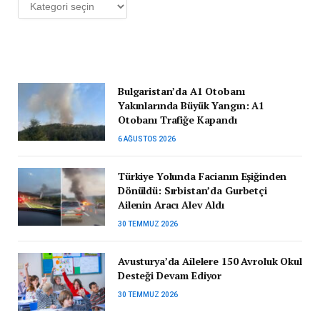
Kategoriler
Bulgaristan’da A1 Otobanı
Yakınlarında Büyük Yangın: A1
Otobanı Trafiğe Kapandı
6 AĞUSTOS 2026
Türkiye Yolunda Facianın Eşiğinden
Dönüldü: Sırbistan’da Gurbetçi
Ailenin Aracı Alev Aldı
30 TEMMUZ 2026
Avusturya’da Ailelere 150 Avroluk Okul
Desteği Devam Ediyor
30 TEMMUZ 2026