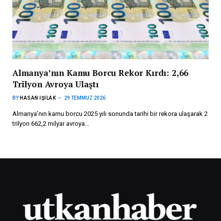
Almanya’nın Kamu Borcu Rekor Kırdı: 2,66
Trilyon Avroya Ulaştı
BY
HASAN IŞILAK
29 TEMMUZ 2026
Almanya’nın kamu borcu 2025 yılı sonunda tarihi bir rekora ulaşarak 2
trilyon 662,2 milyar avroya…