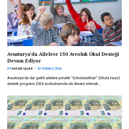
Avusturya’da Ailelere 150 Avroluk Okul Desteği
Devam Ediyor
BY
HASAN IŞILAK
30 TEMMUZ 2026
Avusturya’da dar gelirli ailelere yönelik “Schulstartklar!” (Okula Hazır)
destek programı 2026 sonbaharında da devam edecek.…