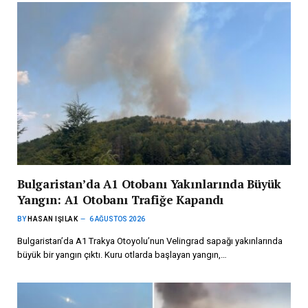
Bulgaristan’da A1 Otobanı Yakınlarında Büyük
Yangın: A1 Otobanı Trafiğe Kapandı
BY
HASAN IŞILAK
6 AĞUSTOS 2026
Bulgaristan’da A1 Trakya Otoyolu’nun Velingrad sapağı yakınlarında
büyük bir yangın çıktı. Kuru otlarda başlayan yangın,…