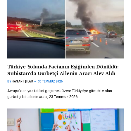
Türkiye Yolunda Facianın Eşiğinden Dönüldü:
Sırbistan’da Gurbetçi Ailenin Aracı Alev Aldı
BY
HASAN IŞILAK
30 TEMMUZ 2026
Avrupa’dan yaz tatilini geçirmek üzere Türkiye’ye gitmekte olan
gurbetçi bir ailenin aracı, 23 Temmuz 2026…