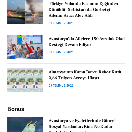
Türkiye Yolunda Facianın Eşiğinden
Dönüldü: Sırbistan’da Gurbetçi
Ailenin Aracı Alev Aldı
30 TEMMUZ 2026
Avusturya’da Ailelere 150 Avroluk Okul
Desteği Devam Ediyor
30 TEMMUZ 2026
Almanya’nın Kamu Borcu Rekor Kırdı:
2,66 Trilyon Avroya Ulaştı
29 TEMMUZ 2026
Bonus
Avusturya ve Eyaletlerinde Güncel
Sosyal Yardımlar: Kim, Ne Kadar