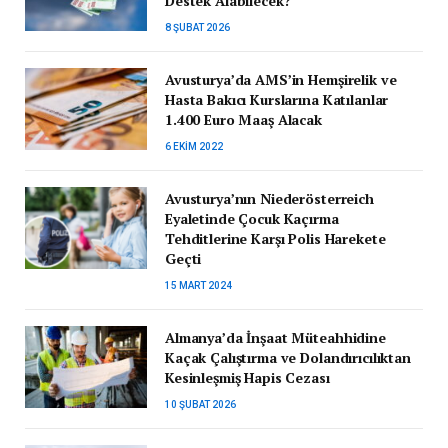
Destek Alabilecek?
8 ŞUBAT 2026
Avusturya’da AMS’in Hemşirelik ve
Hasta Bakıcı Kurslarına Katılanlar
1.400 Euro Maaş Alacak
6 EKIM 2022
Avusturya’nın Niederösterreich
Eyaletinde Çocuk Kaçırma
Tehditlerine Karşı Polis Harekete
Geçti
15 MART 2024
Almanya’da İnşaat Müteahhidine
Kaçak Çalıştırma ve Dolandırıcılıktan
Kesinleşmiş Hapis Cezası
10 ŞUBAT 2026