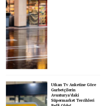
Utkan Tv Anketine Göre
Gurbetçilerin
Avusturya’daki
Süpermarket Tercihleri
Belli Oldu!