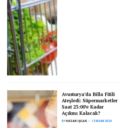
Avusturya’da Billa Fitili
Ateşledi: Süpermarketler
Saat 23:00’e Kadar
Açıkmı Kalacak?
BY
HASAN IŞILAK
12 NISAN 2024