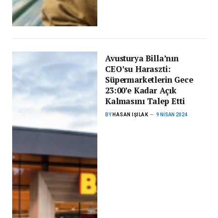
Avusturya Billa’nın
CEO’su Haraszti:
Süpermarketlerin Gece
23:00’e Kadar Açık
Kalmasını Talep Etti
BY
HASAN IŞILAK
9 NISAN 2024