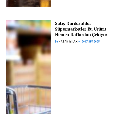
Satış Durduruldu:
Süpermarketler Bu Ürünü
Hemen Raflardan Çekiyor
BY
HASAN IŞILAK
20 KASIM 2025