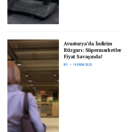
Avusturya’da İndirim
Rüzgarı: Süpermarketler
Fiyat Savaşında!
BY
16 EKIM 2023