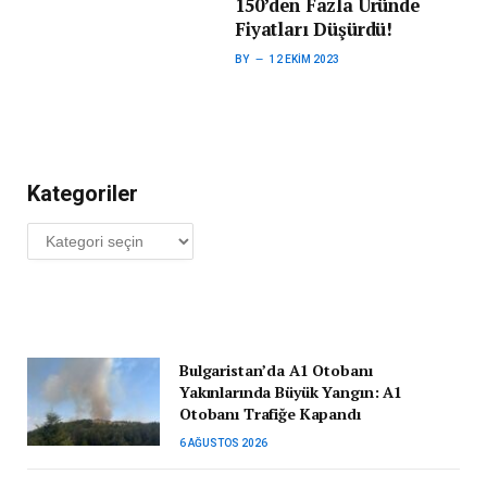
150’den Fazla Üründe
Fiyatları Düşürdü!
BY
12 EKIM 2023
Kategoriler
Kategoriler
Bulgaristan’da A1 Otobanı
Yakınlarında Büyük Yangın: A1
Otobanı Trafiğe Kapandı
6 AĞUSTOS 2026