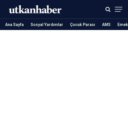
Ana Sayfa
Sosyal Yardımlar
Çocuk Parası
AMS
Emekl