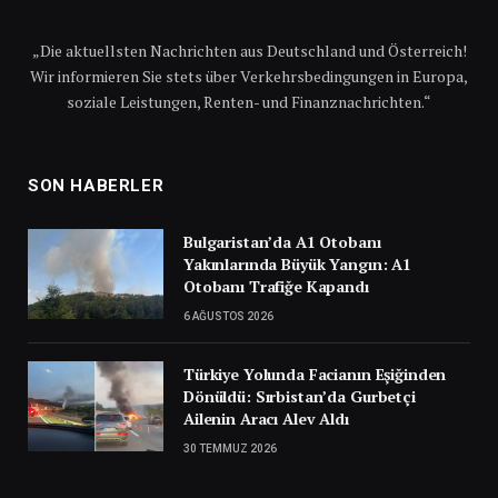
„Die aktuellsten Nachrichten aus Deutschland und Österreich!
Wir informieren Sie stets über Verkehrsbedingungen in Europa,
soziale Leistungen, Renten- und Finanznachrichten.“
SON HABERLER
Bulgaristan’da A1 Otobanı
Yakınlarında Büyük Yangın: A1
Otobanı Trafiğe Kapandı
6 AĞUSTOS 2026
Türkiye Yolunda Facianın Eşiğinden
Dönüldü: Sırbistan’da Gurbetçi
Ailenin Aracı Alev Aldı
30 TEMMUZ 2026