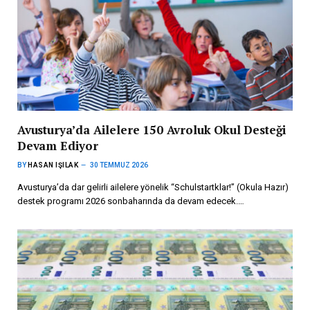
Avusturya’da Ailelere 150 Avroluk Okul Desteği
Devam Ediyor
BY
HASAN IŞILAK
30 TEMMUZ 2026
Avusturya’da dar gelirli ailelere yönelik “Schulstartklar!” (Okula Hazır)
destek programı 2026 sonbaharında da devam edecek.…