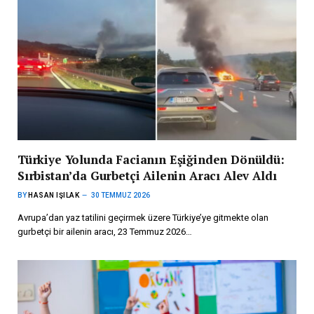
Türkiye Yolunda Facianın Eşiğinden Dönüldü:
Sırbistan’da Gurbetçi Ailenin Aracı Alev Aldı
BY
HASAN IŞILAK
30 TEMMUZ 2026
Avrupa’dan yaz tatilini geçirmek üzere Türkiye’ye gitmekte olan
gurbetçi bir ailenin aracı, 23 Temmuz 2026…