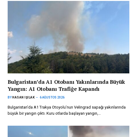
Bulgaristan’da A1 Otobanı Yakınlarında Büyük
Yangın: A1 Otobanı Trafiğe Kapandı
BY
HASAN IŞILAK
6 AĞUSTOS 2026
Bulgaristan’da A1 Trakya Otoyolu’nun Velingrad sapağı yakınlarında
büyük bir yangın çıktı. Kuru otlarda başlayan yangın,…