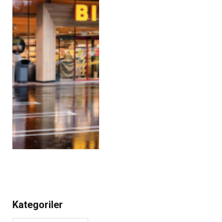
Kategoriler