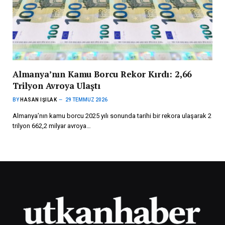
Almanya’nın Kamu Borcu Rekor Kırdı: 2,66
Trilyon Avroya Ulaştı
BY
HASAN IŞILAK
29 TEMMUZ 2026
Almanya’nın kamu borcu 2025 yılı sonunda tarihi bir rekora ulaşarak 2
trilyon 662,2 milyar avroya…