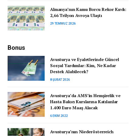
Almanya’nın Kamu Borcu Rekor Kırdı:
2,66 Trilyon Avroya Ulaştı
29 TEMMUZ 2026
Bonus
Avusturya ve Eyaletlerinde Güncel
Sosyal Yardımlar: Kim, Ne Kadar
Destek Alabilecek?
8 ŞUBAT 2026
Avusturya’da AMS’in Hemşirelik ve
Hasta Bakıcı Kurslarına Katılanlar
1.400 Euro Maaş Alacak
6 EKIM 2022
Avusturya’nın Niederösterreich