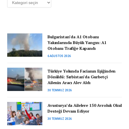
Kategoriler
Bulgaristan’da A1 Otobanı
Yakınlarında Büyük Yangın: A1
Otobanı Trafiğe Kapandı
6 AĞUSTOS 2026
Türkiye Yolunda Facianın Eşiğinden
Dönüldü: Sırbistan’da Gurbetçi
Ailenin Aracı Alev Aldı
30 TEMMUZ 2026
Avusturya’da Ailelere 150 Avroluk Okul
Desteği Devam Ediyor
30 TEMMUZ 2026