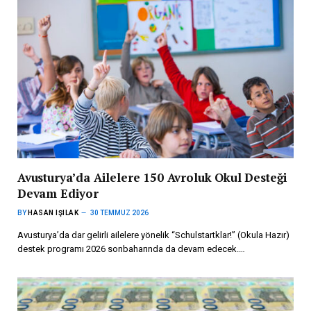
Avusturya’da Ailelere 150 Avroluk Okul Desteği
Devam Ediyor
BY
HASAN IŞILAK
30 TEMMUZ 2026
Avusturya’da dar gelirli ailelere yönelik “Schulstartklar!” (Okula Hazır)
destek programı 2026 sonbaharında da devam edecek.…