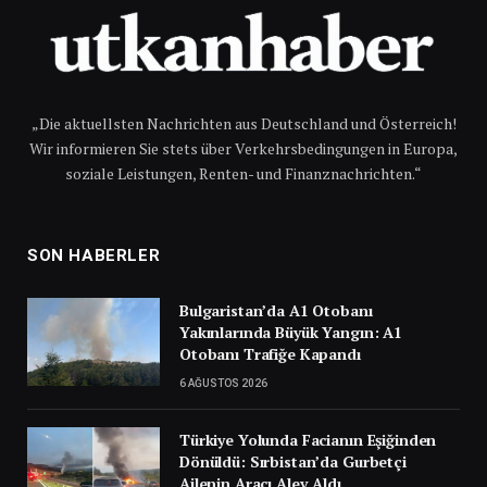
„Die aktuellsten Nachrichten aus Deutschland und Österreich!
Wir informieren Sie stets über Verkehrsbedingungen in Europa,
soziale Leistungen, Renten- und Finanznachrichten.“
SON HABERLER
Bulgaristan’da A1 Otobanı
Yakınlarında Büyük Yangın: A1
Otobanı Trafiğe Kapandı
6 AĞUSTOS 2026
Türkiye Yolunda Facianın Eşiğinden
Dönüldü: Sırbistan’da Gurbetçi
Ailenin Aracı Alev Aldı