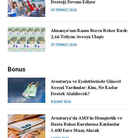
Desteği Devam Ediyor
30 TEMMUZ 2026
Almanya’nın Kamu Borcu Rekor Kırdı:
2,66 Trilyon Avroya Ulaştı
29 TEMMUZ 2026
Bonus
Avusturya ve Eyaletlerinde Güncel
Sosyal Yardımlar: Kim, Ne Kadar
Destek Alabilecek?
8 ŞUBAT 2026
Avusturya’da AMS’in Hemşirelik ve
Hasta Bakıcı Kurslarına Katılanlar
1.400 Euro Maaş Alacak