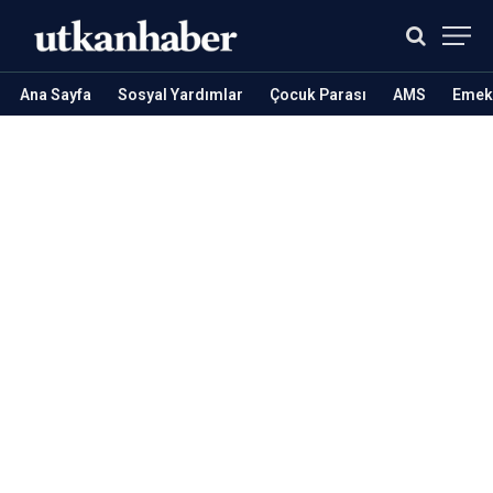
Ana Sayfa
Sosyal Yardımlar
Çocuk Parası
AMS
Emekl