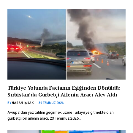
Türkiye Yolunda Facianın Eşiğinden Dönüldü:
Sırbistan’da Gurbetçi Ailenin Aracı Alev Aldı
BY
HASAN IŞILAK
30 TEMMUZ 2026
Avrupa’dan yaz tatilini geçirmek üzere Türkiye’ye gitmekte olan
gurbetçi bir ailenin aracı, 23 Temmuz 2026…