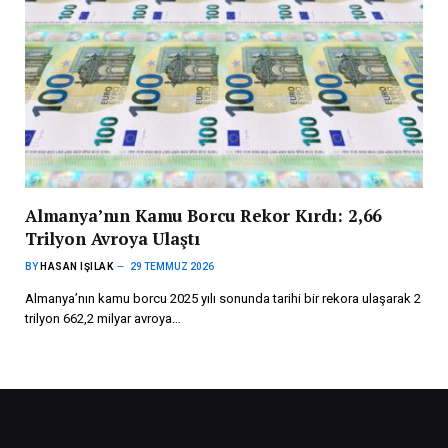
Almanya’nın Kamu Borcu Rekor Kırdı: 2,66
Trilyon Avroya Ulaştı
BY
HASAN IŞILAK
29 TEMMUZ 2026
Almanya’nın kamu borcu 2025 yılı sonunda tarihi bir rekora ulaşarak 2
trilyon 662,2 milyar avroya…