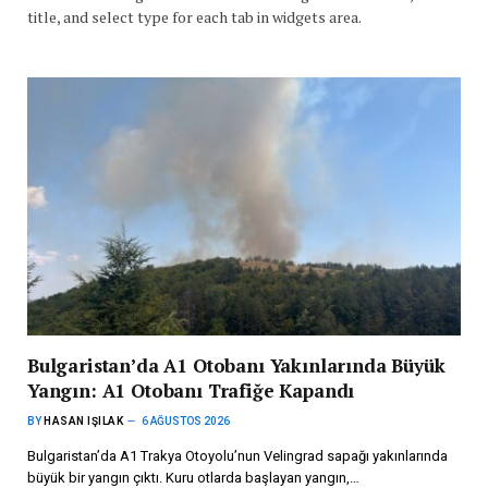
title, and select type for each tab in widgets area.
Bulgaristan’da A1 Otobanı Yakınlarında Büyük
Yangın: A1 Otobanı Trafiğe Kapandı
BY
HASAN IŞILAK
6 AĞUSTOS 2026
Bulgaristan’da A1 Trakya Otoyolu’nun Velingrad sapağı yakınlarında
büyük bir yangın çıktı. Kuru otlarda başlayan yangın,…