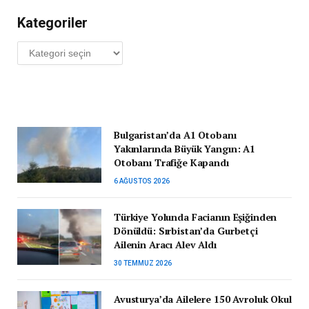
Kategoriler
Kategoriler
Bulgaristan’da A1 Otobanı
Yakınlarında Büyük Yangın: A1
Otobanı Trafiğe Kapandı
6 AĞUSTOS 2026
Türkiye Yolunda Facianın Eşiğinden
Dönüldü: Sırbistan’da Gurbetçi
Ailenin Aracı Alev Aldı
30 TEMMUZ 2026
Avusturya’da Ailelere 150 Avroluk Okul