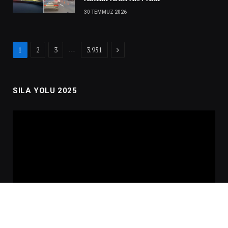
30 TEMMUZ 2026
Next
…
1
2
3
3.951
SILA YOLU 2025
Video
oynatıcı
00:00
02:01:00