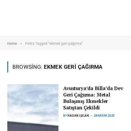
»
Home
Posts Tagged "ekmek geri çağırma"
BROWSING:
EKMEK GERI ÇAĞIRMA
Avusturya’da Billa’da Dev
Geri Çağırma: Metal
Bulaşmış Ekmekler
Satıştan Çekildi
BY
HASAN IŞILAK
28 KASIM 2025