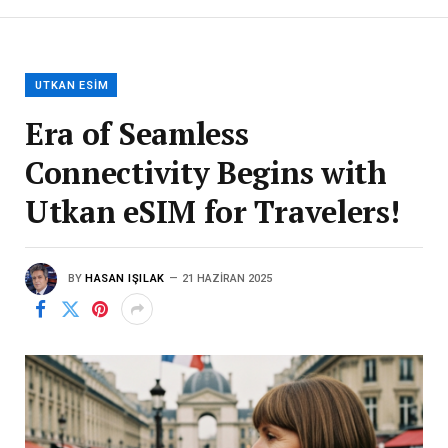
UTKAN ESIM
Era of Seamless
Connectivity Begins with
Utkan eSIM for Travelers!
BY
HASAN IŞILAK
21 HAZIRAN 2025