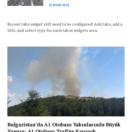
23 NISAN 2024
Recent tabs widget still need to be configured! Add tabs, add a
title, and select type for each tab in widgets area.
Bulgaristan’da A1 Otobanı Yakınlarında Büyük
Yangın: A1 Otobanı Trafiğe Kapandı