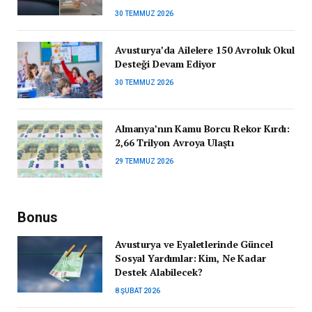
30 TEMMUZ 2026
Avusturya’da Ailelere 150 Avroluk Okul
Desteği Devam Ediyor
30 TEMMUZ 2026
Almanya’nın Kamu Borcu Rekor Kırdı:
2,66 Trilyon Avroya Ulaştı
29 TEMMUZ 2026
Bonus
Avusturya ve Eyaletlerinde Güncel
Sosyal Yardımlar: Kim, Ne Kadar
Destek Alabilecek?
8 ŞUBAT 2026