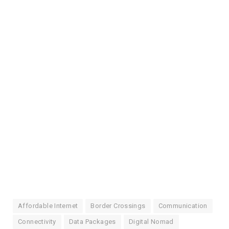
Affordable Internet
Border Crossings
Communication
Connectivity
Data Packages
Digital Nomad