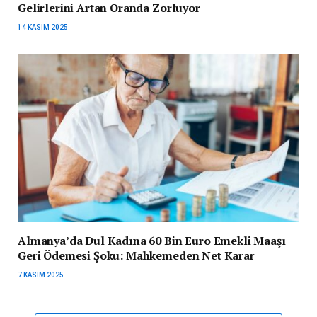
Gelirlerini Artan Oranda Zorluyor
14 KASIM 2025
Almanya’da Dul Kadına 60 Bin Euro Emekli Maaşı
Geri Ödemesi Şoku: Mahkemeden Net Karar
7 KASIM 2025