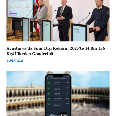
Avusturya’da Sınır Dışı Rekoru: 2025’te 14 Bin 156
Kişi Ülkeden Gönderildi
2 ŞUBAT 2026