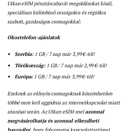
Utkan eSIM pénztárcabarát megoldásokat kínál,
speciálisan különböző országokra és régiókra
szabott, gazdaságos csomagokkal:
Okostelefon-ajánlatok
Szerbia:
1 GB / 7 nap már 3,99 €-tól!
Törökország:
1 GB / 7 nap már 2,99 €-tól!
Európa:
1 GB / 7 nap már 3,99 €-tól!
Ezeknek az előnyös csomagoknak köszönhetően
többé nem kell aggódnia az internetkapcsolat miatt
utazásai során. Az Utkan eSIM-mel
azonnal
megvásárolhatja és azonnal elkezdheti
használni
, hogy folyamatos kapcsolattartással