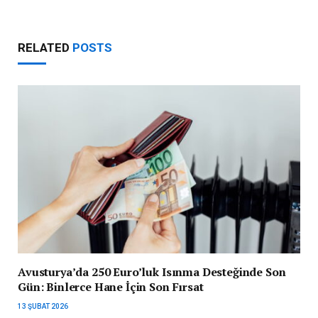
RELATED
POSTS
Avusturya’da 250 Euro’luk Isınma Desteğinde Son
Gün: Binlerce Hane İçin Son Fırsat
13 ŞUBAT 2026