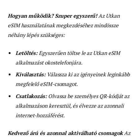
Hogyan működik? Szuper egyszerű!
Az Utkan
eSIM használatának megkezdéséhez mindössze
néhány lépés szükséges:
Letöltés:
Egyszerűen töltse le az Utkan eSIM
alkalmazást okostelefonjára.
Kiválasztás:
Válassza ki az igényeinek leginkább
megfelelő eSIM-csomagot.
Csatlakozás:
Olvassa be személyes QR-kódját az
alkalmazáson keresztül, és élvezze az azonnali
internet-hozzáférést.
Kedvező árú és azonnal aktiválható csomagok
Az