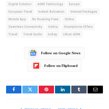
Digital Solution
eSIM Technology
Europe
European Travel
Instant Activation
Internet Packages
Mobile App
No Roaming Fees
Online
Seamless Connectivity
Serbia
Smartphone Offers
Travel
Travel Guide
turkey
Utkan eSIM
Follow on Google News
Follow on Flipboard
Facebook
Twitter
Pinterest
LinkedIn
Tumblr
Email