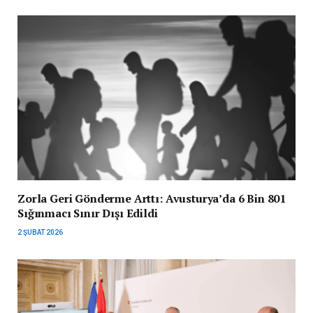
Zorla Geri Gönderme Arttı: Avusturya’da 6 Bin 801
Sığınmacı Sınır Dışı Edildi
2 ŞUBAT 2026