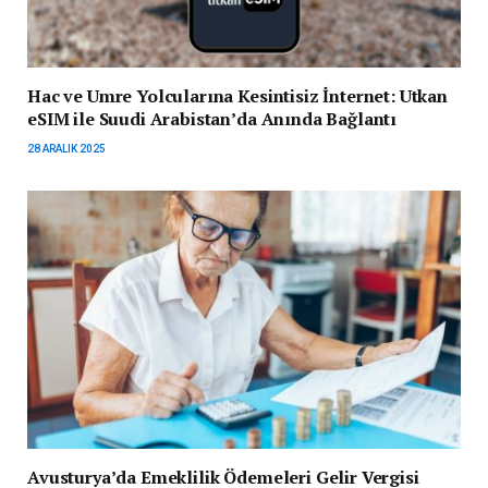
Hac ve Umre Yolcularına Kesintisiz İnternet: Utkan
eSIM ile Suudi Arabistan’da Anında Bağlantı
28 ARALIK 2025
Avusturya’da Emeklilik Ödemeleri Gelir Vergisi