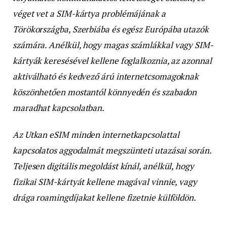
véget vet a SIM-kártya problémájának a
Törökországba, Szerbiába és egész Európába utazók
számára. Anélkül, hogy magas számlákkal vagy SIM-
kártyák keresésével kellene foglalkoznia, az azonnal
aktiválható és kedvező árú internetcsomagoknak
köszönhetően mostantól könnyedén és szabadon
maradhat kapcsolatban.
Az Utkan eSIM minden internetkapcsolattal
kapcsolatos aggodalmát megszünteti utazásai során.
Teljesen digitális megoldást kínál, anélkül, hogy
fizikai SIM-kártyát kellene magával vinnie, vagy
drága roamingdíjakat kellene fizetnie külföldön.