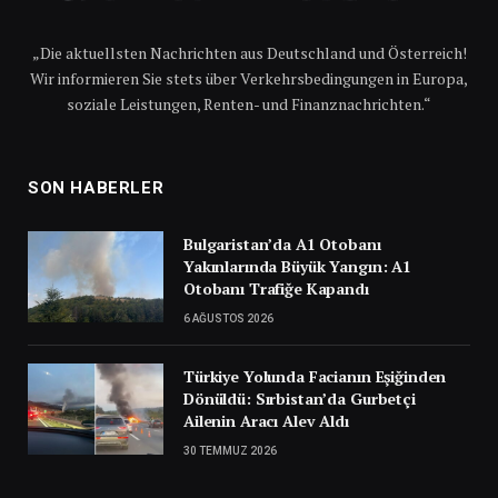
„Die aktuellsten Nachrichten aus Deutschland und Österreich!
Wir informieren Sie stets über Verkehrsbedingungen in Europa,
soziale Leistungen, Renten- und Finanznachrichten.“
SON HABERLER
Bulgaristan’da A1 Otobanı
Yakınlarında Büyük Yangın: A1
Otobanı Trafiğe Kapandı
6 AĞUSTOS 2026
Türkiye Yolunda Facianın Eşiğinden
Dönüldü: Sırbistan’da Gurbetçi
Ailenin Aracı Alev Aldı
30 TEMMUZ 2026