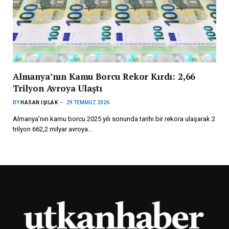
Almanya’nın Kamu Borcu Rekor Kırdı: 2,66
Trilyon Avroya Ulaştı
BY
HASAN IŞILAK
29 TEMMUZ 2026
Almanya’nın kamu borcu 2025 yılı sonunda tarihi bir rekora ulaşarak 2
trilyon 662,2 milyar avroya…