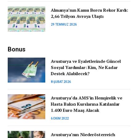
Almanya’nın Kamu Borcu Rekor Kırdı:
2,66 Trilyon Avroya Ulaştı
29 TEMMUZ 2026
Bonus
Avusturya ve Eyaletlerinde Güncel
Sosyal Yardımlar: Kim, Ne Kadar
Destek Alabilecek?
8 ŞUBAT 2026
Avusturya’da AMS’in Hemşirelik ve
Hasta Bakıcı Kurslarına Katılanlar
1.400 Euro Maaş Alacak
6 EKIM 2022
Avusturya’nın Niederösterreich