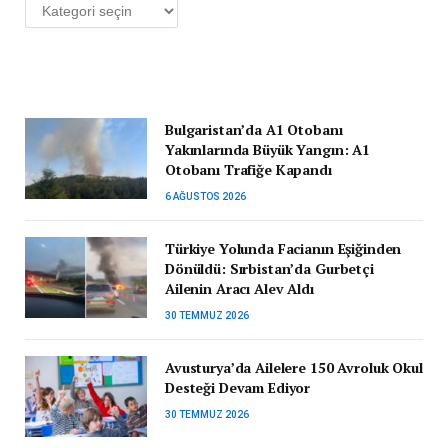
Kategoriler
Bulgaristan’da A1 Otobanı
Yakınlarında Büyük Yangın: A1
Otobanı Trafiğe Kapandı
6 AĞUSTOS 2026
Türkiye Yolunda Facianın Eşiğinden
Dönüldü: Sırbistan’da Gurbetçi
Ailenin Aracı Alev Aldı
30 TEMMUZ 2026
Avusturya’da Ailelere 150 Avroluk Okul
Desteği Devam Ediyor
30 TEMMUZ 2026