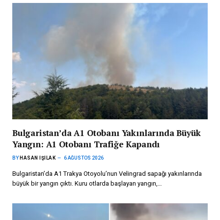
Bulgaristan’da A1 Otobanı Yakınlarında Büyük
Yangın: A1 Otobanı Trafiğe Kapandı
BY
HASAN IŞILAK
6 AĞUSTOS 2026
Bulgaristan’da A1 Trakya Otoyolu’nun Velingrad sapağı yakınlarında
büyük bir yangın çıktı. Kuru otlarda başlayan yangın,…