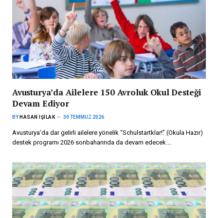
Avusturya’da Ailelere 150 Avroluk Okul Desteği
Devam Ediyor
BY
HASAN IŞILAK
30 TEMMUZ 2026
Avusturya’da dar gelirli ailelere yönelik “Schulstartklar!” (Okula Hazır)
destek programı 2026 sonbaharında da devam edecek.…