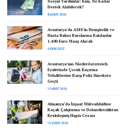
Sosyal Yardımlar: Kim, Ne Kadar
Destek Alabilecek?
8 ŞUBAT 2026
Avusturya’da AMS’in Hemşirelik ve
Hasta Bakıcı Kurslarına Katılanlar
1.400 Euro Maaş Alacak
6 EKIM 2022
Avusturya’nın Niederösterreich
Eyaletinde Çocuk Kaçırma
Tehditlerine Karşı Polis Harekete
Geçti
15 MART 2024
Almanya’da İnşaat Müteahhidine
Kaçak Çalıştırma ve Dolandırıcılıktan
Kesinleşmiş Hapis Cezası
10 ŞUBAT 2026