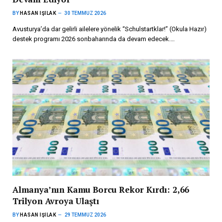
BY
HASAN IŞILAK
30 TEMMUZ 2026
Avusturya’da dar gelirli ailelere yönelik “Schulstartklar!” (Okula Hazır)
destek programı 2026 sonbaharında da devam edecek.…
Almanya’nın Kamu Borcu Rekor Kırdı: 2,66
Trilyon Avroya Ulaştı
BY
HASAN IŞILAK
29 TEMMUZ 2026