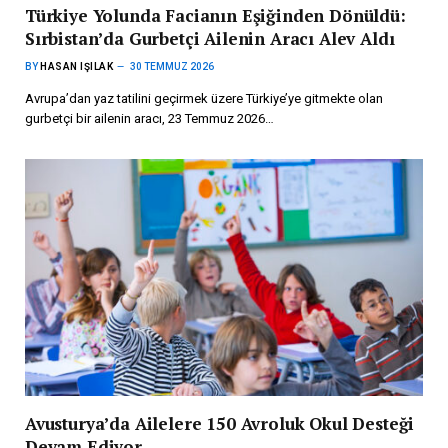
Türkiye Yolunda Facianın Eşiğinden Dönüldü:
Sırbistan’da Gurbetçi Ailenin Aracı Alev Aldı
BY
HASAN IŞILAK
30 TEMMUZ 2026
Avrupa’dan yaz tatilini geçirmek üzere Türkiye’ye gitmekte olan
gurbetçi bir ailenin aracı, 23 Temmuz 2026…
Avusturya’da Ailelere 150 Avroluk Okul Desteği
Devam Ediyor