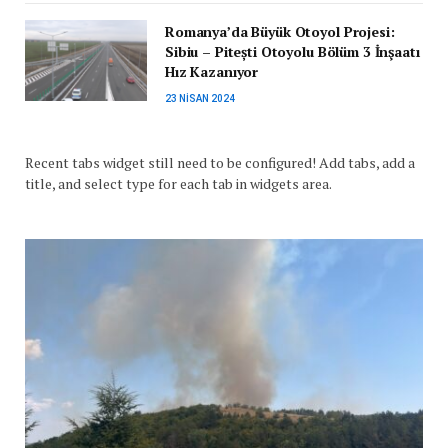
Romanya’da Büyük Otoyol Projesi:
Sibiu – Pitești Otoyolu Bölüm 3 İnşaatı
Hız Kazanıyor
23 NISAN 2024
Recent tabs widget still need to be configured! Add tabs, add a
title, and select type for each tab in widgets area.