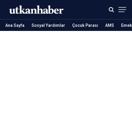
Ana Sayfa
Sosyal Yardımlar
Çocuk Parası
AMS
Emekl