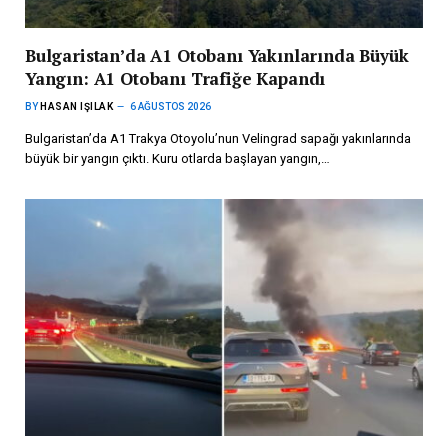
Bulgaristan’da A1 Otobanı Yakınlarında Büyük
Yangın: A1 Otobanı Trafiğe Kapandı
BY
HASAN IŞILAK
6 AĞUSTOS 2026
Bulgaristan’da A1 Trakya Otoyolu’nun Velingrad sapağı yakınlarında
büyük bir yangın çıktı. Kuru otlarda başlayan yangın,…