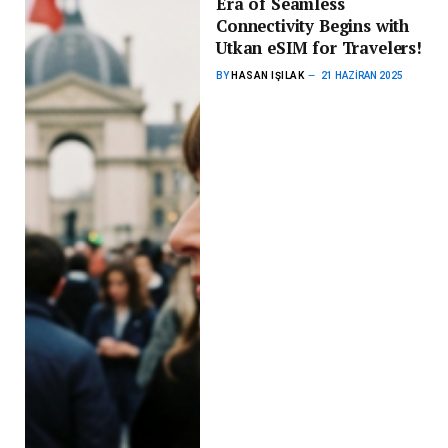
Era of Seamless
Connectivity Begins with
Utkan eSIM for Travelers!
BY
HASAN IŞILAK
21 HAZIRAN 2025