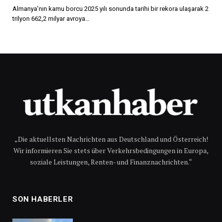
Almanya’nın kamu borcu 2025 yılı sonunda tarihi bir rekora ulaşarak 2
trilyon 662,2 milyar avroya…
„Die aktuellsten Nachrichten aus Deutschland und Österreich!
Wir informieren Sie stets über Verkehrsbedingungen in Europa,
soziale Leistungen, Renten- und Finanznachrichten.“
SON HABERLER