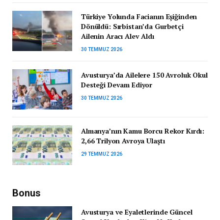
Türkiye Yolunda Facianın Eşiğinden
Dönüldü: Sırbistan’da Gurbetçi
Ailenin Aracı Alev Aldı
30 TEMMUZ 2026
Avusturya’da Ailelere 150 Avroluk Okul
Desteği Devam Ediyor
30 TEMMUZ 2026
Almanya’nın Kamu Borcu Rekor Kırdı:
2,66 Trilyon Avroya Ulaştı
29 TEMMUZ 2026
Bonus
Avusturya ve Eyaletlerinde Güncel