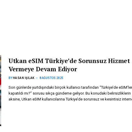
Utkan eSIM Türkiye’de Sorunsuz Hizmet
Vermeye Devam Ediyor
BY
HASAN IŞILAK
8 AĞUSTOS 2025
Son günlerde yurtdışındaki birçok kullanıcı tarafından “Türkiye’de eSIM’le
kapatıldı mı?” sorusu sıkça gündeme geliyor. Bu konudaki belirsizliklerin
aksine, Utkan eSIM kullanıcılarına Türkiye’de sorunsuz ve kesintisiz inter