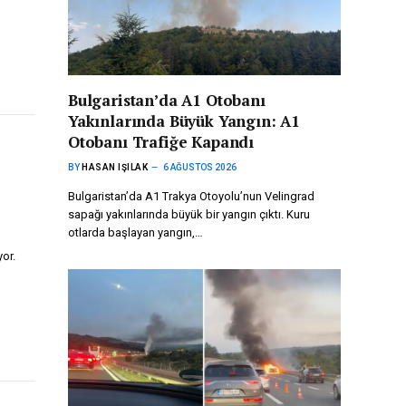
Bulgaristan’da A1 Otobanı
Yakınlarında Büyük Yangın: A1
Otobanı Trafiğe Kapandı
BY
HASAN IŞILAK
6 AĞUSTOS 2026
Bulgaristan’da A1 Trakya Otoyolu’nun Velingrad
sapağı yakınlarında büyük bir yangın çıktı. Kuru
otlarda başlayan yangın,…
or.