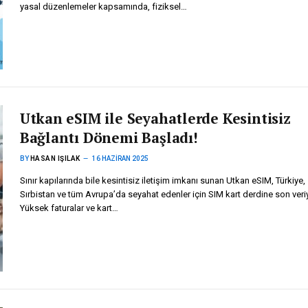
yasal düzenlemeler kapsamında, fiziksel…
Utkan eSIM ile Seyahatlerde Kesintisiz
Bağlantı Dönemi Başladı!
BY
HASAN IŞILAK
16 HAZIRAN 2025
Sınır kapılarında bile kesintisiz iletişim imkanı sunan Utkan eSIM, Türkiye,
Sırbistan ve tüm Avrupa’da seyahat edenler için SIM kart derdine son veriy
Yüksek faturalar ve kart…