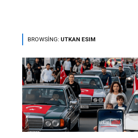
BROWSING:
UTKAN ESIM