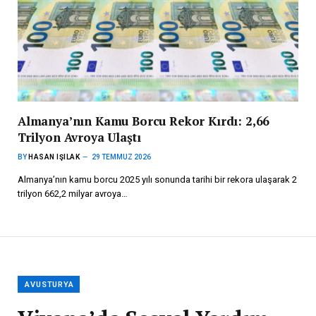
Almanya’nın Kamu Borcu Rekor Kırdı: 2,66
Trilyon Avroya Ulaştı
BY
HASAN IŞILAK
29 TEMMUZ 2026
Almanya’nın kamu borcu 2025 yılı sonunda tarihi bir rekora ulaşarak 2
trilyon 662,2 milyar avroya…
AVUSTURYA