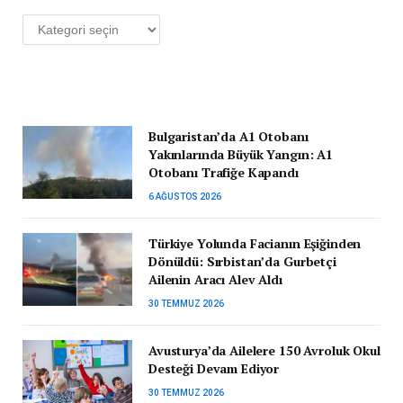
Kategoriler
Bulgaristan’da A1 Otobanı
Yakınlarında Büyük Yangın: A1
Otobanı Trafiğe Kapandı
6 AĞUSTOS 2026
Türkiye Yolunda Facianın Eşiğinden
Dönüldü: Sırbistan’da Gurbetçi
Ailenin Aracı Alev Aldı
30 TEMMUZ 2026
Avusturya’da Ailelere 150 Avroluk Okul
Desteği Devam Ediyor
30 TEMMUZ 2026