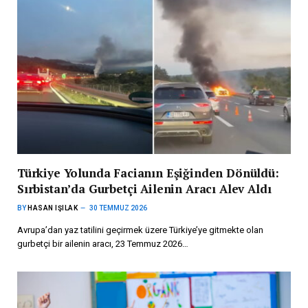
Türkiye Yolunda Facianın Eşiğinden Dönüldü:
Sırbistan’da Gurbetçi Ailenin Aracı Alev Aldı
BY
HASAN IŞILAK
30 TEMMUZ 2026
Avrupa’dan yaz tatilini geçirmek üzere Türkiye’ye gitmekte olan
gurbetçi bir ailenin aracı, 23 Temmuz 2026…