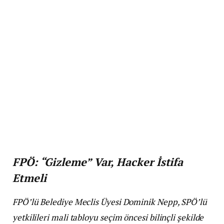
FPÖ: “Gizleme” Var, Hacker İstifa
Etmeli
FPÖ’lü Belediye Meclis Üyesi Dominik Nepp, SPÖ’lü
yetkilileri mali tabloyu seçim öncesi bilinçli şekilde