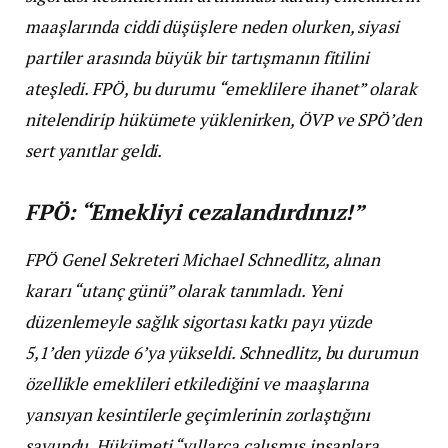
maaşlarında ciddi düşüşlere neden olurken, siyasi
partiler arasında büyük bir tartışmanın fitilini
ateşledi. FPÖ, bu durumu “emeklilere ihanet” olarak
nitelendirip hükümete yüklenirken, ÖVP ve SPÖ’den
sert yanıtlar geldi.
FPÖ: “Emekliyi cezalandırdınız!”
FPÖ Genel Sekreteri Michael Schnedlitz, alınan
kararı “utanç günü” olarak tanımladı. Yeni
düzenlemeyle sağlık sigortası katkı payı yüzde
5,1’den yüzde 6’ya yükseldi. Schnedlitz, bu durumun
özellikle emeklileri etkilediğini ve maaşlarına
yansıyan kesintilerle geçimlerinin zorlaştığını
savundu. Hükümeti “yıllarca çalışmış insanlara