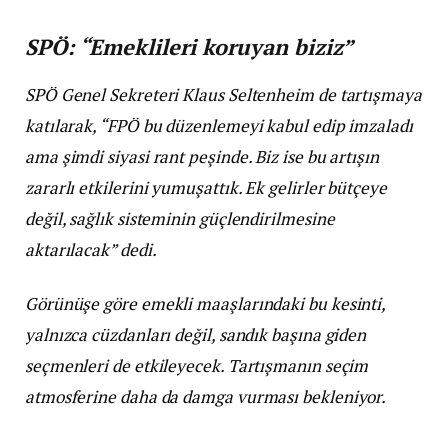
SPÖ: “Emeklileri koruyan biziz”
SPÖ Genel Sekreteri Klaus Seltenheim de tartışmaya
katılarak, “FPÖ bu düzenlemeyi kabul edip imzaladı
ama şimdi siyasi rant peşinde. Biz ise bu artışın
zararlı etkilerini yumuşattık. Ek gelirler bütçeye
değil, sağlık sisteminin güçlendirilmesine
aktarılacak” dedi.
Görünüşe göre emekli maaşlarındaki bu kesinti,
yalnızca cüzdanları değil, sandık başına giden
seçmenleri de etkileyecek. Tartışmanın seçim
atmosferine daha da damga vurması bekleniyor.