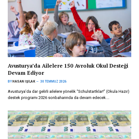
Avusturya’da Ailelere 150 Avroluk Okul Desteği
Devam Ediyor
BY
HASAN IŞILAK
30 TEMMUZ 2026
Avusturya’da dar gelirli ailelere yönelik “Schulstartklar!” (Okula Hazır)
destek programı 2026 sonbaharında da devam edecek.…