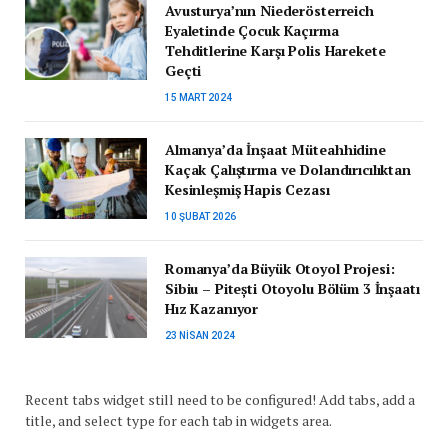
Avusturya’nın Niederösterreich
Eyaletinde Çocuk Kaçırma
Tehditlerine Karşı Polis Harekete
Geçti
15 MART 2024
Almanya’da İnşaat Müteahhidine
Kaçak Çalıştırma ve Dolandırıcılıktan
Kesinleşmiş Hapis Cezası
10 ŞUBAT 2026
Romanya’da Büyük Otoyol Projesi:
Sibiu – Pitești Otoyolu Bölüm 3 İnşaatı
Hız Kazanıyor
23 NISAN 2024
Recent tabs widget still need to be configured! Add tabs, add a
title, and select type for each tab in widgets area.