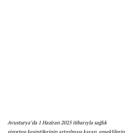
Avusturya’da 1 Haziran 2025 itibarıyla sağlık
sigortası kesintilerinin artırılması kararı, emeklilerin