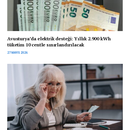
Avusturya’da elektrik desteği: Yıllık 2.900 kWh
tüketim 10 centle sınırlandırılacak
27 MAYIS 2026