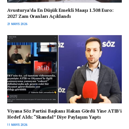
Avusturya’da En Düşük Emekli Maaşı 1.308 Euro:
2027 Zam Oranları Açıklandı
21 MAYIS 2026
Viyana Söz Partisi Başkanı Hakan Gördü Yine ATIB’i
Hedef Aldı: “Skandal” Diye Paylaşım Yaptı
11 MAYIS 2026