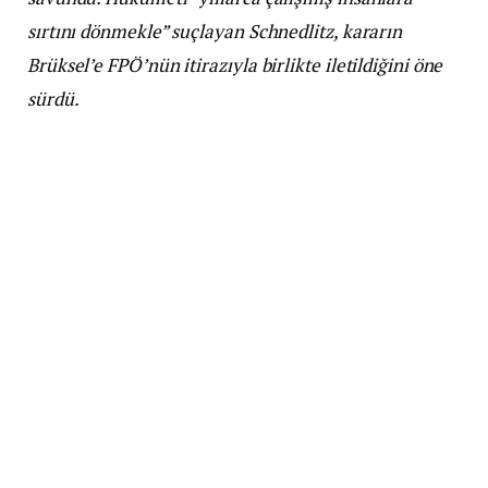
sırtını dönmekle” suçlayan Schnedlitz, kararın
Brüksel’e FPÖ’nün itirazıyla birlikte iletildiğini öne
sürdü.