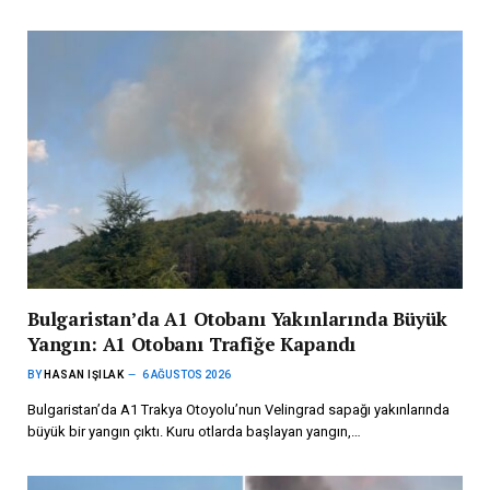
Bulgaristan’da A1 Otobanı Yakınlarında Büyük
Yangın: A1 Otobanı Trafiğe Kapandı
BY
HASAN IŞILAK
6 AĞUSTOS 2026
Bulgaristan’da A1 Trakya Otoyolu’nun Velingrad sapağı yakınlarında
büyük bir yangın çıktı. Kuru otlarda başlayan yangın,…