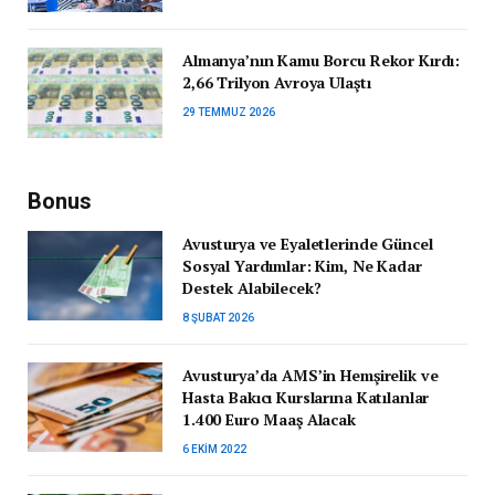
Almanya’nın Kamu Borcu Rekor Kırdı:
2,66 Trilyon Avroya Ulaştı
29 TEMMUZ 2026
Bonus
Avusturya ve Eyaletlerinde Güncel
Sosyal Yardımlar: Kim, Ne Kadar
Destek Alabilecek?
8 ŞUBAT 2026
Avusturya’da AMS’in Hemşirelik ve
Hasta Bakıcı Kurslarına Katılanlar
1.400 Euro Maaş Alacak
6 EKIM 2022