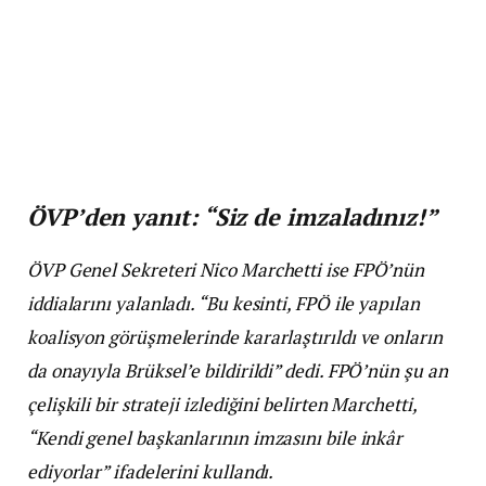
ÖVP’den yanıt: “Siz de imzaladınız!”
ÖVP Genel Sekreteri Nico Marchetti ise FPÖ’nün
iddialarını yalanladı. “Bu kesinti, FPÖ ile yapılan
koalisyon görüşmelerinde kararlaştırıldı ve onların
da onayıyla Brüksel’e bildirildi” dedi. FPÖ’nün şu an
çelişkili bir strateji izlediğini belirten Marchetti,
“Kendi genel başkanlarının imzasını bile inkâr
ediyorlar” ifadelerini kullandı.