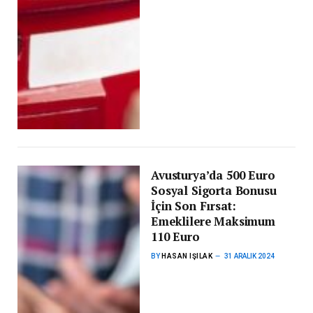
Avusturya’da 500 Euro
Sosyal Sigorta Bonusu
İçin Son Fırsat:
Emeklilere Maksimum
110 Euro
BY
HASAN IŞILAK
31 ARALIK 2024