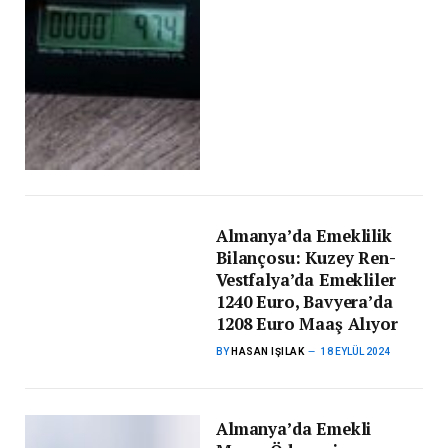
Almanya’da Emeklilik
Bilançosu: Kuzey Ren-
Vestfalya’da Emekliler
1240 Euro, Bavyera’da
1208 Euro Maaş Alıyor
BY
HASAN IŞILAK
18 EYLÜL 2024
Almanya’da Emekli