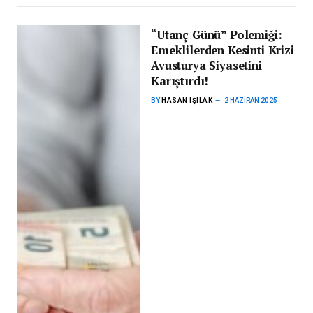
“Utanç Günü” Polemiği:
Emeklilerden Kesinti Krizi
Avusturya Siyasetini
Karıştırdı!
BY
HASAN IŞILAK
2 HAZIRAN 2025