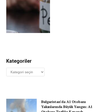
Kategoriler
Kategoriler
Bulgaristan’da A1 Otobanı
Yakınlarında Büyük Yangın: A1
Otobanı Trafiğe Kapandı