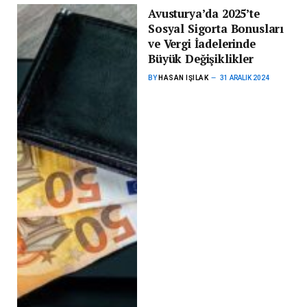
Avusturya’da 2025’te
Sosyal Sigorta Bonusları
ve Vergi İadelerinde
Büyük Değişiklikler
BY
HASAN IŞILAK
31 ARALIK 2024