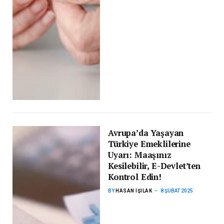
Avrupa’da Yaşayan
Türkiye Emeklilerine
Uyarı: Maaşınız
Kesilebilir, E-Devlet’ten
Kontrol Edin!
BY
HASAN IŞILAK
8 ŞUBAT 2025