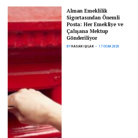
Alman Emeklilik
Sigortasından Önemli
Posta: Her Emekliye ve
Çalışana Mektup
Gönderiliyor
BY
HASAN IŞILAK
17 OCAK 2025