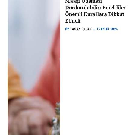
Maaşı Ödemesi
Durdurulabilir: Emekliler
Önemli Kurallara Dikkat
Etmeli
BY
HASAN IŞILAK
17 EYLÜL 2024