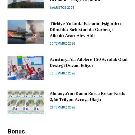
6 AĞUSTOS 2026
Türkiye Yolunda Facianın Eşiğinden
Dönüldü: Sırbistan’da Gurbetçi
Ailenin Aracı Alev Aldı
30 TEMMUZ 2026
Avusturya’da Ailelere 150 Avroluk Okul
Desteği Devam Ediyor
30 TEMMUZ 2026
Almanya’nın Kamu Borcu Rekor Kırdı:
2,66 Trilyon Avroya Ulaştı
29 TEMMUZ 2026
Bonus